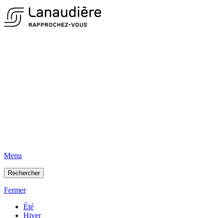
Menu
Rechercher
Fermer
Été
Hiver