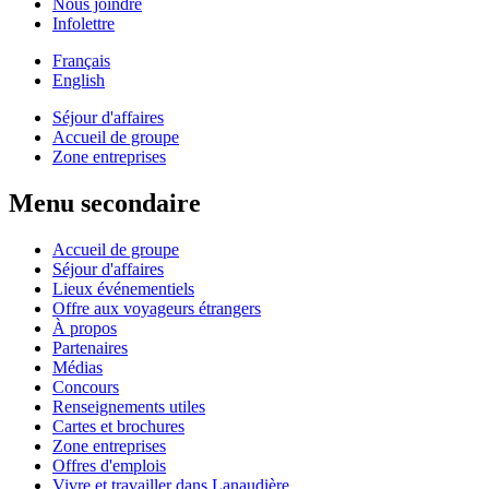
Nous joindre
Infolettre
Français
English
Séjour d'affaires
Accueil de groupe
Zone entreprises
Menu secondaire
Accueil de groupe
Séjour d'affaires
Lieux événementiels
Offre aux voyageurs étrangers
À propos
Partenaires
Médias
Concours
Renseignements utiles
Cartes et brochures
Zone entreprises
Offres d'emplois
Vivre et travailler dans Lanaudière