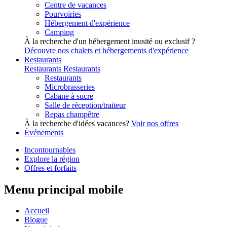
Centre de vacances
Pourvoiries
Hébergement d'expérience
Camping
À la recherche d'un hébergement inusité ou exclusif ?
Découvre nos chalets et hébergements d'expérience
Restaurants
Restaurants
Restaurants
Restaurants
Microbrasseries
Cabane à sucre
Salle de réception/traiteur
Repas champêtre
À la recherche d'idées vacances?
Voir nos offres
Événements
Incontournables
Explore la région
Offres et forfaits
Menu principal mobile
Accueil
Blogue