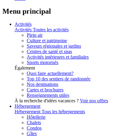
Menu principal
Activités
Activités
Toutes les activités
Plein air
Culture et patrimoine
Saveurs régionales et jardins
Centres de santé et spas
Activités intérieures et familiales
Sports motorisés
Également
Quoi faire actuellement?
Top 10 des sentiers de randonnée
Nos destinations
Cartes et brochures
Renseignements utiles
À la recherche d'idées vacances ?
Voir nos offres
Hébergement
Hébergement
Tous les hébergements
Hôtellerie
Chalets
Condos
Gîtes