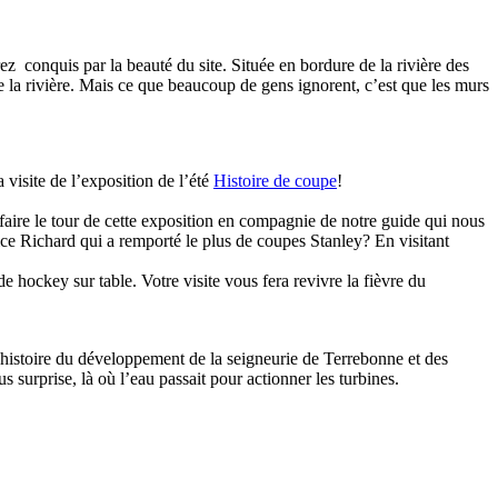
z conquis par la beauté du site. Située en bordure de la rivière des
 de la rivière. Mais ce que beaucoup de gens ignorent, c’est que les murs
 visite de l’exposition de l’été
Histoire de coupe
!
ire le tour de cette exposition en compagnie de notre guide qui nous
ice Richard qui a remporté le plus de coupes Stanley? En visitant
 hockey sur table. Votre visite vous fera revivre la fièvre du
’histoire du développement de la seigneurie de Terrebonne et des
 surprise, là où l’eau passait pour actionner les turbines.