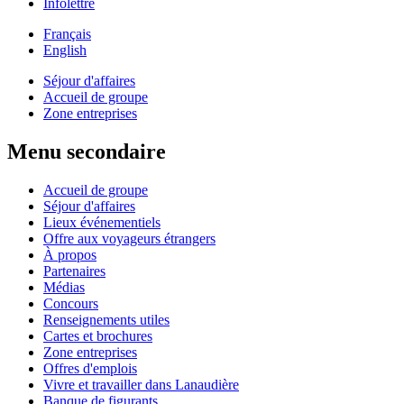
Infolettre
Français
English
Séjour d'affaires
Accueil de groupe
Zone entreprises
Menu secondaire
Accueil de groupe
Séjour d'affaires
Lieux événementiels
Offre aux voyageurs étrangers
À propos
Partenaires
Médias
Concours
Renseignements utiles
Cartes et brochures
Zone entreprises
Offres d'emplois
Vivre et travailler dans Lanaudière
Banque de figurants