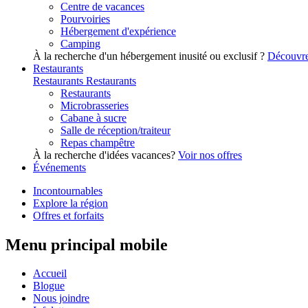
Centre de vacances
Pourvoiries
Hébergement d'expérience
Camping
À la recherche d'un hébergement inusité ou exclusif ?
Découvre
Restaurants
Restaurants
Restaurants
Restaurants
Microbrasseries
Cabane à sucre
Salle de réception/traiteur
Repas champêtre
À la recherche d'idées vacances?
Voir nos offres
Événements
Incontournables
Explore la région
Offres et forfaits
Menu principal mobile
Accueil
Blogue
Nous joindre