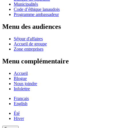
Municipalités
Code d’éthique lanaudois
Programme ambassadeur
Menu des audiences
Séjour d'affaires
Accueil de groupe
Zone entreprises
Menu complémentaire
Accueil
Blogue
Nous joindre
Infolettre
Français
English
Été
Hiver