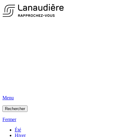
Menu
Rechercher
Fermer
Été
Hiver