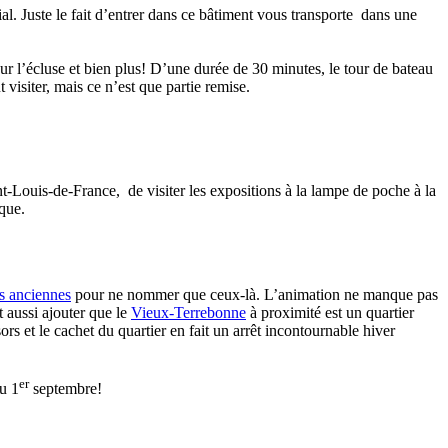
al. Juste le fait d’entrer dans ce bâtiment vous transporte dans une
 sur l’écluse et bien plus! D’une durée de 30 minutes, le tour de bateau
 visiter, mais ce n’est que partie remise.
nt-Louis-de-France, de visiter les expositions à la lampe de poche à la
que.
s anciennes
pour ne nommer que ceux-là. L’animation ne manque pas
t aussi ajouter que le
Vieux-Terrebonne
à proximité est un quartier
rs et le cachet du quartier en fait un arrêt incontournable hiver
er
au 1
septembre!