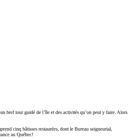
bref tour guidé de l’île et des activités qu’on peut y faire. Alors
mprend cinq bâtisses restaurées, dont le Bureau seigneurial,
ortance au Québec!