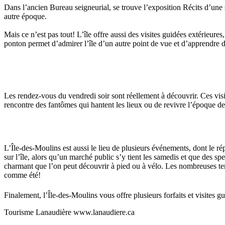
Dans l’ancien Bureau seigneurial, se trouve l’exposition Récits d’une 
autre époque.
Mais ce n’est pas tout! L’île offre aussi des visites guidées extérieure
ponton permet d’admirer l’île d’un autre point de vue et d’apprendre div
Les rendez-vous du vendredi soir sont réellement à découvrir. Ces visit
rencontre des fantômes qui hantent les lieux ou de revivre l’époque 
L’Île-des-Moulins est aussi le lieu de plusieurs événements, dont le r
sur l’île, alors qu’un marché public s’y tient les samedis et que des spe
charmant que l’on peut découvrir à pied ou à vélo. Les nombreuses terra
comme été!
Finalement, l’Île-des-Moulins vous offre plusieurs forfaits et visites 
Tourisme Lanaudière www.lanaudiere.ca