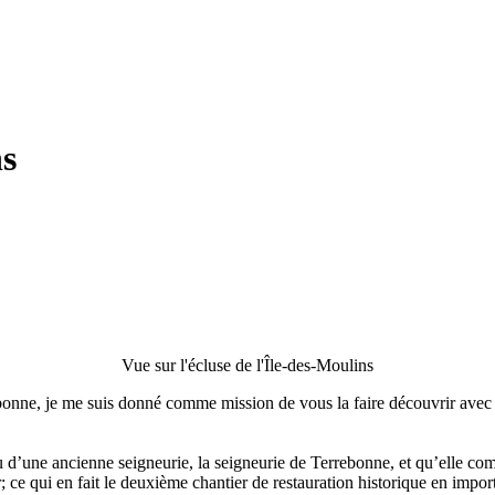
ns
Vue sur l'écluse de l'Île-des-Moulins
nne, je me suis donné comme mission de vous la faire découvrir avec un 
ieu d’une ancienne seigneurie, la seigneurie de Terrebonne, et qu’elle co
er; ce qui en fait le deuxième chantier de restauration historique en imp