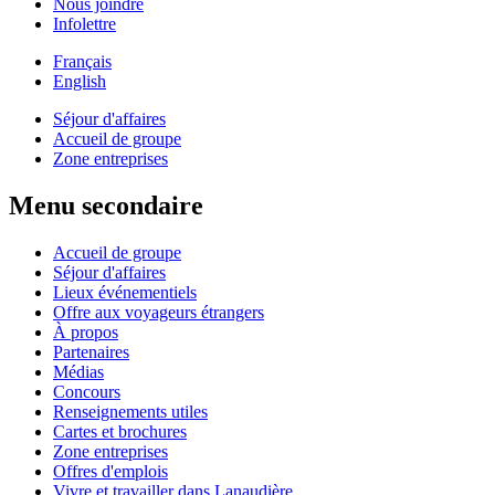
Nous joindre
Infolettre
Français
English
Séjour d'affaires
Accueil de groupe
Zone entreprises
Menu secondaire
Accueil de groupe
Séjour d'affaires
Lieux événementiels
Offre aux voyageurs étrangers
À propos
Partenaires
Médias
Concours
Renseignements utiles
Cartes et brochures
Zone entreprises
Offres d'emplois
Vivre et travailler dans Lanaudière