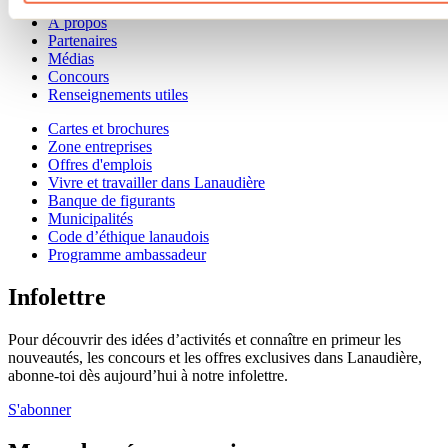
Offre aux voyageurs étrangers
À propos
Partenaires
Médias
Concours
Renseignements utiles
Cartes et brochures
Zone entreprises
Offres d'emplois
Vivre et travailler dans Lanaudière
Banque de figurants
Municipalités
Code d’éthique lanaudois
Programme ambassadeur
Infolettre
Pour découvrir des idées d’activités et connaître en primeur les
nouveautés, les concours et les offres exclusives dans Lanaudière,
abonne-toi dès aujourd’hui à notre infolettre.
S'abonner