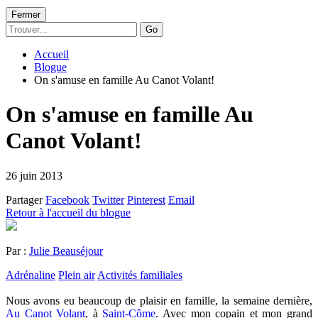
Fermer
Go
Accueil
Blogue
On s'amuse en famille Au Canot Volant!
On s'amuse en famille Au
Canot Volant!
26 juin 2013
Partager
Facebook
Twitter
Pinterest
Email
Retour à l'accueil du blogue
Par :
Julie Beauséjour
Adrénaline
Plein air
Activités familiales
Nous avons eu beaucoup de plaisir en famille, la semaine dernière,
Au Canot Volant
, à
Saint-Côme
. Avec mon copain et mon grand