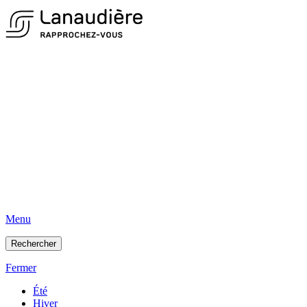
Menu
Rechercher
Fermer
Été
Hiver