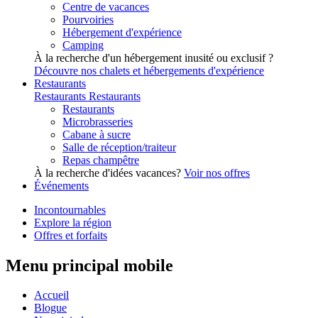
Centre de vacances
Pourvoiries
Hébergement d'expérience
Camping
À la recherche d'un hébergement inusité ou exclusif ?
Découvre nos chalets et hébergements d'expérience
Restaurants
Restaurants
Restaurants
Restaurants
Microbrasseries
Cabane à sucre
Salle de réception/traiteur
Repas champêtre
À la recherche d'idées vacances?
Voir nos offres
Événements
Incontournables
Explore la région
Offres et forfaits
Menu principal mobile
Accueil
Blogue