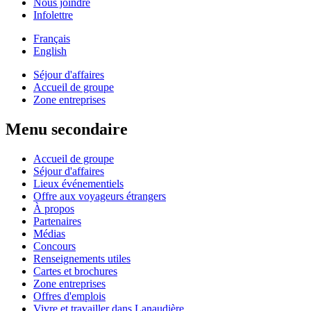
Nous joindre
Infolettre
Français
English
Séjour d'affaires
Accueil de groupe
Zone entreprises
Menu secondaire
Accueil de groupe
Séjour d'affaires
Lieux événementiels
Offre aux voyageurs étrangers
À propos
Partenaires
Médias
Concours
Renseignements utiles
Cartes et brochures
Zone entreprises
Offres d'emplois
Vivre et travailler dans Lanaudière