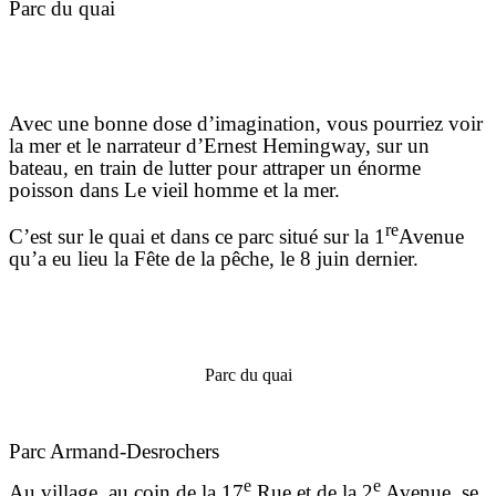
Parc du quai
Avec une bonne dose d’imagination, vous pourriez voir
la mer et le narrateur d’Ernest Hemingway, sur un
bateau, en train de lutter pour attraper un énorme
poisson dans Le vieil homme et la mer.
re
C’est sur le quai et dans ce parc situé sur la 1
Avenue
qu’a eu lieu la Fête de la pêche, le 8 juin dernier.
Parc du quai
Parc Armand-Desrochers
e
e
Au village, au coin de la 17
Rue et de la 2
Avenue, se