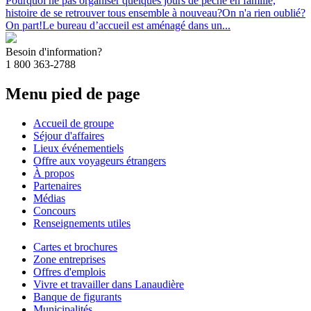
Pourquoi ne pas organiser quelques jours de pêche en famille,
histoire de se retrouver tous ensemble à nouveau?On n'a rien oublié?
On part!Le bureau d’accueil est aménagé dans un...
Besoin d'information?
1 800 363-2788
Menu pied de page
Accueil de groupe
Séjour d'affaires
Lieux événementiels
Offre aux voyageurs étrangers
À propos
Partenaires
Médias
Concours
Renseignements utiles
Cartes et brochures
Zone entreprises
Offres d'emplois
Vivre et travailler dans Lanaudière
Banque de figurants
Municipalités