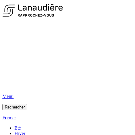
Menu
Rechercher
Fermer
Été
Hiver