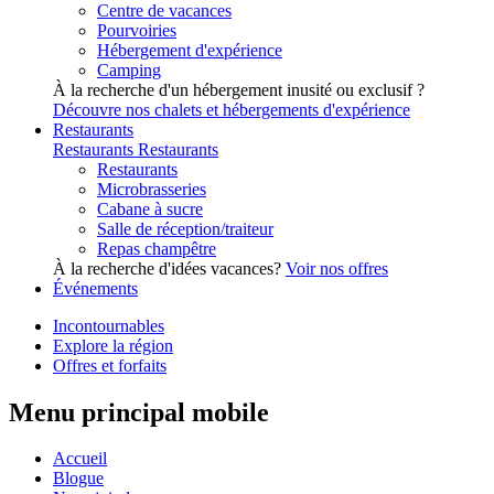
Centre de vacances
Pourvoiries
Hébergement d'expérience
Camping
À la recherche d'un hébergement inusité ou exclusif ?
Découvre nos chalets et hébergements d'expérience
Restaurants
Restaurants
Restaurants
Restaurants
Microbrasseries
Cabane à sucre
Salle de réception/traiteur
Repas champêtre
À la recherche d'idées vacances?
Voir nos offres
Événements
Incontournables
Explore la région
Offres et forfaits
Menu principal mobile
Accueil
Blogue