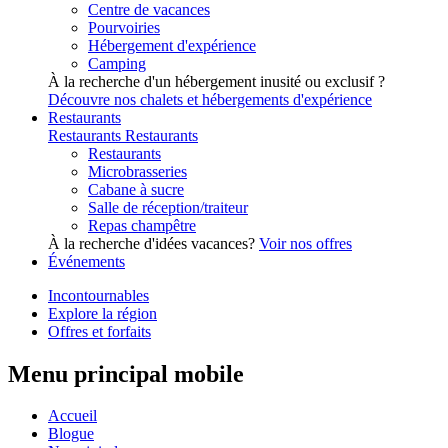
Centre de vacances
Pourvoiries
Hébergement d'expérience
Camping
À la recherche d'un hébergement inusité ou exclusif ?
Découvre nos chalets et hébergements d'expérience
Restaurants
Restaurants
Restaurants
Restaurants
Microbrasseries
Cabane à sucre
Salle de réception/traiteur
Repas champêtre
À la recherche d'idées vacances?
Voir nos offres
Événements
Incontournables
Explore la région
Offres et forfaits
Menu principal mobile
Accueil
Blogue