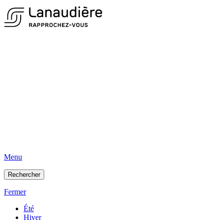
Menu
Rechercher
Fermer
Été
Hiver