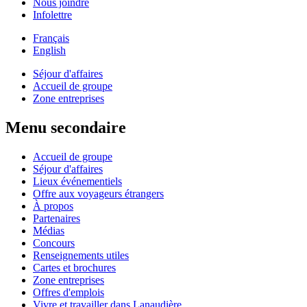
Nous joindre
Infolettre
Français
English
Séjour d'affaires
Accueil de groupe
Zone entreprises
Menu secondaire
Accueil de groupe
Séjour d'affaires
Lieux événementiels
Offre aux voyageurs étrangers
À propos
Partenaires
Médias
Concours
Renseignements utiles
Cartes et brochures
Zone entreprises
Offres d'emplois
Vivre et travailler dans Lanaudière