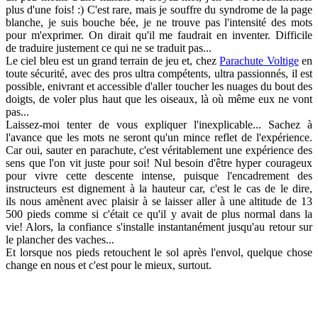
plus d'une fois! :) C'est rare, mais je souffre du syndrome de la page
blanche, je suis bouche bée, je ne trouve pas l'intensité des mots
pour m'exprimer. On dirait qu'il me faudrait en inventer. Difficile
de traduire justement ce qui ne se traduit pas...
Le ciel bleu est un grand terrain de jeu et, chez
Parachute Voltige
en
toute sécurité, avec des pros ultra compétents, ultra passionnés, il est
possible, enivrant et accessible d'aller toucher les nuages du bout des
doigts, de voler plus haut que les oiseaux, là où même eux ne vont
pas...
Laissez-moi tenter de vous expliquer l'inexplicable... Sachez à
l'avance que les mots ne seront qu'un mince reflet de l'expérience.
Car oui, sauter en parachute, c'est véritablement une expérience des
sens que l'on vit juste pour soi! Nul besoin d'être hyper courageux
pour vivre cette descente intense, puisque l'encadrement des
instructeurs est dignement à la hauteur car, c'est le cas de le dire,
ils nous amènent avec plaisir à se laisser aller à une altitude de 13
500 pieds comme si c'était ce qu'il y avait de plus normal dans la
vie! Alors, la confiance s'installe instantanément jusqu'au retour sur
le plancher des vaches...
Et lorsque nos pieds retouchent le sol après l'envol, quelque chose
change en nous et c'est pour le mieux, surtout.