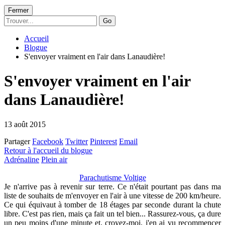
Fermer
Go
Accueil
Blogue
S'envoyer vraiment en l'air dans Lanaudière!
S'envoyer vraiment en l'air
dans Lanaudière!
13 août 2015
Partager
Facebook
Twitter
Pinterest
Email
Retour à l'accueil du blogue
Adrénaline
Plein air
Parachutisme Voltige
Je n'arrive pas à revenir sur terre. Ce n'était pourtant pas dans ma
liste de souhaits de m'envoyer en l'air à une vitesse de 200 km/heure.
Ce qui équivaut à tomber de 18 étages par seconde durant la chute
libre. C'est pas rien, mais ça fait un tel bien... Rassurez-vous, ça dure
un peu moins d'une minute et, croyez-moi, j'en ai vu recommencer