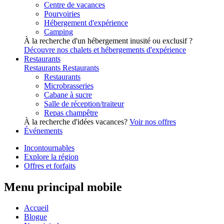
Centre de vacances
Pourvoiries
Hébergement d'expérience
Camping
À la recherche d'un hébergement inusité ou exclusif ?
Découvre nos chalets et hébergements d'expérience
Restaurants
Restaurants
Restaurants
Restaurants
Microbrasseries
Cabane à sucre
Salle de réception/traiteur
Repas champêtre
À la recherche d'idées vacances?
Voir nos offres
Événements
Incontournables
Explore la région
Offres et forfaits
Menu principal mobile
Accueil
Blogue