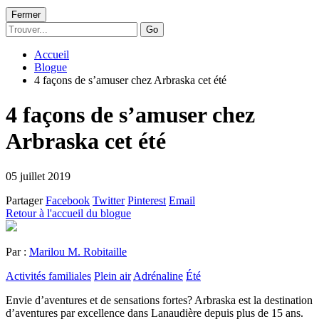
Fermer
Go
Accueil
Blogue
4 façons de s’amuser chez Arbraska cet été
4 façons de s’amuser chez
Arbraska cet été
05 juillet 2019
Partager
Facebook
Twitter
Pinterest
Email
Retour à l'accueil du blogue
Par :
Marilou M. Robitaille
Activités familiales
Plein air
Adrénaline
Été
Envie d’aventures et de sensations fortes? Arbraska est la destination
d’aventures par excellence dans Lanaudière depuis plus de 15 ans.