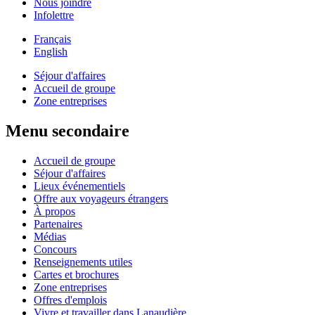
Nous joindre
Infolettre
Français
English
Séjour d'affaires
Accueil de groupe
Zone entreprises
Menu secondaire
Accueil de groupe
Séjour d'affaires
Lieux événementiels
Offre aux voyageurs étrangers
À propos
Partenaires
Médias
Concours
Renseignements utiles
Cartes et brochures
Zone entreprises
Offres d'emplois
Vivre et travailler dans Lanaudière