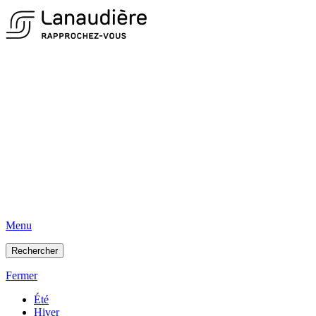
Menu
Rechercher
Fermer
Été
Hiver