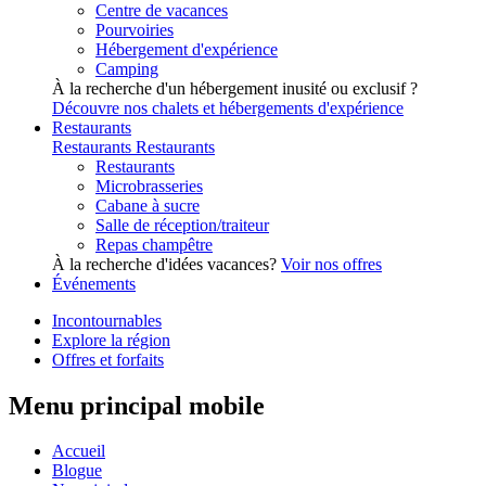
Centre de vacances
Pourvoiries
Hébergement d'expérience
Camping
À la recherche d'un hébergement inusité ou exclusif ?
Découvre nos chalets et hébergements d'expérience
Restaurants
Restaurants
Restaurants
Restaurants
Microbrasseries
Cabane à sucre
Salle de réception/traiteur
Repas champêtre
À la recherche d'idées vacances?
Voir nos offres
Événements
Incontournables
Explore la région
Offres et forfaits
Menu principal mobile
Accueil
Blogue