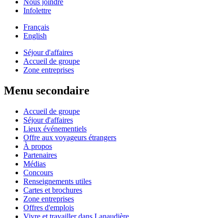
Nous joindre
Infolettre
Français
English
Séjour d'affaires
Accueil de groupe
Zone entreprises
Menu secondaire
Accueil de groupe
Séjour d'affaires
Lieux événementiels
Offre aux voyageurs étrangers
À propos
Partenaires
Médias
Concours
Renseignements utiles
Cartes et brochures
Zone entreprises
Offres d'emplois
Vivre et travailler dans Lanaudière