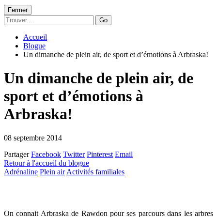
Fermer
Go
Accueil
Blogue
Un dimanche de plein air, de sport et d’émotions à Arbraska!
Un dimanche de plein air, de
sport et d’émotions à
Arbraska!
08 septembre 2014
Partager
Facebook
Twitter
Pinterest
Email
Retour à l'accueil du blogue
Adrénaline
Plein air
Activités familiales
On connait Arbraska de Rawdon pour ses parcours dans les arbres