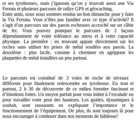
et ses tyroliennes, mais j’ignorais qu’on y trouvait aussi une Via
Ferrata et plusieurs parcours de rallye GPS et géocaching.
Entre amis, nous nous sommes rendus un bon dimanche pour y faire
la Via Ferrata. Vous n’êtes pas familier avec ce type d’activité? Il
s’agit d’un parcours sur des parois rocheuses accroché sur un câble
de fer. Vous pouvez pratiquer le parcours de 2 façons
dépendamment de votre tolérance au stress et à votre capacité
physique. La première : en trouvant appuie directement sur les
roches sans utiliser les prises de métal soudées aux parois. La
deuxième : plus facile, consiste à cheminer en agrippant les
plaquettes de métal installées un peu partout.
Le parcours est constitué de 3 voies de roche de niveaux
différents pour finalement redescendre en tyrolienne. En tout et
partout, 2 h 30 de découverte de ce milieu forestier fascinant et
d’émotions fortes. Un moyen parfait pour vous initier à l’escalade ou
pour travailler votre peur des hauteurs. Les guides, dynamiques à
souhait, sont rassurants en expliquant l’importance et le
fonctionnement de l’équipement. De plus, ils sont toujours là pour
nous encourager à continuer dans nos moments de faiblesse!