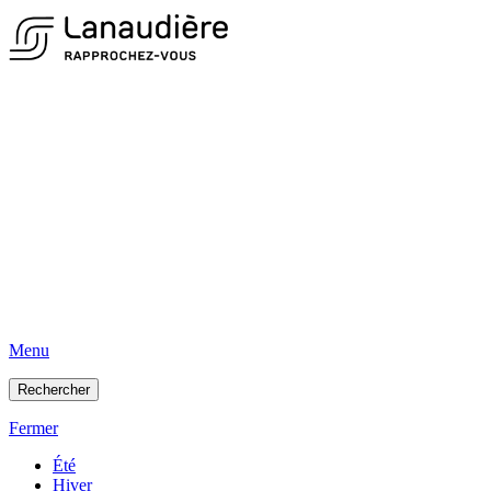
Menu
Rechercher
Fermer
Été
Hiver