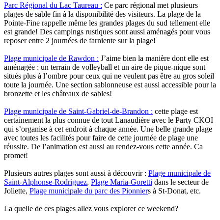
Parc Régional du Lac Taureau :
Ce parc régional met plusieurs
plages de sable fin à la disponibilité des visiteurs. La plage de la
Pointe-Fine rappelle même les grandes plages du sud tellement elle
est grande! Des campings rustiques sont aussi aménagés pour vous
reposer entre 2 journées de farniente sur la plage!
Plage municipale de Rawdon :
J’aime bien la manière dont elle est
aménagée : un terrain de volleyball et un aire de pique-nique sont
situés plus à l’ombre pour ceux qui ne veulent pas être au gros soleil
toute la journée. Une section sablonneuse est aussi accessible pour la
bronzette et les châteaux de sables!
Plage municipale de Saint-Gabriel-de-Brandon :
cette plage est
certainement la plus connue de tout Lanaudière avec le Party CKOI
qui s’organise à cet endroit à chaque année. Une belle grande plage
avec toutes les facilités pour faire de cette journée de plage une
réussite. De l’animation est aussi au rendez-vous cette année. Ca
promet!
Plusieurs autres plages sont aussi à découvrir :
Plage municipale de
Saint-Alphonse-Rodriguez
,
Plage Maria-Goretti
dans le secteur de
Joliette,
Plage municipale du parc des Pionnier
s à St-Donat, etc.
La quelle de ces plages allez vous explorer ce weekend?