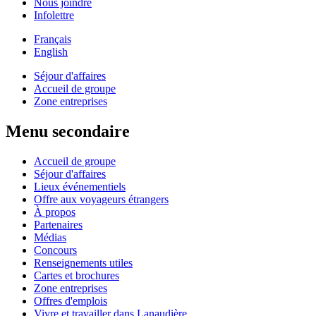
Nous joindre
Infolettre
Français
English
Séjour d'affaires
Accueil de groupe
Zone entreprises
Menu secondaire
Accueil de groupe
Séjour d'affaires
Lieux événementiels
Offre aux voyageurs étrangers
À propos
Partenaires
Médias
Concours
Renseignements utiles
Cartes et brochures
Zone entreprises
Offres d'emplois
Vivre et travailler dans Lanaudière