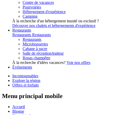
Centre de vacances
Pourvoiries
Hébergement d'expérience
Camping
À la recherche d'un hébergement inusité ou exclusif ?
Découvre nos chalets et hébergements d'expérience
Restaurants
Restaurants
Restaurants
Restaurants
Microbrasseries
Cabane à sucre
Salle de réception/traiteur
Repas champêtre
À la recherche d'idées vacances?
Voir nos offres
Événements
Incontournables
Explore la région
Offres et forfaits
Menu principal mobile
Accueil
Blogue