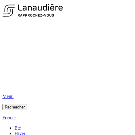
Menu
Rechercher
Fermer
Été
Hiver