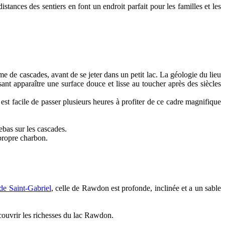
tances des sentiers en font un endroit parfait pour les familles et les
me de cascades, avant de se jeter dans un petit lac. La géologie du lieu
sant apparaître une surface douce et lisse au toucher après des siècles
l est facile de passer plusieurs heures à profiter de ce cadre magnifique
rebas sur les cascades.
 propre charbon.
de Saint-Gabriel
, celle de Rawdon est profonde, inclinée et a un sable
écouvrir les richesses du lac Rawdon.