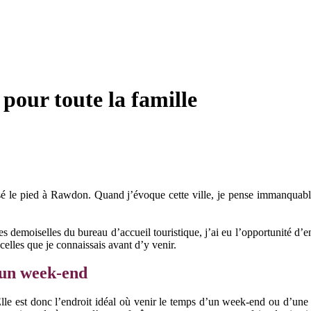
 pour toute la famille
 posé le pied à Rawdon. Quand j’évoque cette ville, je pense immanqua
 les demoiselles du bureau d’accueil touristique, j’ai eu l’opportunité d’e
 celles que je connaissais avant d’y venir.
’un week-end
Elle est donc l’endroit idéal où venir le temps d’un week-end ou d’une