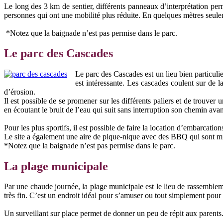
Le long des 3 km de sentier, différents panneaux d’interprétation perm
personnes qui ont une mobilité plus réduite. En quelques mètres seuleme
*Notez que la baignade n’est pas permise dans le parc.
Le parc des Cascades
Le parc des Cascades est un lieu bien particulie
est intéressante. Les cascades coulent sur de l
d’érosion.
Il est possible de se promener sur les différents paliers et de trouver 
en écoutant le bruit de l’eau qui suit sans interruption son chemin avant
Pour les plus sportifs, il est possible de faire la location d’embarcati
Le site a également une aire de pique-nique avec des BBQ qui sont mis
*Notez que la baignade n’est pas permise dans le parc.
La plage municipale
Par une chaude journée, la plage municipale est le lieu de rassemblemen
très fin. C’est un endroit idéal pour s’amuser ou tout simplement pour
Un surveillant sur place permet de donner un peu de répit aux parents.