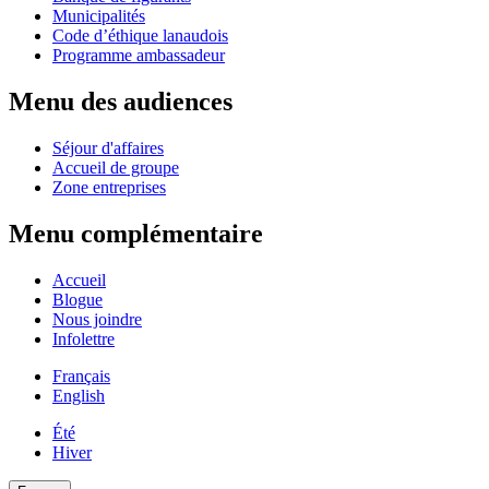
Municipalités
Code d’éthique lanaudois
Programme ambassadeur
Menu des audiences
Séjour d'affaires
Accueil de groupe
Zone entreprises
Menu complémentaire
Accueil
Blogue
Nous joindre
Infolettre
Français
English
Été
Hiver