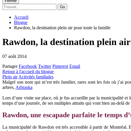
Fermer
Go
Accueil
Blogue
Rawdon, la destination plein air pour toute la famille
Rawdon, la destination plein air
07 août 2014
Partager
Facebook
Twitter
Pinterest
Email
Retour à l'accueil du blogue
Plein air
Activités familiales
Malgré son nom qui m’est très familier, rares sont les fois où j’ai
arbres,
Arbraska
.
Lors d’une visite sur place, où je fus accueillie par la municipalité et
temps d’une journée, de ses multiples attraits qui vont bien au-delà de
Rawdon, une escapade parfaite le temps d
La municipalité de Rawdon est très accessible à partir de Montréal. 