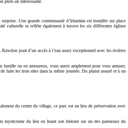
n plein air intéressante.
surprise. Une grande communauté d’Irlandais est installée sur place
é culturelle se reflète également à travers les six différentes églises
te. Rawdon jouit d’un accès à l’eau assez exceptionnel avec les rivières
ée en famille ou en amoureux, vous aurez amplement pour vous amuser,
e faire les trois sites dans la même journée. Du plaisir assuré et à un
lement du centre du village, ce parc est un lieu de préservation avec
du mysticisme du lieu en lisant son histoire sur un des panneaux du