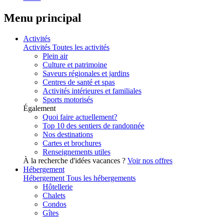
Menu principal
Activités
Activités
Toutes les activités
Plein air
Culture et patrimoine
Saveurs régionales et jardins
Centres de santé et spas
Activités intérieures et familiales
Sports motorisés
Également
Quoi faire actuellement?
Top 10 des sentiers de randonnée
Nos destinations
Cartes et brochures
Renseignements utiles
À la recherche d'idées vacances ?
Voir nos offres
Hébergement
Hébergement
Tous les hébergements
Hôtellerie
Chalets
Condos
Gîtes