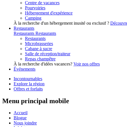
Centre de vacances
Pourvoiries
Hébergement d'expérience
Camping
À la recherche d'un hébergement inusité ou exclusif ?
Découvre
Restaurants
Restaurants
Restaurants
Restaurants
Microbrasseries
Cabane à sucre
Salle de réception/traiteur
Repas champêtre
À la recherche d'idées vacances?
Voir nos offres
Événements
Incontournables
Explore la région
Offres et forfaits
Menu principal mobile
Accueil
Blogue
Nous joindre