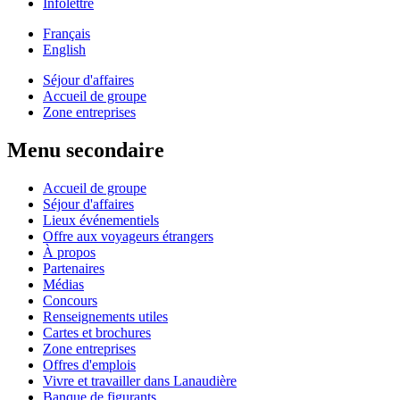
Infolettre
Français
English
Séjour d'affaires
Accueil de groupe
Zone entreprises
Menu secondaire
Accueil de groupe
Séjour d'affaires
Lieux événementiels
Offre aux voyageurs étrangers
À propos
Partenaires
Médias
Concours
Renseignements utiles
Cartes et brochures
Zone entreprises
Offres d'emplois
Vivre et travailler dans Lanaudière
Banque de figurants