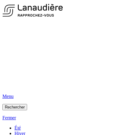
Menu
Rechercher
Fermer
Été
Hiver