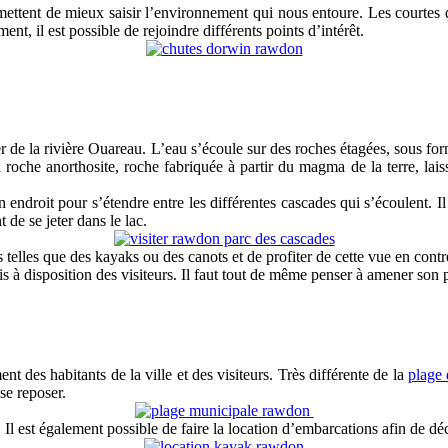
ettent de mieux saisir l’environnement qui nous entoure. Les courtes dis
nt, il est possible de rejoindre différents points d’intérêt.
r de la rivière Ouareau. L’eau s’écoule sur des roches étagées, sous for
a roche anorthosite, roche fabriquée à partir du magma de la terre, lais
un endroit pour s’étendre entre les différentes cascades qui s’écoulent. I
 de se jeter dans le lac.
ons telles que des kayaks ou des canots et de profiter de cette vue en cont
 à disposition des visiteurs. Il faut tout de même penser à amener son
t des habitants de la ville et des visiteurs. Très différente de la
plage 
 se reposer.
 Il est également possible de faire la location d’embarcations afin de d