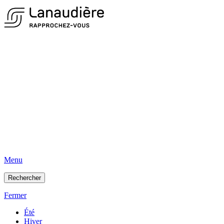
Menu
Rechercher
Fermer
Été
Hiver