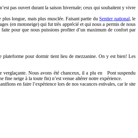
’est pas ouvert durant la saison hivernale; ceux qui souhaitent y vivre
e plus longue, mais plus musclée. Faisant partie du
Sentier national
, le
ages (en motoneige) qui fut très apprécié et qui nous a permis de nous
té faite pour que nous puissions profiter d’un maximum de confort par
ne plateforme pour dormir tient lieu de mezzanine. On y est bien! Les
e verglaçante. Nous avons été chanceux, il a plu en
Pont suspendu
e fine neige à la toute fin) n’est venue altérer notre expérience.
fions en faire l’expérience lors de nos vacances estivales, car le site