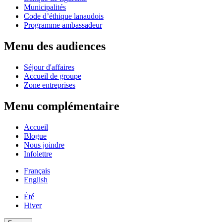
Municipalités
Code d’éthique lanaudois
Programme ambassadeur
Menu des audiences
Séjour d'affaires
Accueil de groupe
Zone entreprises
Menu complémentaire
Accueil
Blogue
Nous joindre
Infolettre
Français
English
Été
Hiver