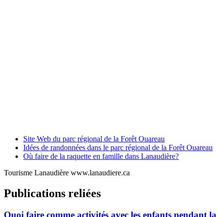
Site Web du parc régional de la Forêt Ouareau
Idées de randonnées dans le parc régional de la Forêt Ouareau
Où faire de la raquette en famille dans Lanaudière?
Tourisme Lanaudière www.lanaudiere.ca
Publications reliées
Quoi faire comme activités avec les enfants pendant 