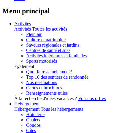
Menu principal
Activités
Activités
Toutes les activités
Plein air
Culture et patrimoine
Saveurs régionales et jardins
Centres de santé et spas
Activités intérieures et familiales
Sports motorisés
Également
Quoi faire actuellement?
Top 10 des sentiers de randonnée
Nos destinations
Cartes et brochures
Renseignements utiles
À la recherche d'idées vacances ?
Voir nos offres
Hébergement
Hébergement
Tous les hébergements
Hôtellerie
Chalets
Condos
Gîtes