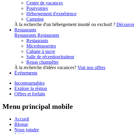
Centre de vacances
Pourvoiries
Hébergement d'expérience
Camping
À la recherche d'un hébergement inusité ou exclusif ?
Découvre
Restaurants
Restaurants
Restaurants
Restaurants
Microbrasseries
Cabane à sucre
Salle de réception/traiteur
Repas champêtre
À la recherche d'idées vacances?
Voir nos offres
Événements
Incontournables
Explore la région
Offres et forfaits
Menu principal mobile
Accueil
Blogue
Nous joindre