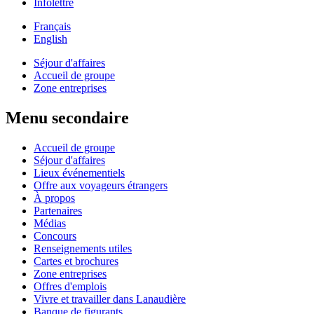
Infolettre
Français
English
Séjour d'affaires
Accueil de groupe
Zone entreprises
Menu secondaire
Accueil de groupe
Séjour d'affaires
Lieux événementiels
Offre aux voyageurs étrangers
À propos
Partenaires
Médias
Concours
Renseignements utiles
Cartes et brochures
Zone entreprises
Offres d'emplois
Vivre et travailler dans Lanaudière
Banque de figurants