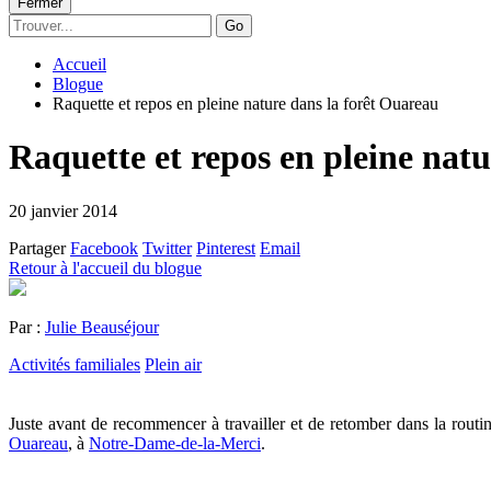
Fermer
Go
Accueil
Blogue
Raquette et repos en pleine nature dans la forêt Ouareau
Raquette et repos en pleine nat
20 janvier 2014
Partager
Facebook
Twitter
Pinterest
Email
Retour à l'accueil du blogue
Par :
Julie Beauséjour
Activités familiales
Plein air
Juste avant de recommencer à travailler et de retomber dans la rout
Ouareau
, à
Notre-Dame-de-la-Merci
.