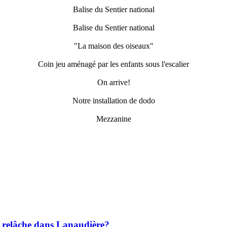
Balise du Sentier national
Balise du Sentier national
"La maison des oiseaux"
Coin jeu aménagé par les enfants sous l'escalier
On arrive!
Notre installation de dodo
Mezzanine
la relâche dans Lanaudière?