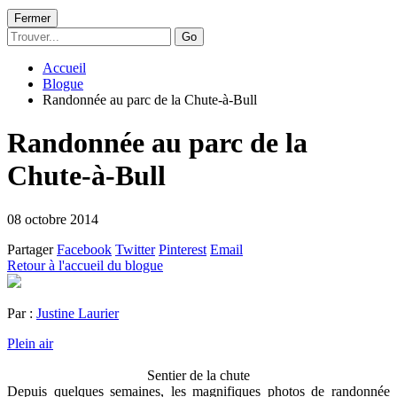
Fermer
Go
Accueil
Blogue
Randonnée au parc de la Chute-à-Bull
Randonnée au parc de la
Chute-à-Bull
08 octobre 2014
Partager
Facebook
Twitter
Pinterest
Email
Retour à l'accueil du blogue
Par :
Justine Laurier
Plein air
Sentier de la chute
Depuis quelques semaines, les magnifiques photos de randonnée