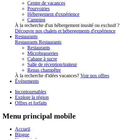
Centre de vacances
Pourvoiries
Hébergement d'expérience
Camping
À la recherche d'un hébergement inusité ou exclusif ?
Découvre nos chalets et hébergements d'expérience
Restaurants
Restaurants
Restaurants
Restaurants
Microbrasseries
Cabane à sucre
Salle de réception/traiteur
Repas champêtre
À la recherche d'idées vacances?
Voir nos offres
Événements
Incontournables
Explore la région
Offres et forfaits
Menu principal mobile
Accueil
Blogue