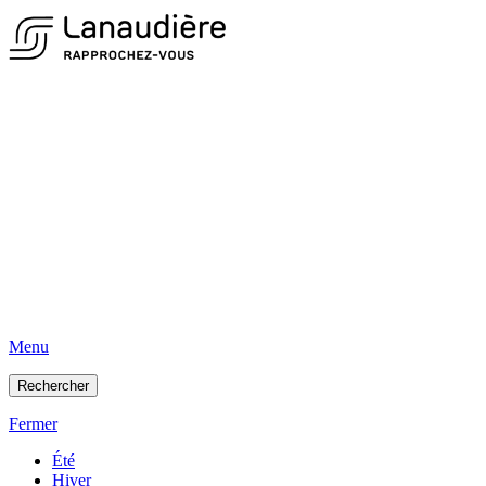
Menu
Rechercher
Fermer
Été
Hiver