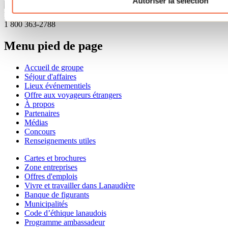
Autoriser la sélection
Besoin d'information?
1 800 363-2788
Menu pied de page
Accueil de groupe
Séjour d'affaires
Lieux événementiels
Offre aux voyageurs étrangers
À propos
Partenaires
Médias
Concours
Renseignements utiles
Cartes et brochures
Zone entreprises
Offres d'emplois
Vivre et travailler dans Lanaudière
Banque de figurants
Municipalités
Code d’éthique lanaudois
Programme ambassadeur