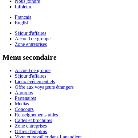
Nous joindre
Infolettre
Français
English
Séjour d'affaires
Accueil de groupe
Zone entreprises
Menu secondaire
Accueil de groupe
Séjour d'affaires
Lieux événementiels
Offre aux voyageurs étrangers
À propos
Partenaires
Médias
Concours
Renseignements utiles
Cartes et brochures
Zone entreprises
Offres d'emplois
Vivre et travailler dans Lanaudière