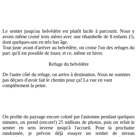
Le sentier jusqu'au belvédère est plutôt facile à parcourir. Nous y
avons même croisé trois mères avec une ribambelle de 8 enfants (!),
dont quelques-uns en très bas âge.
Tout juste avant d'arriver au belvédère, on croise l'un des refuges du
parc qu'il est possible de louer, et ce, même en hiver.
Refuge du belvédère
De l'autre côté du refuge, on arrive à destination. Nous ne sommes
pas déçues d'avoir fait le chemin pour ça! La vue en vaut
complètement la peine.
On profite du paysage encore coloré par l'automne pendant quelques
minutes, on prend (encore!) 25 millions de photos, puis on refait le
sentier en sens inverse jusqu'à l'accueil. Pour la prochaine
randonnée, je prévois déjà essayer un sentier de niveau