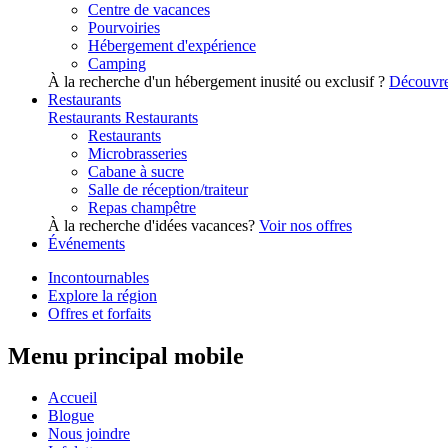
Centre de vacances
Pourvoiries
Hébergement d'expérience
Camping
À la recherche d'un hébergement inusité ou exclusif ?
Découvre
Restaurants
Restaurants
Restaurants
Restaurants
Microbrasseries
Cabane à sucre
Salle de réception/traiteur
Repas champêtre
À la recherche d'idées vacances?
Voir nos offres
Événements
Incontournables
Explore la région
Offres et forfaits
Menu principal mobile
Accueil
Blogue
Nous joindre