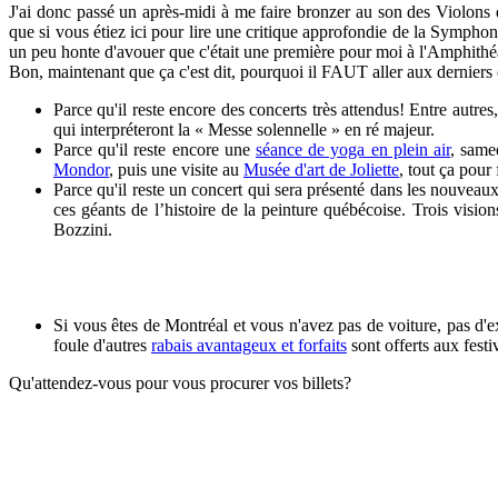
J'ai donc passé un après-midi à me faire bronzer au son des Violons 
que si vous étiez ici pour lire une critique approfondie de la Sympho
un peu honte d'avouer que c'était une première pour moi à l'Amphithéâtr
Bon, maintenant que ça c'est dit, pourquoi il FAUT aller aux derniers 
Parce qu'il reste encore des concerts très attendus! Entre autres,
qui interpréteront la « Messe solennelle » en ré majeur.
Parce qu'il reste encore une
séance de yoga en plein air
, same
Mondor
, puis une visite au
Musée d'art de Joliette
, tout ça pour
Parce qu'il reste un concert qui sera présenté dans les nouveaux
ces géants de l’histoire de la peinture québécoise. Trois visio
Bozzini.
Si vous êtes de Montréal et vous n'avez pas de voiture, pas d
foule d'autres
rabais avantageux et forfaits
sont offerts aux festiv
Qu'attendez-vous pour vous procurer vos billets?