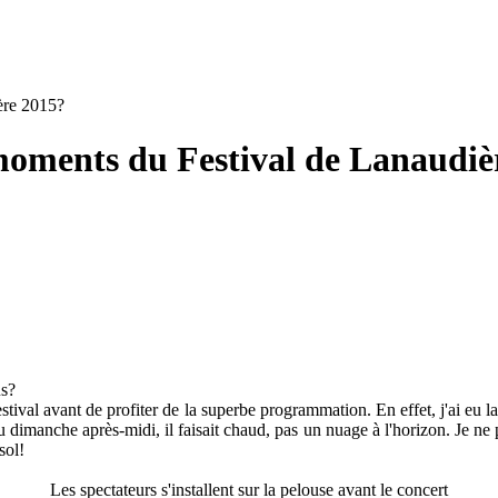
ère 2015?
 moments du Festival de Lanaudiè
us?
estival avant de profiter de la superbe programmation. En effet, j'ai eu l
eau dimanche après-midi, il faisait chaud, pas un nuage à l'horizon. J
asol!
Les spectateurs s'installent sur la pelouse avant le concert