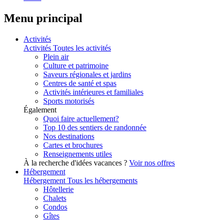
Menu principal
Activités
Activités
Toutes les activités
Plein air
Culture et patrimoine
Saveurs régionales et jardins
Centres de santé et spas
Activités intérieures et familiales
Sports motorisés
Également
Quoi faire actuellement?
Top 10 des sentiers de randonnée
Nos destinations
Cartes et brochures
Renseignements utiles
À la recherche d'idées vacances ?
Voir nos offres
Hébergement
Hébergement
Tous les hébergements
Hôtellerie
Chalets
Condos
Gîtes