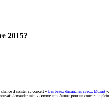
re 2015?
a chance d'assister au concert «
Les beaux dimanches avec... Mozart
»,
e ne pouvais demander mieux comme température pour un concert en plein