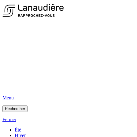
Menu
Rechercher
Fermer
Été
Hiver