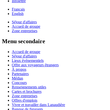
Infolettre
Français
English
Séjour d'affaires
Accueil de groupe
Zone entreprises
Menu secondaire
Accueil de groupe
Séjour d'affaires
Lieux événementiels
Offre aux voyageurs étrangers
À propos
Partenaires
Médias
Concours
Renseignements utiles
Cartes et brochures
Zone entreprises
Offres d'emplois
Vivre et travailler dans Lanaudière
Banque de figurants