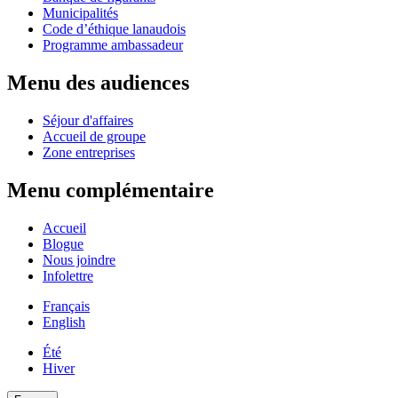
Municipalités
Code d’éthique lanaudois
Programme ambassadeur
Menu des audiences
Séjour d'affaires
Accueil de groupe
Zone entreprises
Menu complémentaire
Accueil
Blogue
Nous joindre
Infolettre
Français
English
Été
Hiver