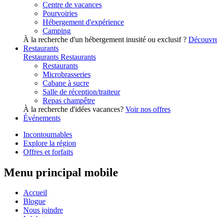
Centre de vacances
Pourvoiries
Hébergement d'expérience
Camping
À la recherche d'un hébergement inusité ou exclusif ?
Découvre
Restaurants
Restaurants
Restaurants
Restaurants
Microbrasseries
Cabane à sucre
Salle de réception/traiteur
Repas champêtre
À la recherche d'idées vacances?
Voir nos offres
Événements
Incontournables
Explore la région
Offres et forfaits
Menu principal mobile
Accueil
Blogue
Nous joindre