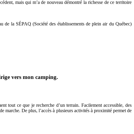
récédent, mais qui m’a de nouveau démontré la richesse de ce territoire
eau de la SÉPAQ (Société des établissements de plein air du Québec)
dirige vers mon camping.
t tout ce que je recherche d’un terrain. Facilement accessible, des
e marche. De plus, l’accès à plusieurs activités à proximité permet de