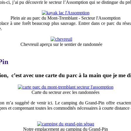
fois-ci, j’ai pu découvrir le secteur l’Assomption qui se distingue du p
Plein air au parc du Mont-Tremblant - Secteur l'Assomption
e place à une forêt beaucoup plus sauvage. Entrer dans ce parc du rés
e.
Chevreuil aperçu sur le sentier de randonnée
-Pin
tion,
c’est avec une carte du parc à la main que je me 
Carte du secteur avec les randonnées
n m’a suggéré de venir ici. Le camping du Grand-Pin offre exactemen
pres et comprenant toutes les commodités nécessaires à courte distance d
Notre emplacement au camping du Grand-Pin