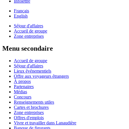
Infolettre
Français
English
Séjour d'affaires
Accueil de groupe
Zone entreprises
Menu secondaire
Accueil de groupe
Séjour d'affaires
Lieux événementiels
Offre aux voyageurs étrangers
À propos
Partenaires
Médias
Concours
Renseignements utiles
Cartes et brochures
Zone entreprises
Offres d'emplois
Vivre et travailler dans Lanaudière
Banque de figurants