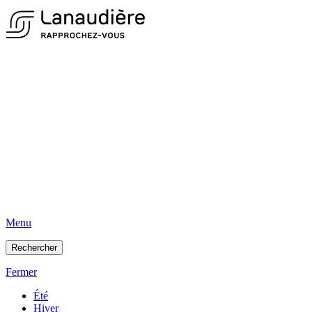
Menu
Rechercher
Fermer
Été
Hiver