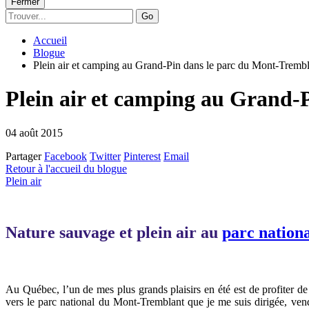
Fermer
Go
Accueil
Blogue
Plein air et camping au Grand-Pin dans le parc du Mont-Trembl
Plein air et camping au Grand-
04 août 2015
Partager
Facebook
Twitter
Pinterest
Email
Retour à l'accueil du blogue
Plein air
Nature sauvage et plein air au
parc nation
Au Québec, l’un de mes plus grands plaisirs en été est de profiter d
vers le parc national du Mont-Tremblant que je me suis dirigée, ven