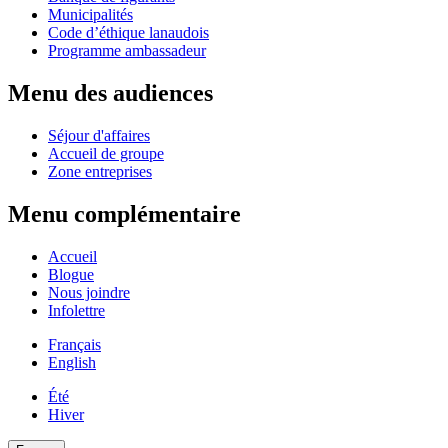
Municipalités
Code d’éthique lanaudois
Programme ambassadeur
Menu des audiences
Séjour d'affaires
Accueil de groupe
Zone entreprises
Menu complémentaire
Accueil
Blogue
Nous joindre
Infolettre
Français
English
Été
Hiver