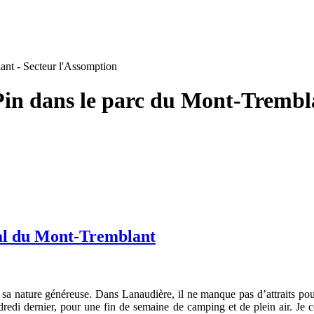
ant - Secteur l'Assomption
Pin dans le parc du Mont-Trembla
al du Mont-Tremblant
e sa nature généreuse. Dans Lanaudière, il ne manque pas d’attraits pou
dredi dernier, pour une fin de semaine de camping et de plein air. Je 