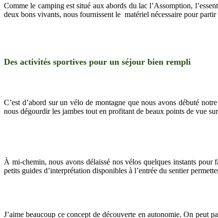
Comme le camping est situé aux abords du lac l’Assomption, l’essentie
deux bons vivants, nous fournissent le
matériel nécessaire pour partir
Des activités sportives pour un séjour bien rempli
C’est d’abord sur un vélo de montagne que nous avons débuté notre jo
nous dégourdir les jambes tout en profitant de beaux points de vue sur
À mi-chemin, nous avons délaissé nos vélos quelques instants pour f
petits guides d’interprétation disponibles à l’entrée du sentier perme
J’aime beaucoup ce concept de découverte en autonomie. On peut parco