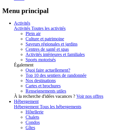
Menu principal
Activités
Activités
Toutes les activités
Plein air
Culture et patrimoine
Saveurs régionales et jardins
Centres de santé et spas
Activités intérieures et familiales
Sports motorisés
Également
Quoi faire actuellement?
Top 10 des sentiers de randonnée
Nos destinations
Cartes et brochures
Renseignements utiles
À la recherche d'idées vacances ?
Voir nos offres
Hébergement
Hébergement
Tous les hébergements
Hôtellerie
Chalets
Condos
Gîtes