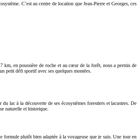
cosystème. C’est au centre de location que Jean-Pierre et Georges, ces
 7 km, en poussière de roche et au cœur de la forêt, nous a permis de
un petit défi sportif avec ses quelques montées.
u lac à la découverte de ses écosystèmes forestiers et lacustres. De
e naturelle et historique.
e formule plutôt bien adaptée à la voyageuse que je suis. Une tour en