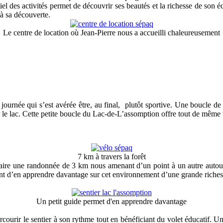
l des activités permet de découvrir ses beautés et la richesse de son é
 à sa découverte.
Le centre de location où Jean-Pierre nous a accueilli chaleureusement
urnée qui s’est avérée être, au final,
plutôt sportive. Une boucle de
 le lac. Cette petite boucle du Lac-de-L’assomption offre tout de même 
7 km à travers la forêt
aire une randonnée de 3 km nous amenant d’un point à un autre autour d
ttent d’en apprendre davantage sur cet environnement d’une grande richess
Un petit guide permet d'en apprendre davantage
urir le sentier à son rythme tout en bénéficiant du volet éducatif. Un