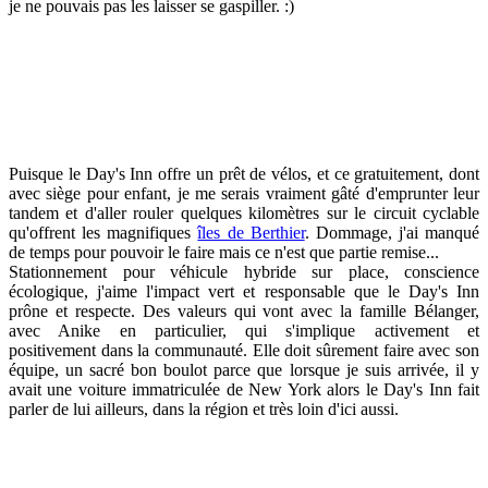
je ne pouvais pas les laisser se gaspiller. :)
Puisque le Day's Inn offre un prêt de vélos, et ce gratuitement, dont
avec siège pour enfant, je me serais vraiment gâté d'emprunter leur
tandem et d'aller rouler quelques kilomètres sur le circuit cyclable
qu'offrent les magnifiques
îles de Berthier
. Dommage, j'ai manqué
de temps pour pouvoir le faire mais ce n'est que partie remise...
Stationnement pour véhicule hybride sur place, conscience
écologique, j'aime l'impact vert et responsable que le Day's Inn
prône et respecte. Des valeurs qui vont avec la famille Bélanger,
avec Anike en particulier, qui s'implique activement et
positivement dans la communauté. Elle doit sûrement faire avec son
équipe, un sacré bon boulot parce que lorsque je suis arrivée, il y
avait une voiture immatriculée de New York alors le Day's Inn fait
parler de lui ailleurs, dans la région et très loin d'ici aussi.