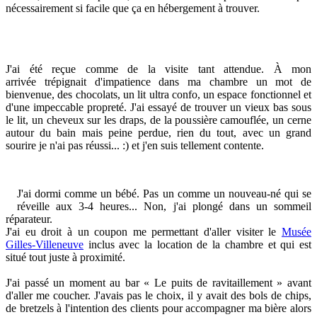
nécessairement si facile que ça en hébergement à trouver.
J'ai été reçue comme de la visite tant attendue. À mon
arrivée trépignait d'impatience dans ma chambre un mot de
bienvenue, des chocolats, un lit ultra confo, un espace fonctionnel et
d'une impeccable propreté. J'ai essayé de trouver un vieux bas sous
le lit, un cheveux sur les draps, de la poussière camouflée, un cerne
autour du bain mais peine perdue, rien du tout, avec un grand
sourire je n'ai pas réussi... :) et j'en suis tellement contente.
J'ai dormi comme un bébé. Pas un comme un nouveau-né qui se
réveille aux 3-4 heures... Non, j'ai plongé dans un sommeil
réparateur.
J'ai eu droit à un coupon me permettant d'aller visiter le
Musée
Gilles-Villeneuve
inclus avec la location de la chambre et qui est
situé tout juste à proximité.
J'ai passé un moment au bar « Le puits de ravitaillement » avant
d'aller me coucher. J'avais pas le choix, il y avait des bols de chips,
de bretzels à l'intention des clients pour accompagner ma bière alors