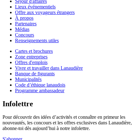
Séjour d'affaires
Lieux événementiels
Offre aux voyageurs étrangers
À propos
Partenaires
Médias
Concours
Renseignements utiles
Cartes et brochures
Zone entreprises
Offres d'emplois
Vivre et travailler dans Lanaudière
Banque de figurants
Municipalités
Code d’éthique lanaudois
Programme ambassadeur
Infolettre
Pour découvrir des idées d’activités et connaître en primeur les
nouveautés, les concours et les offres exclusives dans Lanaudière,
abonne-toi dès aujourd’hui à notre infolettre.
S'abonner