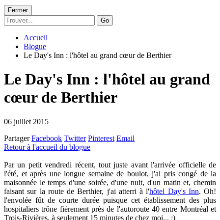
Fermer
Go
Accueil
Blogue
Le Day's Inn : l'hôtel au grand cœur de Berthier
Le Day's Inn : l'hôtel au grand
cœur de Berthier
06 juillet 2015
Partager
Facebook
Twitter
Pinterest
Email
Retour à l'accueil du blogue
Par un petit vendredi récent, tout juste avant l'arrivée officielle de
l'été, et après une longue semaine de boulot, j'ai pris congé de la
maisonnée le temps d'une soirée, d'une nuit, d'un matin et, chemin
faisant sur la route de Berthier, j'ai atterri à l'
hôtel Day's Inn
. Oh!
l'envolée fût de courte durée puisque cet établissement des plus
hospitaliers trône fièrement près de l'autoroute 40 entre Montréal et
Trois-Rivières, à seulement 15 minutes de chez moi... :)