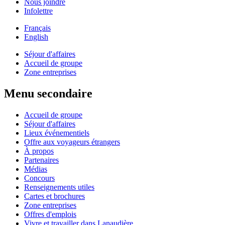
Nous joindre
Infolettre
Français
English
Séjour d'affaires
Accueil de groupe
Zone entreprises
Menu secondaire
Accueil de groupe
Séjour d'affaires
Lieux événementiels
Offre aux voyageurs étrangers
À propos
Partenaires
Médias
Concours
Renseignements utiles
Cartes et brochures
Zone entreprises
Offres d'emplois
Vivre et travailler dans Lanaudière