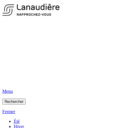
Menu
Rechercher
Fermer
Été
Hiver