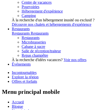
Centre de vacances
Pourvoiries
Hébergement d'expérience
Camping
À la recherche d'un hébergement inusité ou exclusif ?
Découvre nos chalets et hébergements d'expérience
Restaurants
Restaurants
Restaurants
Restaurants
Microbrasseries
Cabane à sucre
Salle de réception/traiteur
Repas champêtre
À la recherche d'idées vacances?
Voir nos offres
Événements
Incontournables
Explore la région
Offres et forfaits
Menu principal mobile
Accueil
Blogue