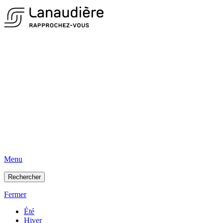
Menu
Rechercher
Fermer
Été
Hiver