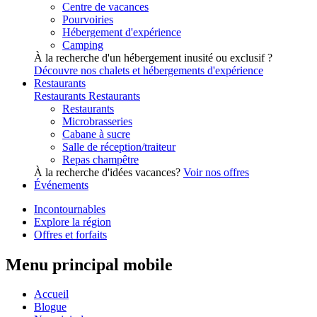
Centre de vacances
Pourvoiries
Hébergement d'expérience
Camping
À la recherche d'un hébergement inusité ou exclusif ?
Découvre nos chalets et hébergements d'expérience
Restaurants
Restaurants
Restaurants
Restaurants
Microbrasseries
Cabane à sucre
Salle de réception/traiteur
Repas champêtre
À la recherche d'idées vacances?
Voir nos offres
Événements
Incontournables
Explore la région
Offres et forfaits
Menu principal mobile
Accueil
Blogue