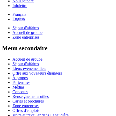
Nous joindre
Infolettre
Français
English
Séjour d'affaires
Accueil de groupe
Zone entreprises
Menu secondaire
Accueil de groupe
Séjour d'affaires
Lieux événementiels
Offre aux voyageurs étrangers
À propos
Partenaires
Médias
Concours
Renseignements utiles
Cartes et brochures
Zone entreprises
Offres d'emplois
Vivre et travailler dans Lanaudière