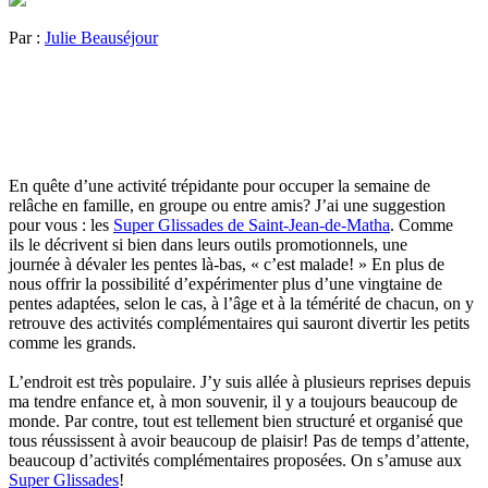
Par :
Julie Beauséjour
En quête d’une activité trépidante pour occuper la semaine de
relâche en famille, en groupe ou entre amis? J’ai une suggestion
pour vous : les
Super Glissades de Saint-Jean-de-Matha
. Comme
ils le décrivent si bien dans leurs outils promotionnels, une
journée à dévaler les pentes là-bas, « c’est malade! » En plus de
nous offrir la possibilité d’expérimenter plus d’une vingtaine de
pentes adaptées, selon le cas, à l’âge et à la témérité de chacun, on y
retrouve des activités complémentaires qui sauront divertir les petits
comme les grands.
L’endroit est très populaire. J’y suis allée à plusieurs reprises depuis
ma tendre enfance et, à mon souvenir, il y a toujours beaucoup de
monde. Par contre, tout est tellement bien structuré et organisé que
tous réussissent à avoir beaucoup de plaisir! Pas de temps d’attente,
beaucoup d’activités complémentaires proposées. On s’amuse aux
Super Glissades
!