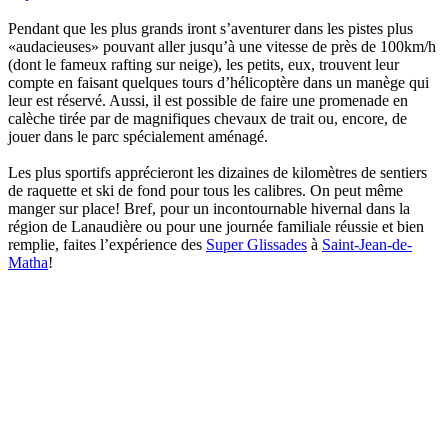
Pendant que les plus grands iront s’aventurer dans les pistes plus
«audacieuses» pouvant aller jusqu’à une vitesse de près de 100km/h
(dont le fameux rafting sur neige), les petits, eux, trouvent leur
compte en faisant quelques tours d’hélicoptère dans un manège qui
leur est réservé. Aussi, il est possible de faire une promenade en
calèche tirée par de magnifiques chevaux de trait ou, encore, de
jouer dans le parc spécialement aménagé.
Les plus sportifs apprécieront les dizaines de kilomètres de sentiers
de raquette et ski de fond pour tous les calibres. On peut même
manger sur place! Bref, pour un incontournable hivernal dans la
région de Lanaudière ou pour une journée familiale réussie et bien
remplie, faites l’expérience des
Super Glissades
à
Saint-Jean-de-
Matha
!