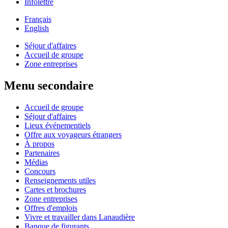
Infolettre
Français
English
Séjour d'affaires
Accueil de groupe
Zone entreprises
Menu secondaire
Accueil de groupe
Séjour d'affaires
Lieux événementiels
Offre aux voyageurs étrangers
À propos
Partenaires
Médias
Concours
Renseignements utiles
Cartes et brochures
Zone entreprises
Offres d'emplois
Vivre et travailler dans Lanaudière
Banque de figurants