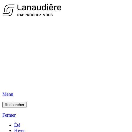
Menu
Rechercher
Fermer
Été
Hiver