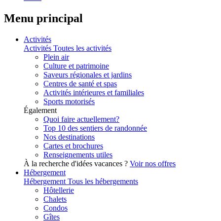
Menu principal
Activités
Activités
Toutes les activités
Plein air
Culture et patrimoine
Saveurs régionales et jardins
Centres de santé et spas
Activités intérieures et familiales
Sports motorisés
Également
Quoi faire actuellement?
Top 10 des sentiers de randonnée
Nos destinations
Cartes et brochures
Renseignements utiles
À la recherche d'idées vacances ?
Voir nos offres
Hébergement
Hébergement
Tous les hébergements
Hôtellerie
Chalets
Condos
Gîtes