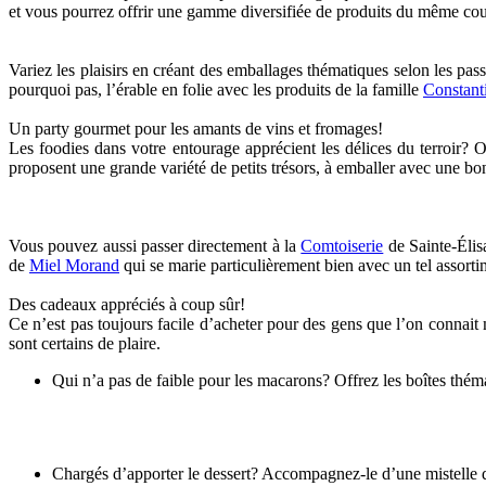
et vous pourrez offrir une gamme diversifiée de produits du même c
Variez les plaisirs en créant des emballages thématiques selon les pas
pourquoi pas, l’érable en folie avec les produits de la famille
Constant
Un party gourmet pour les amants de vins et fromages!
Les foodies dans votre entourage apprécient les délices du terroir
proposent une grande variété de petits trésors, à emballer avec une bo
Vous pouvez aussi passer directement à la
Comtoiserie
de Sainte-Éli
de
Miel Morand
qui se marie particulièrement bien avec un tel assorti
Des cadeaux appréciés à coup sûr!
Ce n’est pas toujours facile d’acheter pour des gens que l’on connait 
sont certains de plaire.
Qui n’a pas de faible pour les macarons? Offrez les boîtes thé
Chargés d’apporter le dessert? Accompagnez-le d’une mistelle 