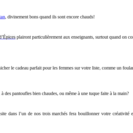
tan
, divinement bons quand ils sont encore chauds!
d’Épices
plairont particulièrement aux enseignants, surtout quand on conn
cher le cadeau parfait pour les femmes sur votre liste, comme un foular
u à des pantoufles bien chaudes, ou même à une tuque faite à la main?
visite dans l’un de nos trois marchés fera bouillonner votre créativit