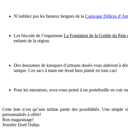
N’oubliez pas les fameux beignes de la
Caravane Délices d’An
Les biscuits de l’organisme
La Fondation de la Guilde du Pain 
enfants de la région.
Des douzaines de kiosques d’artisans doués vous aideront à déni
unique. Ces sacs à main me ferait bien plaisir en tous cas!
Pour les messieurs, avez-vous pensé à un portefeuille en cuir o
Cette liste n’est qu’une infime partie des possibilités. Une simple 
personnalisés à offrir!
Bon magasinage!
Jennifer Doré Dallas