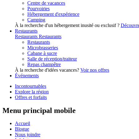
Centre de vacances
Pourvoiries
Hébergement d'expérience
Camping
À la recherche d'un hébergement inusité ou exclusif ?
Découvre
Restaurants
Restaurants
Restaurants
Restaurants
Microbrasseries
Cabane à sucre
Salle de réception/traiteur
Repas champêtre
À la recherche d'idées vacances?
Voir nos offres
Événements
Incontournables
Explore la région
Offres et forfaits
Menu principal mobile
Accueil
Blogue
Nous joindre