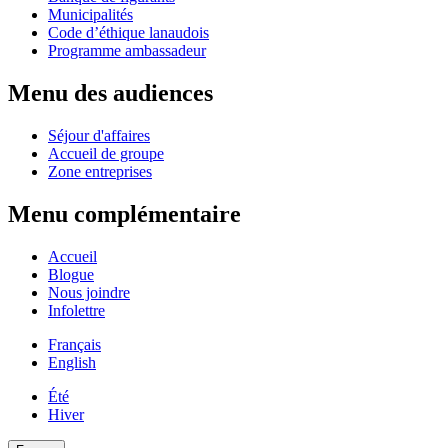
Municipalités
Code d’éthique lanaudois
Programme ambassadeur
Menu des audiences
Séjour d'affaires
Accueil de groupe
Zone entreprises
Menu complémentaire
Accueil
Blogue
Nous joindre
Infolettre
Français
English
Été
Hiver