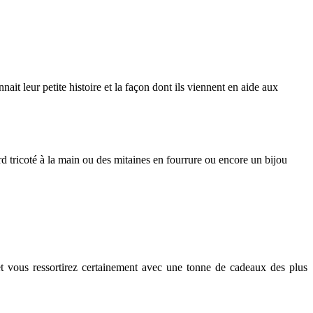
ait leur petite histoire et la façon dont ils viennent en aide aux
d tricoté à la main ou des mitaines en fourrure ou encore un bijou
é et vous ressortirez certainement avec une tonne de cadeaux des plus