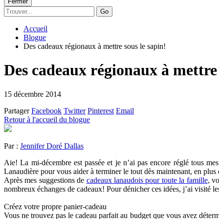
Fermer
Go
Accueil
Blogue
Des cadeaux régionaux à mettre sous le sapin!
Des cadeaux régionaux à mettre 
15 décembre 2014
Partager
Facebook
Twitter
Pinterest
Email
Retour à l'accueil du blogue
Par :
Jennifer Doré Dallas
Aie! La mi-décembre est passée et je n’ai pas encore réglé tous m
Lanaudière pour vous aider à terminer le tout dès maintenant, en plus
Après mes suggestions de
cadeaux lanaudois pour toute la famille
, v
nombreux échanges de cadeaux! Pour dénicher ces idées, j’ai visité les
Créez votre propre panier-cadeau
Vous ne trouvez pas le cadeau parfait au budget que vous avez détermin