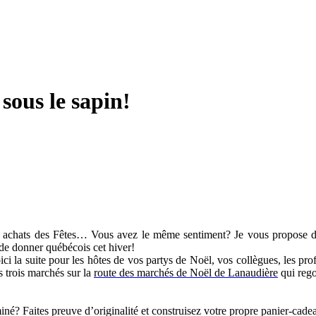
sous le sapin!
es achats des Fêtes… Vous avez le même sentiment? Je vous propose do
 de donner québécois cet hiver!
oici la suite pour les hôtes de vos partys de Noël, vos collègues, les pr
 trois marchés sur la
route des marchés de Noël de Lanaudière
qui rego
é? Faites preuve d’originalité et construisez votre propre panier-cadea