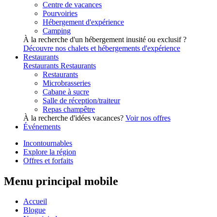
Centre de vacances
Pourvoiries
Hébergement d'expérience
Camping
À la recherche d'un hébergement inusité ou exclusif ?
Découvre nos chalets et hébergements d'expérience
Restaurants
Restaurants
Restaurants
Restaurants
Microbrasseries
Cabane à sucre
Salle de réception/traiteur
Repas champêtre
À la recherche d'idées vacances?
Voir nos offres
Événements
Incontournables
Explore la région
Offres et forfaits
Menu principal mobile
Accueil
Blogue