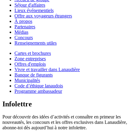
Séjour d'affaires
Lieux événementiels
Offre aux voyageurs étrangers
À propos
Partenaires
Médias
Concours
Renseignements utiles
Cartes et brochures
Zone entreprises
Offres d'emplois
Vivre et travailler dans Lanaudière
Banque de figurants
Municipalités
Code d’éthique lanaudois
Programme ambassadeur
Infolettre
Pour découvrir des idées d’activités et connaître en primeur les
nouveautés, les concours et les offres exclusives dans Lanaudière,
abonne-toi dès aujourd’hui à notre infolettre.