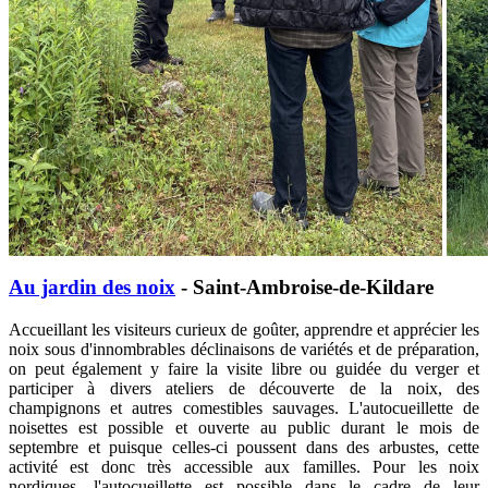
Au jardin des noix
- Saint-Ambroise-de-Kildare
Accueillant les visiteurs curieux de goûter, apprendre et apprécier les
noix sous d'innombrables déclinaisons de variétés et de préparation,
on peut également y faire la visite libre ou guidée du verger et
participer à divers ateliers de découverte de la noix, des
champignons et autres comestibles sauvages. L'autocueillette de
noisettes est possible et ouverte au public durant le mois de
septembre et puisque celles-ci poussent dans des arbustes, cette
activité est donc très accessible aux familles. Pour les noix
nordiques, l'autocueillette est possible dans le cadre de leur