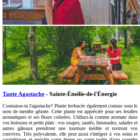
Tante Agastache
- Sainte-Émélie-de-l'Énergie
Connaisse-tu l'agastache? Plante herbacée également connue sous le
nom de menthe géante. Cette plante est appréciée pour ses feuilles
aromatiques et ses fleurs colorées.
Utilisez-la comme aromate dans
vos boissons et petits plats : vos soupes, sautés, limonades, salades et
autres gâteaux prendront une tournure inédite et raviront vos
convives. Très polyvalente, elle peut aussi s'intégrer à vos soins et
cosmétiques et enrichir votre ferme ou votre jardin d'une superbe