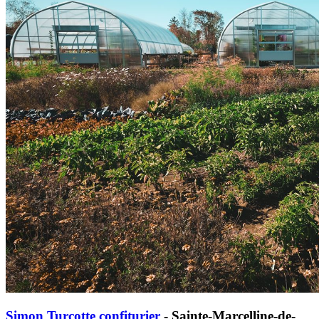
Simon Turcotte confiturier
- Sainte-Marcelline-de-