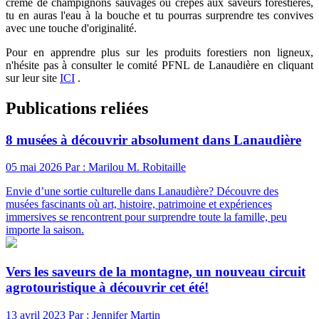
crème de champignons sauvages ou crêpes aux saveurs forestières,
tu en auras l'eau à la bouche et tu pourras surprendre tes convives
avec une touche d'originalité.
Pour en apprendre plus sur les produits forestiers non ligneux,
n'hésite pas à consulter le comité PFNL de Lanaudière en cliquant
sur leur site
ICI
.
Publications reliées
8 musées à découvrir absolument dans Lanaudière
05 mai 2026
Par : Marilou M. Robitaille
Envie d’une sortie culturelle dans Lanaudière? Découvre des
musées fascinants où art, histoire, patrimoine et expériences
immersives se rencontrent pour surprendre toute la famille, peu
importe la saison.
Vers les saveurs de la montagne, un nouveau circuit
agrotouristique à découvrir cet été!
13 avril 2023
Par : Jennifer Martin