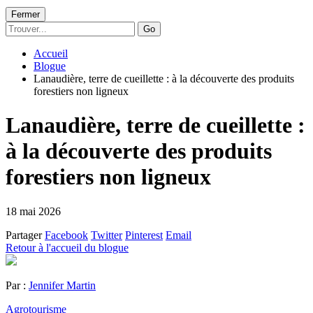
Fermer
Go
Accueil
Blogue
Lanaudière, terre de cueillette : à la découverte des produits
forestiers non ligneux
Lanaudière, terre de cueillette :
à la découverte des produits
forestiers non ligneux
18 mai 2026
Partager
Facebook
Twitter
Pinterest
Email
Retour à l'accueil du blogue
Par :
Jennifer Martin
Agrotourisme