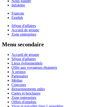
Nous joindre
Infolettre
Français
English
Séjour d'affaires
Accueil de groupe
Zone entreprises
Menu secondaire
Accueil de groupe
Séjour d'affaires
Lieux événementiels
Offre aux voyageurs étrangers
À propos
Partenaires
Médias
Concours
Renseignements utiles
Cartes et brochures
Zone entreprises
Offres d'emplois
Vivre et travailler dans Lanaudière