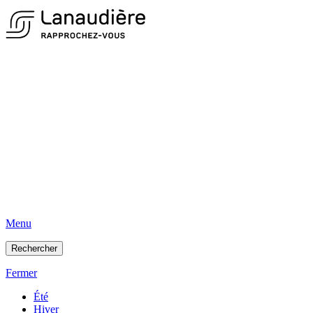
Menu
Rechercher
Fermer
Été
Hiver