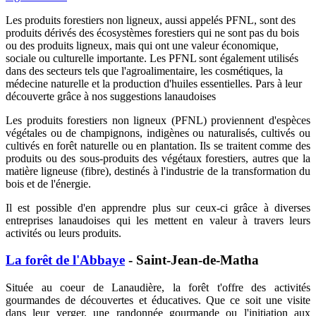
Les produits forestiers non ligneux, aussi appelés PFNL, sont des
produits dérivés des écosystèmes forestiers qui ne sont pas du bois
ou des produits ligneux, mais qui ont une valeur économique,
sociale ou culturelle importante. Les PFNL sont également utilisés
dans des secteurs tels que l'agroalimentaire, les cosmétiques, la
médecine naturelle et la production d'huiles essentielles. Pars à leur
découverte grâce à nos suggestions lanaudoises
Les produits forestiers non ligneux (PFNL) proviennent d'espèces
végétales ou de champignons, indigènes ou naturalisés, cultivés ou
cultivés en forêt naturelle ou en plantation. Ils se traitent comme des
produits ou des sous-produits des végétaux forestiers, autres que la
matière ligneuse (fibre), destinés à l'industrie de la transformation du
bois et de l'énergie.
Il est possible d'en apprendre plus sur ceux-ci grâce à diverses
entreprises lanaudoises qui les mettent en valeur à travers leurs
activités ou leurs produits.
La forêt de l'Abbaye
- Saint-Jean-de-Matha
Située au coeur de Lanaudière, la forêt t'offre des activités
gourmandes de découvertes et éducatives. Que ce soit une visite
dans leur verger, une randonnée gourmande ou l'initiation aux