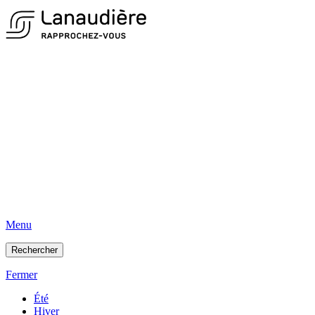
Menu
Rechercher
Fermer
Été
Hiver