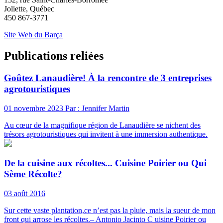
Joliette, Québec
450 867-3771
Site Web du Barça
Publications reliées
Goûtez Lanaudière! À la rencontre de 3 entreprises
agrotouristiques
01 novembre 2023
Par : Jennifer Martin
Au cœur de la magnifique région de Lanaudière se nichent des
trésors agrotouristiques qui invitent à une immersion authentique.
De la cuisine aux récoltes... Cuisine Poirier ou Qui
Sème Récolte?
03 août 2016
Sur cette vaste plantation,ce n’est pas la pluie, mais la sueur de mon
front qui arrose les récoltes.– Antonio Jacinto C uisine Poirier ou