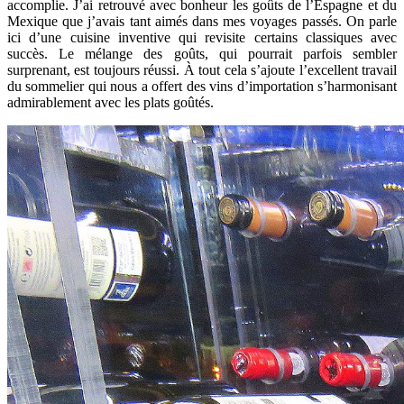
accomplie. J’ai retrouvé avec bonheur les goûts de l’Espagne et du
Mexique que j’avais tant aimés dans mes voyages passés. On parle
ici d’une cuisine inventive qui revisite certains classiques avec
succès. Le mélange des goûts, qui pourrait parfois sembler
surprenant, est toujours réussi. À tout cela s’ajoute l’excellent travail
du sommelier qui nous a offert des vins d’importation s’harmonisant
admirablement avec les plats goûtés.