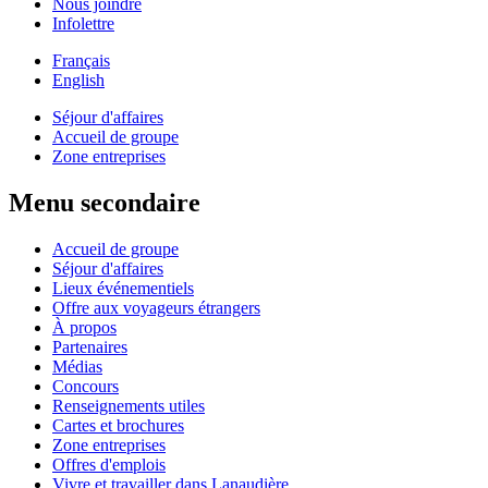
Nous joindre
Infolettre
Français
English
Séjour d'affaires
Accueil de groupe
Zone entreprises
Menu secondaire
Accueil de groupe
Séjour d'affaires
Lieux événementiels
Offre aux voyageurs étrangers
À propos
Partenaires
Médias
Concours
Renseignements utiles
Cartes et brochures
Zone entreprises
Offres d'emplois
Vivre et travailler dans Lanaudière