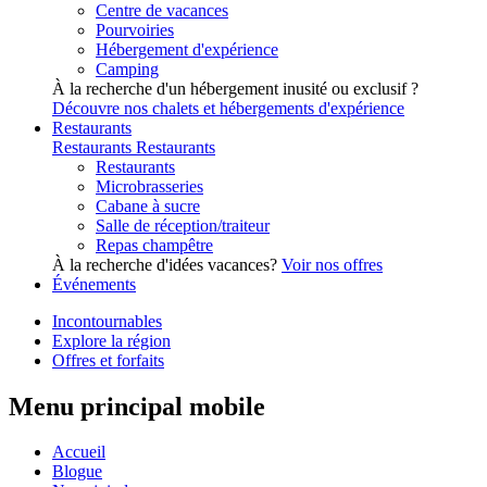
Centre de vacances
Pourvoiries
Hébergement d'expérience
Camping
À la recherche d'un hébergement inusité ou exclusif ?
Découvre nos chalets et hébergements d'expérience
Restaurants
Restaurants
Restaurants
Restaurants
Microbrasseries
Cabane à sucre
Salle de réception/traiteur
Repas champêtre
À la recherche d'idées vacances?
Voir nos offres
Événements
Incontournables
Explore la région
Offres et forfaits
Menu principal mobile
Accueil
Blogue