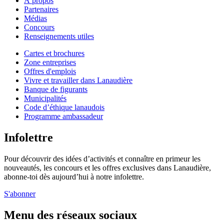
À propos
Partenaires
Médias
Concours
Renseignements utiles
Cartes et brochures
Zone entreprises
Offres d'emplois
Vivre et travailler dans Lanaudière
Banque de figurants
Municipalités
Code d’éthique lanaudois
Programme ambassadeur
Infolettre
Pour découvrir des idées d’activités et connaître en primeur les
nouveautés, les concours et les offres exclusives dans Lanaudière,
abonne-toi dès aujourd’hui à notre infolettre.
S'abonner
Menu des réseaux sociaux