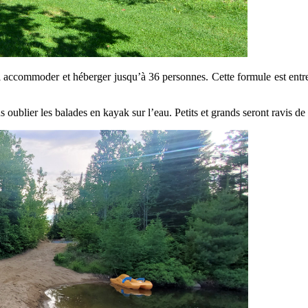
i accommoder et héberger jusqu’à 36 personnes. Cette formule est entre 
 oublier les balades en kayak sur l’eau. Petits et grands seront ravis d