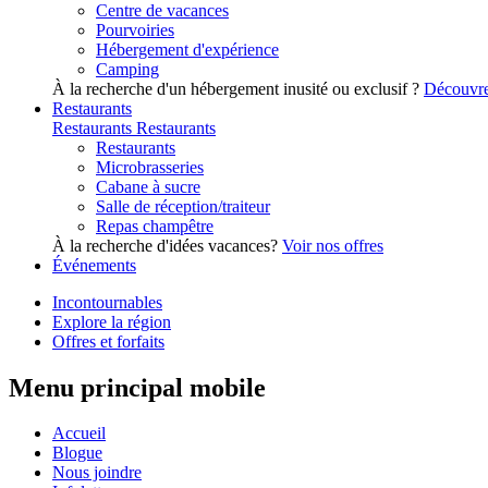
Centre de vacances
Pourvoiries
Hébergement d'expérience
Camping
À la recherche d'un hébergement inusité ou exclusif ?
Découvre
Restaurants
Restaurants
Restaurants
Restaurants
Microbrasseries
Cabane à sucre
Salle de réception/traiteur
Repas champêtre
À la recherche d'idées vacances?
Voir nos offres
Événements
Incontournables
Explore la région
Offres et forfaits
Menu principal mobile
Accueil
Blogue
Nous joindre