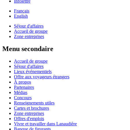
Infolettre
Français
English
Séjour d'affaires
Accueil de groupe
Zone entreprises
Menu secondaire
Accueil de groupe
Séjour d'affaires
Lieux événementiels
Offre aux voyageurs étrangers
À propos
Partenaires
Médias
Concours
Renseignements utiles
Cartes et brochures
Zone entreprises
Offres d'emplois
Vivre et travailler dans Lanaudière
Banque de figurants