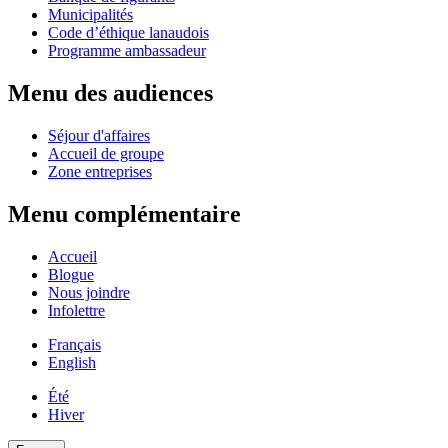
Municipalités
Code d’éthique lanaudois
Programme ambassadeur
Menu des audiences
Séjour d'affaires
Accueil de groupe
Zone entreprises
Menu complémentaire
Accueil
Blogue
Nous joindre
Infolettre
Français
English
Été
Hiver