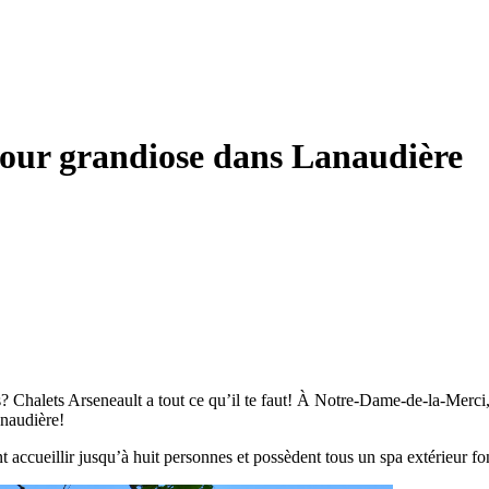
jour grandiose dans Lanaudière
? Chalets Arseneault a tout ce qu’il te faut! À Notre-Dame-de-la-Merci,
anaudière!
 accueillir jusqu’à huit personnes et possèdent tous un spa extérieur fo