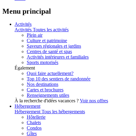
Menu principal
Activités
Activités
Toutes les activités
Plein air
Culture et patrimoine
Saveurs régionales et jardins
Centres de santé et spas
Activités intérieures et familiales
Sports motorisés
Également
Quoi faire actuellement?
Top 10 des sentiers de randonnée
Nos destinations
Cartes et brochures
Renseignements utiles
À la recherche d'idées vacances ?
Voir nos offres
Hébergement
Hébergement
Tous les hébergements
Hôtellerie
Chalets
Condos
Gîtes