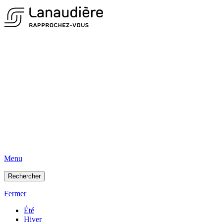
Menu
Rechercher
Fermer
Été
Hiver