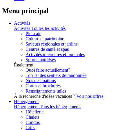
Menu principal
Activités
Activités
Toutes les activités
Plein air
Culture et patrimoine
Saveurs régionales et jardins
Centres de santé et spas
Activités intérieures et familiales
Sports motorisés
Également
Quoi faire actuellement?
Top 10 des sentiers de randonnée
Nos destinations
Cartes et brochures
Renseignements utiles
À la recherche d'idées vacances ?
Voir nos offres
Hébergement
Hébergement
Tous les hébergements
Hôtellerie
Chalets
Condos
Gîtes