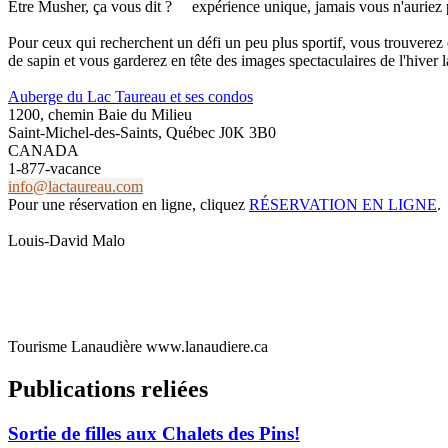
Être Musher, ça vous dit ?
expérience unique, jamais vous n'auriez p
Pour ceux qui recherchent un défi un peu plus sportif, vous trouverez e
de sapin et vous garderez en tête des images spectaculaires de l'hiver
Auberge du Lac Taureau et ses condos
1200, chemin Baie du Milieu
Saint-Michel-des-Saints, Québec J0K 3B0
CANADA
1-877-vacance
info@lactaureau.com
Pour une réservation en ligne, cliquez
RÉSERVATION EN LIGNE
.
Louis-David Malo
Tourisme Lanaudière www.lanaudiere.ca
Publications reliées
Sortie de filles aux Chalets des Pins!