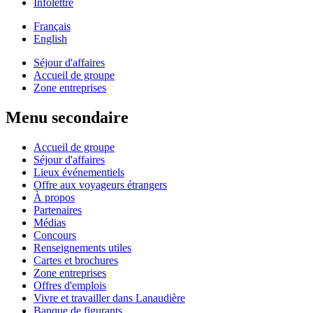
Infolettre
Français
English
Séjour d'affaires
Accueil de groupe
Zone entreprises
Menu secondaire
Accueil de groupe
Séjour d'affaires
Lieux événementiels
Offre aux voyageurs étrangers
À propos
Partenaires
Médias
Concours
Renseignements utiles
Cartes et brochures
Zone entreprises
Offres d'emplois
Vivre et travailler dans Lanaudière
Banque de figurants