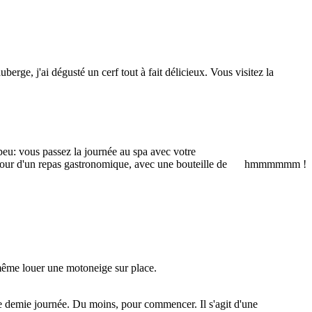
erge, j'ai dégusté un cerf tout à fait délicieux. Vous visitez la
peu: vous passez la journée au spa avec votre
tour d'un repas gastronomique, avec une bouteille de
hmmmmmm !
 même louer une motoneige sur place.
ne demie journée. Du moins, pour commencer. Il s'agit d'une