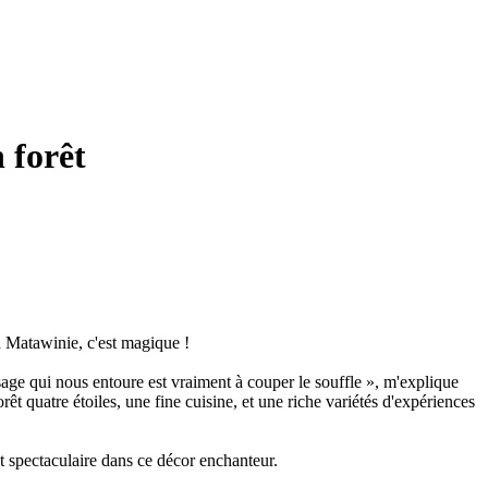
 forêt
La Matawinie, c'est magique !
ge qui nous entoure est vraiment à couper le souffle », m'explique
 quatre étoiles, une fine cuisine, et une riche variétés d'expériences
t spectaculaire dans ce décor enchanteur.