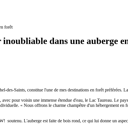
n forêt
 inoubliable dans une auberge en
hel-des-Saints, constitue l'une de mes destinations en forêt préférées. 
s, avec pour voisin une immense étendue d'eau, le Lac Taureau. Le paysa
ndividuelle
.
« Nous offrons le charme champêtre d'un hébergement en forêt
! soutenu. L'auberge est faite de bois rond, ce qui lui donne un aspec