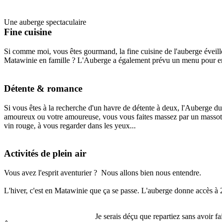
Une auberge spectaculaire
Fine cuisine
Si comme moi, vous êtes gourmand, la fine cuisine de l'auberge éveillera
Matawinie en famille ? L'Auberge a également prévu un menu pour e
Détente & romance
Si vous êtes à la recherche d'un havre de détente à deux, l'Auberge d
amoureux ou votre amoureuse, vous vous faites massez par un massothér
vin rouge, à vous regarder dans les yeux...
Activités de plein air
Vous avez l'esprit aventurier ? Nous allons bien nous entendre.
L'hiver, c'est en Matawinie que ça se passe. L'auberge donne accès à
Je serais déçu que repartiez sans avoir 