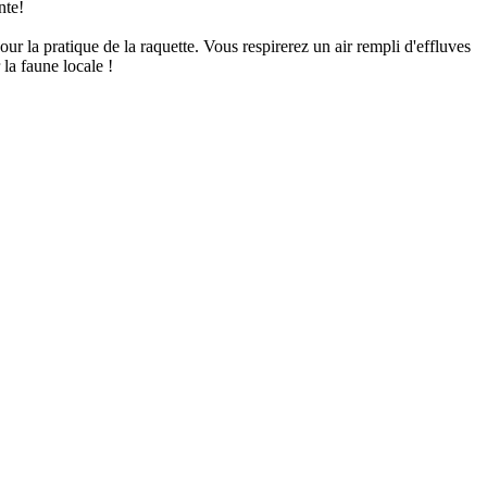
ante!
ur la pratique de la raquette. Vous respirerez un air rempli d'effluves
la faune locale !