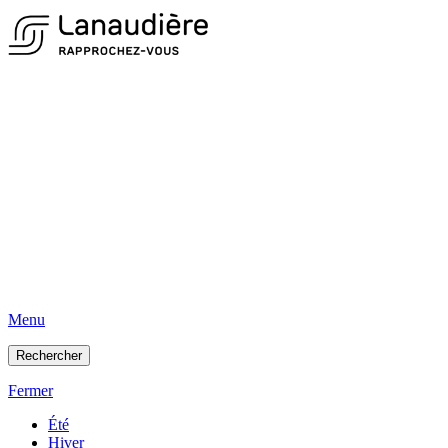
Menu
Rechercher
Fermer
Été
Hiver