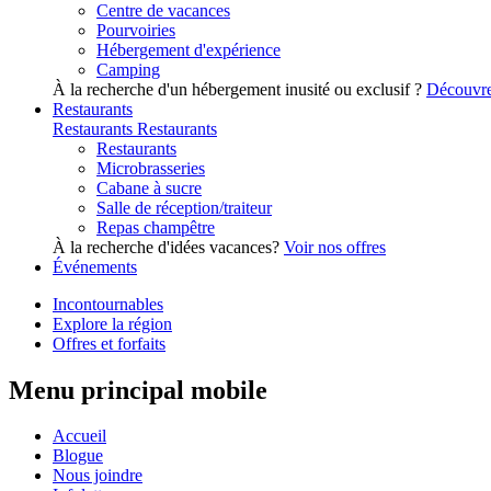
Centre de vacances
Pourvoiries
Hébergement d'expérience
Camping
À la recherche d'un hébergement inusité ou exclusif ?
Découvre
Restaurants
Restaurants
Restaurants
Restaurants
Microbrasseries
Cabane à sucre
Salle de réception/traiteur
Repas champêtre
À la recherche d'idées vacances?
Voir nos offres
Événements
Incontournables
Explore la région
Offres et forfaits
Menu principal mobile
Accueil
Blogue
Nous joindre