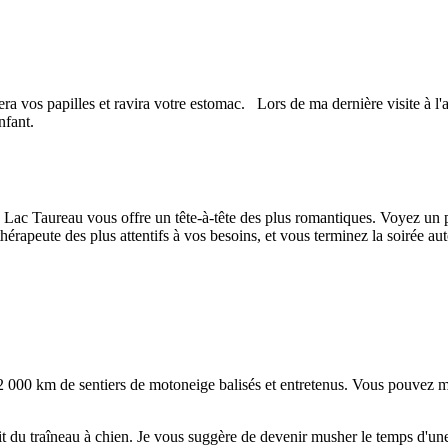
 vos papilles et ravira votre estomac. Lors de ma dernière visite à l'aub
nfant.
u Lac Taureau vous offre un tête-à-tête des plus romantiques. Voyez un 
apeute des plus attentifs à vos besoins, et vous terminez la soirée au
 2 000 km de sentiers de motoneige balisés et entretenus. Vous pouvez
fait du traîneau à chien. Je vous suggère de devenir musher le temps d'u