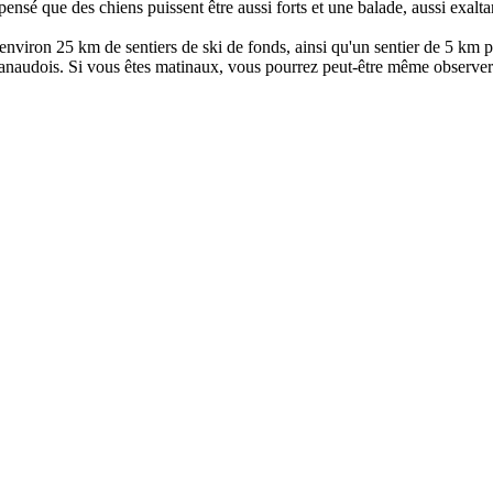
ensé que des chiens puissent être aussi forts et une balade, aussi exalt
nviron 25 km de sentiers de ski de fonds, ainsi qu'un sentier de 5 km po
 lanaudois. Si vous êtes matinaux, vous pourrez peut-être même observer 