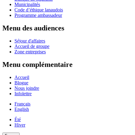
Municipalités
Code d’éthique lanaudois
Programme ambassadeur
Menu des audiences
Séjour d'affaires
Accueil de groupe
Zone entreprises
Menu complémentaire
Accueil
Blogue
Nous joindre
Infolettre
Français
English
Été
Hiver