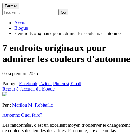
Fermer
Go
Accueil
Blogue
7 endroits originaux pour admirer les couleurs d'automne
7 endroits originaux pour
admirer les couleurs d'automne
05 septembre 2025
Partager
Facebook
Twitter
Pinterest
Email
Retour à l'accueil du blogue
Par :
Marilou M. Robitaille
Automne
Quoi faire?
Les randonnées, c’est un excellent moyen d’observer le changement
de couleurs des feuilles des arbres. Par contre, il existe un tas