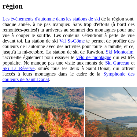
région
Les événements d'automne dans les stations de ski
de la région sont,
chaque année, à ne pas manquer. Sans trop d'efforts (à bord des
remontées-pentes!) tu arriveras au sommet des montagnes pour une
vue à couper le souffle. Les couleurs s'étendront à perte de vue
devant toi. La station de ski
Val St-Côme
te permet de profiter des
couleurs de l'automne avec des activités pour toute la famille, et ce,
jusqu'à la mi-octobre. La station de ski de Rawdon,
Ski Montcalm,
t'accueille également pour essayer le
vélo de montagne
qui est très
populaire. Ne manque pas une visite aux monts de
Ski Garceau
et
Ski La Réserve
, situés tous les deux à Saint-Donat, qui offrent
l'accès à leurs montagnes dans le cadre de la
Symphonie des
couleurs de Saint-Donat
.