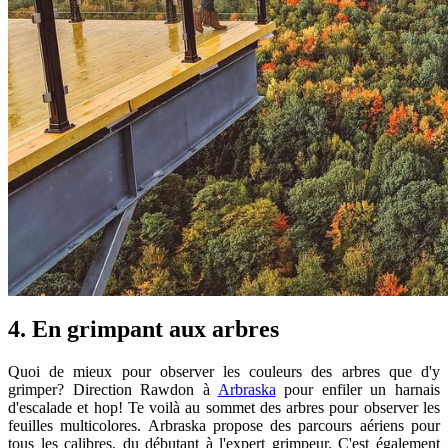
4. En grimpant aux arbres
Quoi de mieux pour observer les couleurs des arbres que d'y
grimper? Direction Rawdon à
Arbraska
pour enfiler un harnais
d'escalade et hop! Te voilà au sommet des arbres pour observer les
feuilles multicolores. Arbraska propose des parcours aériens pour
tous les calibres, du débutant à l'expert grimpeur. C'est également