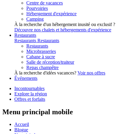
Centre de vacances
Pourvoiries
Hébergement d'expérience
Camping
À la recherche d'un hébergement inusité ou exclusif ?
Découvre nos chalets et hébergements d'expérience
Restaurants
Restaurants
Restaurants
Restaurants
Microbrasseries
Cabane à sucre
Salle de réception/traiteur
Repas champêtre
À la recherche d'idées vacances?
Voir nos offres
Événements
Incontournables
Explore la région
Offres et forfaits
Menu principal mobile
Accueil
Blogue