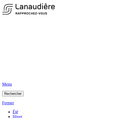
Menu
Rechercher
Fermer
Été
Hiver