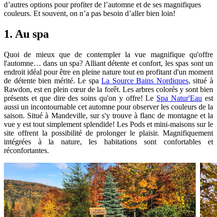
d’autres options pour profiter de l’automne et de ses magnifiques
couleurs. Et souvent, on n’a pas besoin d’aller bien loin!
1. Au spa
Quoi de mieux que de contempler la vue magnifique qu'offre
l'automne… dans un spa? Alliant détente et confort, les spas sont un
endroit idéal pour être en pleine nature tout en profitant d'un moment
de détente bien mérité. Le spa
La Source Bains Nordiques
, situé à
Rawdon, est en plein cœur de la forêt. Les arbres colorés y sont bien
présents et que dire des soins qu'on y offre! Le
Spa Natur'Eau
est
aussi un incontournable cet automne pour observer les couleurs de la
saison. Situé à Mandeville, sur s'y trouve à flanc de montagne et la
vue y est tout simplement splendide! Les Pods et mini-maisons sur le
site offrent la possibilité de prolonger le plaisir. Magnifiquement
intégrées à la nature, les habitations sont confortables et
réconfortantes.