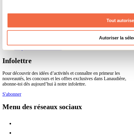
Renseignements utiles
Cartes et brochures
Zone entreprises
Tout autorise
Offres d'emplois
Vivre et travailler dans Lanaudière
Banque de figurants
Municipalités
Autoriser la séle
Code d’éthique lanaudois
Programme ambassadeur
Infolettre
Pour découvrir des idées d’activités et connaître en primeur les
nouveautés, les concours et les offres exclusives dans Lanaudière,
abonne-toi dès aujourd’hui à notre infolettre.
S'abonner
Menu des réseaux sociaux