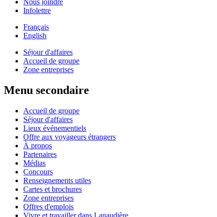
Nous joindre
Infolettre
Français
English
Séjour d'affaires
Accueil de groupe
Zone entreprises
Menu secondaire
Accueil de groupe
Séjour d'affaires
Lieux événementiels
Offre aux voyageurs étrangers
À propos
Partenaires
Médias
Concours
Renseignements utiles
Cartes et brochures
Zone entreprises
Offres d'emplois
Vivre et travailler dans Lanaudière