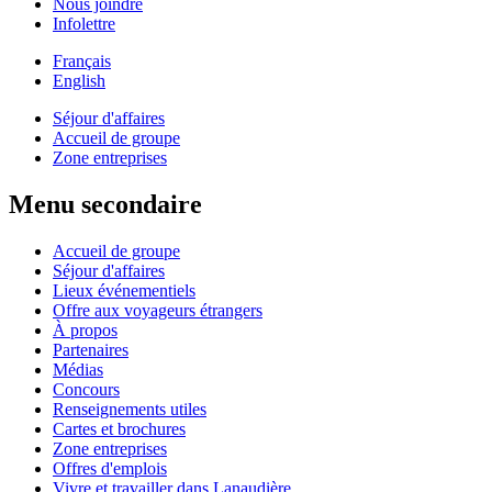
Nous joindre
Infolettre
Français
English
Séjour d'affaires
Accueil de groupe
Zone entreprises
Menu secondaire
Accueil de groupe
Séjour d'affaires
Lieux événementiels
Offre aux voyageurs étrangers
À propos
Partenaires
Médias
Concours
Renseignements utiles
Cartes et brochures
Zone entreprises
Offres d'emplois
Vivre et travailler dans Lanaudière