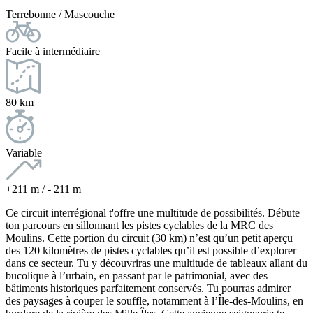
Terrebonne / Mascouche
Facile à intermédiaire
80 km
Variable
+211 m / - 211 m
Ce circuit interrégional t'offre une multitude de possibilités. Débute
ton parcours en sillonnant les pistes cyclables de la MRC des
Moulins. Cette portion du circuit (30 km) n’est qu’un petit aperçu
des 120 kilomètres de pistes cyclables qu’il est possible d’explorer
dans ce secteur. Tu y découvriras une multitude de tableaux allant du
bucolique à l’urbain, en passant par le patrimonial, avec des
bâtiments historiques parfaitement conservés. Tu pourras admirer
des paysages à couper le souffle, notamment à l’Île-des-Moulins, en