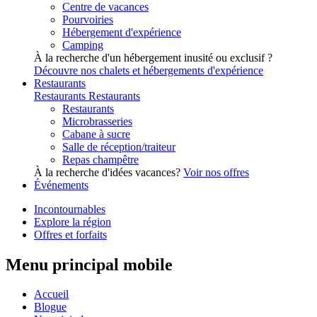
Centre de vacances
Pourvoiries
Hébergement d'expérience
Camping
À la recherche d'un hébergement inusité ou exclusif ?
Découvre nos chalets et hébergements d'expérience
Restaurants
Restaurants
Restaurants
Restaurants
Microbrasseries
Cabane à sucre
Salle de réception/traiteur
Repas champêtre
À la recherche d'idées vacances?
Voir nos offres
Événements
Incontournables
Explore la région
Offres et forfaits
Menu principal mobile
Accueil
Blogue