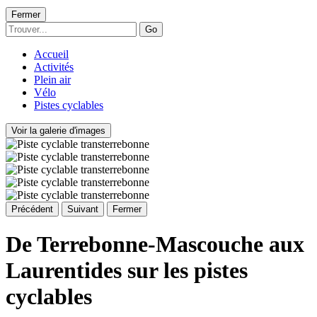
Fermer
Go
Accueil
Activités
Plein air
Vélo
Pistes cyclables
Voir la galerie d'images
Précédent
Suivant
Fermer
De Terrebonne-Mascouche aux
Laurentides sur les pistes
cyclables