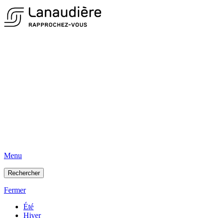
Menu
Rechercher
Fermer
Été
Hiver