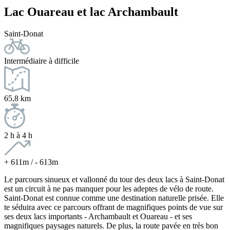
Lac Ouareau et lac Archambault
Saint-Donat
Intermédiaire à difficile
65,8 km
2 h à 4 h
+ 611m / - 613m
Le parcours sinueux et vallonné du tour des deux lacs à Saint-Donat
est un circuit à ne pas manquer pour les adeptes de vélo de route.
Saint-Donat est connue comme une destination naturelle prisée. Elle
te séduira avec ce parcours offrant de magnifiques points de vue sur
ses deux lacs importants - Archambault et Ouareau - et ses
magnifiques paysages naturels. De plus, la route pavée en très bon