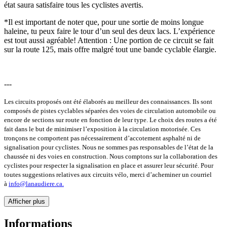
état saura satisfaire tous les cyclistes avertis.
*Il est important de noter que, pour une sortie de moins longue
haleine, tu peux faire le tour d’un seul des deux lacs. L’expérience
est tout aussi agréable! Attention : Une portion de ce circuit se fait
sur la route 125, mais offre malgré tout une bande cyclable élargie.
---
Les circuits proposés ont été élaborés au meilleur des connaissances. Ils sont
composés de pistes cyclables séparées des voies de circulation automobile ou
encore de sections sur route en fonction de leur type. Le choix des routes a été
fait dans le but de minimiser l’exposition à la circulation motorisée. Ces
tronçons ne comportent pas nécessairement d’accotement asphalté ni de
signalisation pour cyclistes. Nous ne sommes pas responsables de l’état de la
chaussée ni des voies en construction. Nous comptons sur la collaboration des
cyclistes pour respecter la signalisation en place et assurer leur sécurité. Pour
toutes suggestions relatives aux circuits vélo, merci d’acheminer un courriel
à
info@lanaudiere.ca.
Afficher plus
Informations