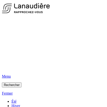
Menu
Rechercher
Fermer
Été
Hiver