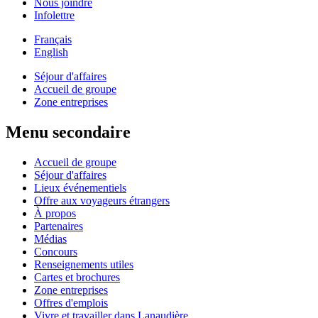
Nous joindre
Infolettre
Français
English
Séjour d'affaires
Accueil de groupe
Zone entreprises
Menu secondaire
Accueil de groupe
Séjour d'affaires
Lieux événementiels
Offre aux voyageurs étrangers
À propos
Partenaires
Médias
Concours
Renseignements utiles
Cartes et brochures
Zone entreprises
Offres d'emplois
Vivre et travailler dans Lanaudière