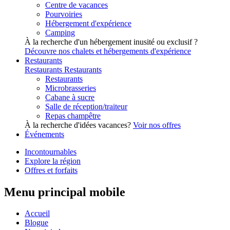
Centre de vacances
Pourvoiries
Hébergement d'expérience
Camping
À la recherche d'un hébergement inusité ou exclusif ?
Découvre nos chalets et hébergements d'expérience
Restaurants
Restaurants
Restaurants
Restaurants
Microbrasseries
Cabane à sucre
Salle de réception/traiteur
Repas champêtre
À la recherche d'idées vacances?
Voir nos offres
Événements
Incontournables
Explore la région
Offres et forfaits
Menu principal mobile
Accueil
Blogue