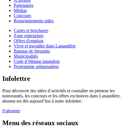
À propos
Partenaires
Médias
Concours
Renseignements utiles
Cartes et brochures
Zone entreprises
Offres d'emplois
Vivre et travailler dans Lanaudière
Banque de figurants
Municipalités
Code d’éthique lanaudois
Programme ambassadeur
Infolettre
Pour découvrir des idées d’activités et connaître en primeur les
nouveautés, les concours et les offres exclusives dans Lanaudière,
abonne-toi dès aujourd’hui à notre infolettre.
S'abonner
Menu des réseaux sociaux