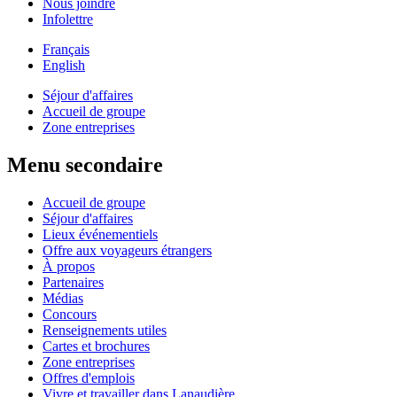
Nous joindre
Infolettre
Français
English
Séjour d'affaires
Accueil de groupe
Zone entreprises
Menu secondaire
Accueil de groupe
Séjour d'affaires
Lieux événementiels
Offre aux voyageurs étrangers
À propos
Partenaires
Médias
Concours
Renseignements utiles
Cartes et brochures
Zone entreprises
Offres d'emplois
Vivre et travailler dans Lanaudière