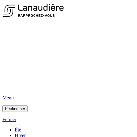
Menu
Rechercher
Fermer
Été
Hiver