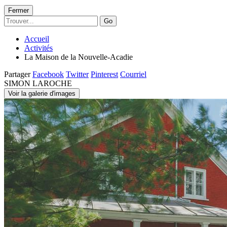
Fermer
Go
Accueil
Activités
La Maison de la Nouvelle-Acadie
Partager
Facebook
Twitter
Pinterest
Courriel
SIMON LAROCHE
Voir la galerie d'images