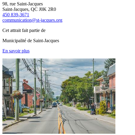
98, rue Saint-Jacques
Saint-Jacques, QC J0K 2R0
450 839-3671
communication@st-jacques.org
Cet attrait fait partie de
Municipalité de Saint-Jacques
En savoir plus