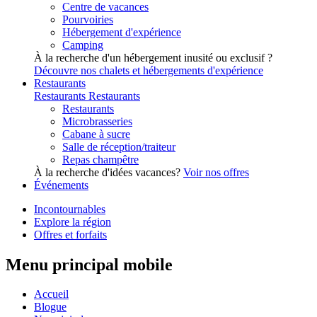
Centre de vacances
Pourvoiries
Hébergement d'expérience
Camping
À la recherche d'un hébergement inusité ou exclusif ?
Découvre nos chalets et hébergements d'expérience
Restaurants
Restaurants
Restaurants
Restaurants
Microbrasseries
Cabane à sucre
Salle de réception/traiteur
Repas champêtre
À la recherche d'idées vacances?
Voir nos offres
Événements
Incontournables
Explore la région
Offres et forfaits
Menu principal mobile
Accueil
Blogue