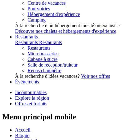
Centre de vacances
Pourvoiries
Hébergement d'expérience
Camping
À la recherche d'un hébergement inusité ou exclusif ?
Découvre nos chalets et hébergements d'expérience
Restaurants
Restaurants
Restaurants
Restaurants
Microbrasseries
Cabane à sucre
Salle de réception/traiteur
Repas champêtre
À la recherche d'idées vacances?
Voir nos offres
Événements
Incontournables
Explore la région
Offres et forfaits
Menu principal mobile
Accueil
Blogue