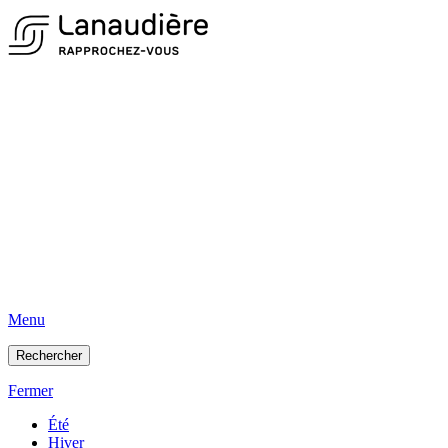
Menu
Rechercher
Fermer
Été
Hiver