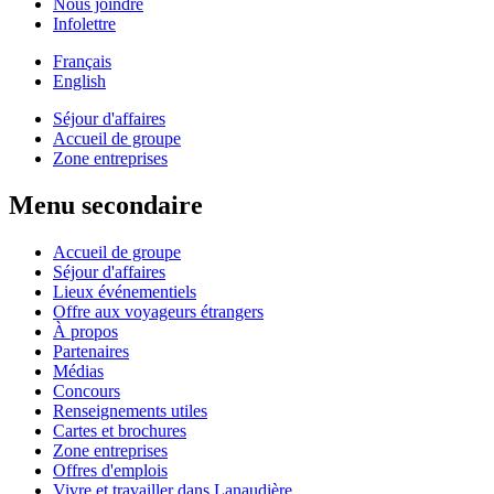
Nous joindre
Infolettre
Français
English
Séjour d'affaires
Accueil de groupe
Zone entreprises
Menu secondaire
Accueil de groupe
Séjour d'affaires
Lieux événementiels
Offre aux voyageurs étrangers
À propos
Partenaires
Médias
Concours
Renseignements utiles
Cartes et brochures
Zone entreprises
Offres d'emplois
Vivre et travailler dans Lanaudière