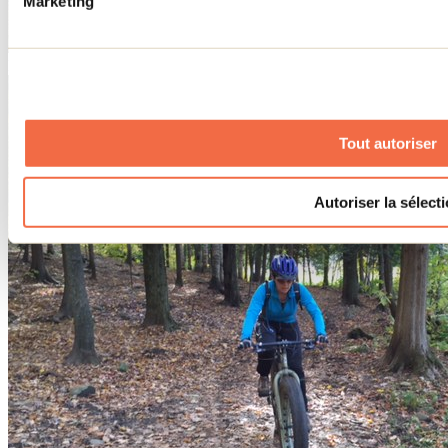
Marketing
Kinadapt
Tout autoriser
Autoriser la sélect