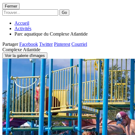
Fermer
Go
Accueil
Activités
Parc aquatique du Complexe Atlantide
Partager
Facebook
Twitter
Pinterest
Courriel
Complexe Atlantide
Voir la galerie d'images