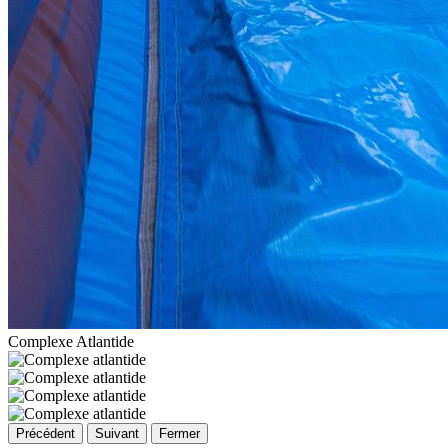
Complexe Atlantide
Précédent
Suivant
Fermer