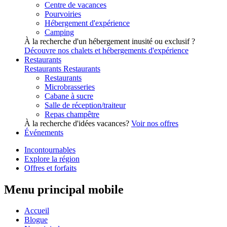
Centre de vacances
Pourvoiries
Hébergement d'expérience
Camping
À la recherche d'un hébergement inusité ou exclusif ?
Découvre nos chalets et hébergements d'expérience
Restaurants
Restaurants
Restaurants
Restaurants
Microbrasseries
Cabane à sucre
Salle de réception/traiteur
Repas champêtre
À la recherche d'idées vacances?
Voir nos offres
Événements
Incontournables
Explore la région
Offres et forfaits
Menu principal mobile
Accueil
Blogue