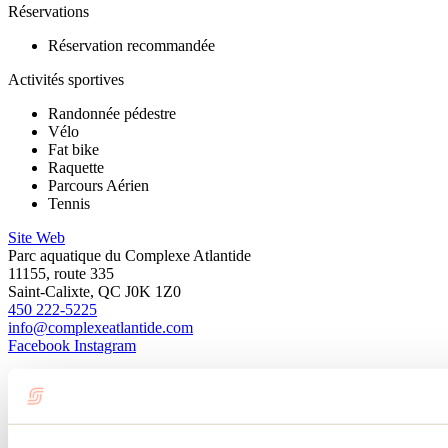
Réservations
Réservation recommandée
Activités sportives
Randonnée pédestre
Vélo
Fat bike
Raquette
Parcours Aérien
Tennis
Site Web
Parc aquatique du Complexe Atlantide
11155, route 335
Saint-Calixte, QC J0K 1Z0
450 222-5225
info@complexeatlantide.com
Facebook
Instagram
Cet attrait fait partie de
Hôtel de la cité perdue
En savoir plus