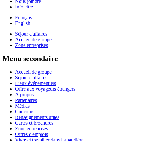
Nous joindre
Infolettre
Français
English
Séjour d'affaires
Accueil de groupe
Zone entreprises
Menu secondaire
Accueil de groupe
Séjour d'affaires
Lieux événementiels
Offre aux voyageurs étrangers
À propos
Partenaires
Médias
Concours
Renseignements utiles
Cartes et brochures
Zone entreprises
Offres d'emplois
Vivre et travailler dans Lanaudière