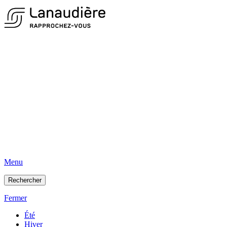
Menu
Rechercher
Fermer
Été
Hiver