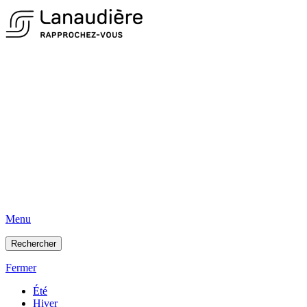
Menu
Rechercher
Fermer
Été
Hiver