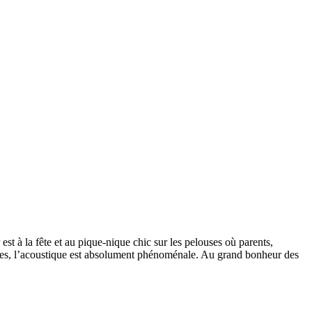
est à la fête et au pique-nique chic sur les pelouses où parents,
onnes, l’acoustique est absolument phénoménale. Au grand bonheur des