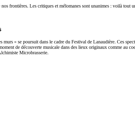
 nos frontières. Les critiques et mélomanes sont unanimes : voilà tout un
s
 murs » se poursuit dans le cadre du Festival de Lanaudière. Ces spectac
un moment de découverte musicale dans des lieux originaux comme au co
Alchimiste Microbrasserie.