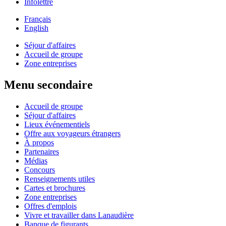
Infolettre
Français
English
Séjour d'affaires
Accueil de groupe
Zone entreprises
Menu secondaire
Accueil de groupe
Séjour d'affaires
Lieux événementiels
Offre aux voyageurs étrangers
À propos
Partenaires
Médias
Concours
Renseignements utiles
Cartes et brochures
Zone entreprises
Offres d'emplois
Vivre et travailler dans Lanaudière
Banque de figurants