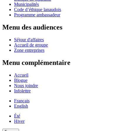
Municipalités
Code d’éthique lanaudois
Programme ambassadeur
Menu des audiences
Séjour d'affaires
Accueil de groupe
Zone entreprises
Menu complémentaire
Accueil
Blogue
Nous joindre
Infolettre
Français
English
Été
Hiver