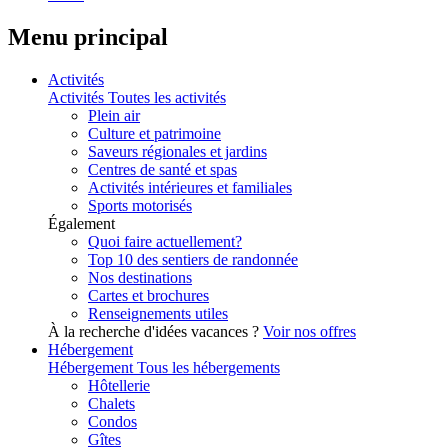
Menu principal
Activités
Activités
Toutes les activités
Plein air
Culture et patrimoine
Saveurs régionales et jardins
Centres de santé et spas
Activités intérieures et familiales
Sports motorisés
Également
Quoi faire actuellement?
Top 10 des sentiers de randonnée
Nos destinations
Cartes et brochures
Renseignements utiles
À la recherche d'idées vacances ?
Voir nos offres
Hébergement
Hébergement
Tous les hébergements
Hôtellerie
Chalets
Condos
Gîtes