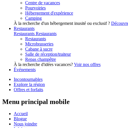
Centre de vacances
Pourvoiries
Hébergement d'expérience
Camping
À la recherche d'un hébergement inusité ou exclusif ?
Découvre
Restaurants
Restaurants
Restaurants
Restaurants
Microbrasseries
Cabane à sucre
Salle de réception/traiteur
Repas champêtre
À la recherche d'idées vacances?
Voir nos offres
Événements
Incontournables
Explore la région
Offres et forfaits
Menu principal mobile
Accueil
Blogue
Nous joindre