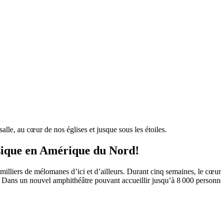
salle, au cœur de nos églises et jusque sous les étoiles.
ssique en Amérique du Nord!
milliers de mélomanes d’ici et d’ailleurs. Durant cinq semaines, le cœur 
irs. Dans un nouvel amphithéâtre pouvant accueillir jusqu’à 8 000 pers