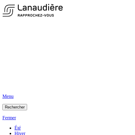
Menu
Rechercher
Fermer
Été
Hiver