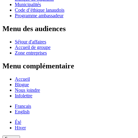
Municipalités
Code d’éthique lanaudois
Programme ambassadeur
Menu des audiences
Séjour d'affaires
Accueil de groupe
Zone entreprises
Menu complémentaire
Accueil
Blogue
Nous joindre
Infolettre
Français
English
Été
Hiver