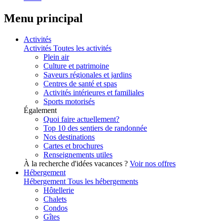
Menu principal
Activités
Activités
Toutes les activités
Plein air
Culture et patrimoine
Saveurs régionales et jardins
Centres de santé et spas
Activités intérieures et familiales
Sports motorisés
Également
Quoi faire actuellement?
Top 10 des sentiers de randonnée
Nos destinations
Cartes et brochures
Renseignements utiles
À la recherche d'idées vacances ?
Voir nos offres
Hébergement
Hébergement
Tous les hébergements
Hôtellerie
Chalets
Condos
Gîtes