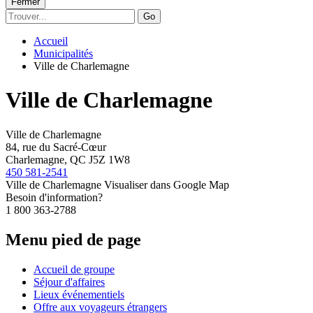
Fermer
Go
Accueil
Municipalités
Ville de Charlemagne
Ville de Charlemagne
Ville de Charlemagne
84, rue du Sacré-Cœur
Charlemagne, QC J5Z 1W8
450 581-2541
Ville de Charlemagne
Visualiser dans Google Map
Besoin d'information?
1 800 363-2788
Menu pied de page
Accueil de groupe
Séjour d'affaires
Lieux événementiels
Offre aux voyageurs étrangers