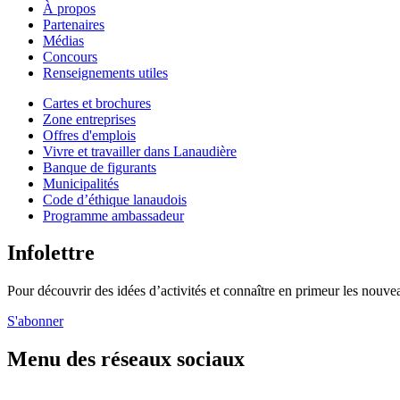
À propos
Partenaires
Médias
Concours
Renseignements utiles
Cartes et brochures
Zone entreprises
Offres d'emplois
Vivre et travailler dans Lanaudière
Banque de figurants
Municipalités
Code d’éthique lanaudois
Programme ambassadeur
Infolettre
Pour découvrir des idées d’activités et connaître en primeur les nouvea
S'abonner
Menu des réseaux sociaux