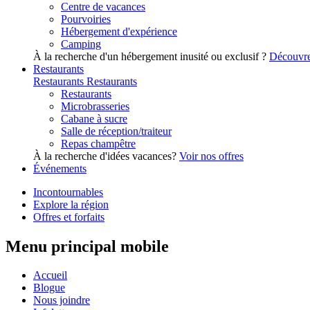
Centre de vacances
Pourvoiries
Hébergement d'expérience
Camping
À la recherche d'un hébergement inusité ou exclusif ?
Découvre
Restaurants
Restaurants
Restaurants
Restaurants
Microbrasseries
Cabane à sucre
Salle de réception/traiteur
Repas champêtre
À la recherche d'idées vacances?
Voir nos offres
Événements
Incontournables
Explore la région
Offres et forfaits
Menu principal mobile
Accueil
Blogue
Nous joindre