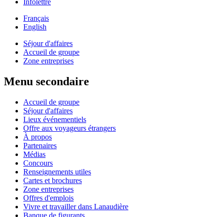
Infolettre
Français
English
Séjour d'affaires
Accueil de groupe
Zone entreprises
Menu secondaire
Accueil de groupe
Séjour d'affaires
Lieux événementiels
Offre aux voyageurs étrangers
À propos
Partenaires
Médias
Concours
Renseignements utiles
Cartes et brochures
Zone entreprises
Offres d'emplois
Vivre et travailler dans Lanaudière
Banque de figurants