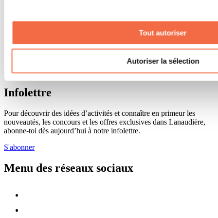
Cartes et brochures
Zone entreprises
Offres d'emplois
Tout autoriser
Vivre et travailler dans Lanaudière
Banque de figurants
Municipalités
Autoriser la sélection
Code d’éthique lanaudois
Programme ambassadeur
Infolettre
Pour découvrir des idées d’activités et connaître en primeur les
nouveautés, les concours et les offres exclusives dans Lanaudière,
abonne-toi dès aujourd’hui à notre infolettre.
S'abonner
Menu des réseaux sociaux