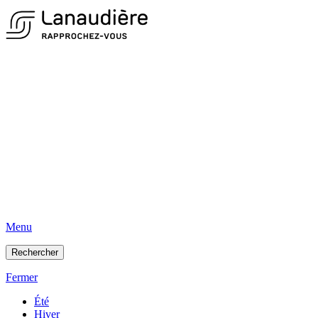
Menu
Rechercher
Fermer
Été
Hiver