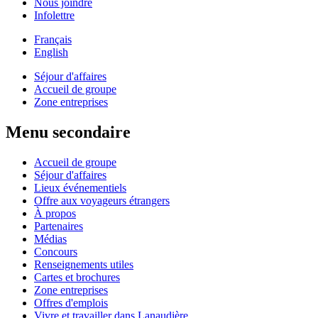
Nous joindre
Infolettre
Français
English
Séjour d'affaires
Accueil de groupe
Zone entreprises
Menu secondaire
Accueil de groupe
Séjour d'affaires
Lieux événementiels
Offre aux voyageurs étrangers
À propos
Partenaires
Médias
Concours
Renseignements utiles
Cartes et brochures
Zone entreprises
Offres d'emplois
Vivre et travailler dans Lanaudière