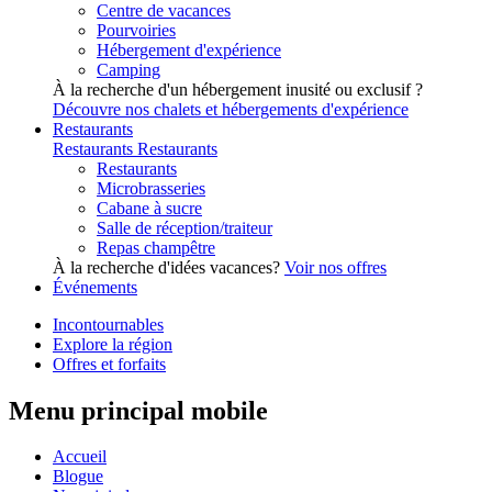
Centre de vacances
Pourvoiries
Hébergement d'expérience
Camping
À la recherche d'un hébergement inusité ou exclusif ?
Découvre nos chalets et hébergements d'expérience
Restaurants
Restaurants
Restaurants
Restaurants
Microbrasseries
Cabane à sucre
Salle de réception/traiteur
Repas champêtre
À la recherche d'idées vacances?
Voir nos offres
Événements
Incontournables
Explore la région
Offres et forfaits
Menu principal mobile
Accueil
Blogue