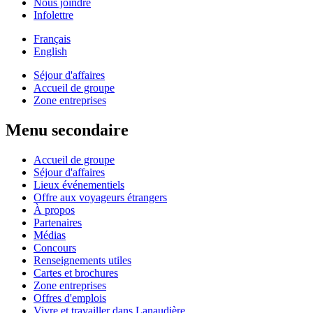
Nous joindre
Infolettre
Français
English
Séjour d'affaires
Accueil de groupe
Zone entreprises
Menu secondaire
Accueil de groupe
Séjour d'affaires
Lieux événementiels
Offre aux voyageurs étrangers
À propos
Partenaires
Médias
Concours
Renseignements utiles
Cartes et brochures
Zone entreprises
Offres d'emplois
Vivre et travailler dans Lanaudière