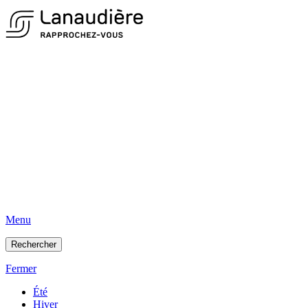
Menu
Rechercher
Fermer
Été
Hiver