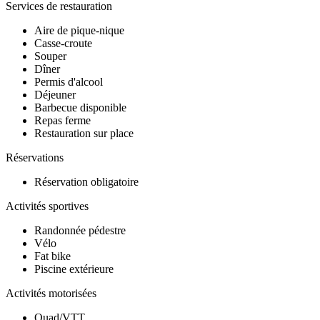
Services de restauration
Aire de pique-nique
Casse-croute
Souper
Dîner
Permis d'alcool
Déjeuner
Barbecue disponible
Repas ferme
Restauration sur place
Réservations
Réservation obligatoire
Activités sportives
Randonnée pédestre
Vélo
Fat bike
Piscine extérieure
Activités motorisées
Quad/VTT