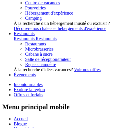
Centre de vacances
Pourvoiries
Hébergement d'expérience
Camping
À la recherche d'un hébergement inusité ou exclusif ?
Découvre nos chalets et hébergements d'expérience
Restaurants
Restaurants
Restaurants
Restaurants
Microbrasseries
Cabane à sucre
Salle de réception/traiteur
Repas champêtre
À la recherche d'idées vacances?
Voir nos offres
Événements
Incontournables
Explore la région
Offres et forfaits
Menu principal mobile
Accueil
Blogue