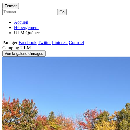
Fermer
Go
Accueil
Hébergement
ULM Québec
Partager
Facebook
Twitter
Pinterest
Courriel
Camping ULM
Voir la galerie d'images