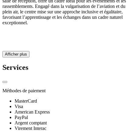
salle de réception, offre un cadre idéal pour les événements et les
rassemblements. Engagé dans la vulgarisation de l’aviation et du
plein air, le centre mise sur une approche inclusive et égalitaire,
favorisant l’apprentissage et les échanges dans un cadre naturel
exceptionnel.
Afficher plus
Services
Méthodes de paiement
MasterCard
Visa
American Express
PayPal
Argent comptant
Virement Interac