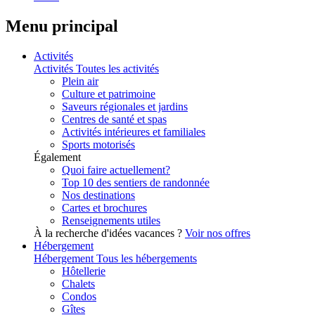
Menu principal
Activités
Activités
Toutes les activités
Plein air
Culture et patrimoine
Saveurs régionales et jardins
Centres de santé et spas
Activités intérieures et familiales
Sports motorisés
Également
Quoi faire actuellement?
Top 10 des sentiers de randonnée
Nos destinations
Cartes et brochures
Renseignements utiles
À la recherche d'idées vacances ?
Voir nos offres
Hébergement
Hébergement
Tous les hébergements
Hôtellerie
Chalets
Condos
Gîtes