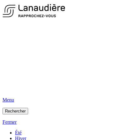
Menu
Rechercher
Fermer
Été
Hiver