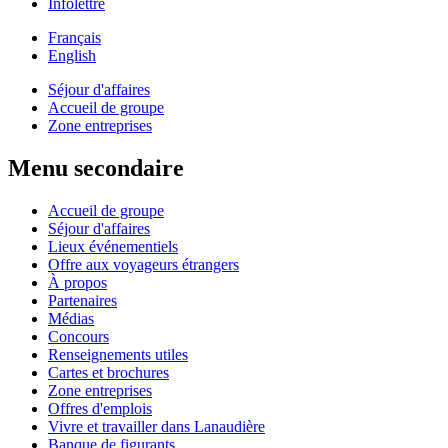
Infolettre
Français
English
Séjour d'affaires
Accueil de groupe
Zone entreprises
Menu secondaire
Accueil de groupe
Séjour d'affaires
Lieux événementiels
Offre aux voyageurs étrangers
À propos
Partenaires
Médias
Concours
Renseignements utiles
Cartes et brochures
Zone entreprises
Offres d'emplois
Vivre et travailler dans Lanaudière
Banque de figurants