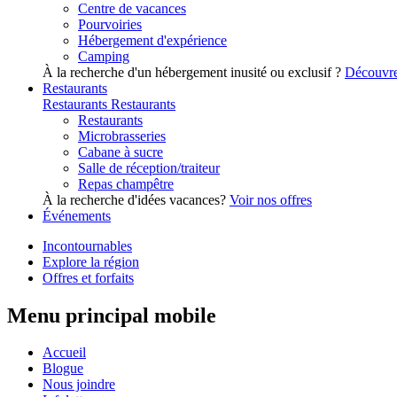
Centre de vacances
Pourvoiries
Hébergement d'expérience
Camping
À la recherche d'un hébergement inusité ou exclusif ?
Découvre
Restaurants
Restaurants
Restaurants
Restaurants
Microbrasseries
Cabane à sucre
Salle de réception/traiteur
Repas champêtre
À la recherche d'idées vacances?
Voir nos offres
Événements
Incontournables
Explore la région
Offres et forfaits
Menu principal mobile
Accueil
Blogue
Nous joindre