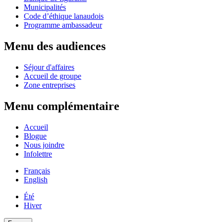
Municipalités
Code d’éthique lanaudois
Programme ambassadeur
Menu des audiences
Séjour d'affaires
Accueil de groupe
Zone entreprises
Menu complémentaire
Accueil
Blogue
Nous joindre
Infolettre
Français
English
Été
Hiver