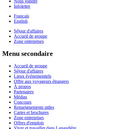
Nous joindre
Infolettre
Français
English
Séjour d'affaires
Accueil de groupe
Zone entreprises
Menu secondaire
Accueil de groupe
Séjour d'affaires
Lieux événementiels
Offre aux voyageurs étrangers
À propos
Partenaires
Médias
Concours
Renseignements utiles
Cartes et brochures
Zone entreprises
Offres d'emplois
Vivre et travailler dans Lanaudière