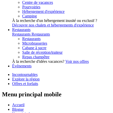
Centre de vacances
Pourvoiries
Hébergement d'expérience
Camping
À la recherche d'un hébergement inusité ou exclusif ?
Découvre nos chalets et hébergements d'expérience
Restaurants
Restaurants
Restaurants
Restaurants
Microbrasseries
Cabane à sucre
Salle de réception/traiteur
Repas champêtre
À la recherche d'idées vacances?
Voir nos offres
Événements
Incontournables
Explore la région
Offres et forfaits
Menu principal mobile
Accueil
Blogue