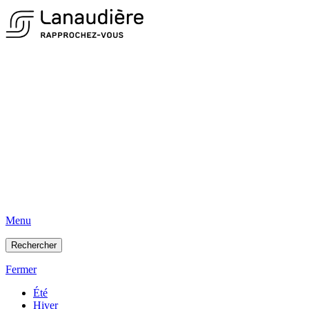
Menu
Rechercher
Fermer
Été
Hiver