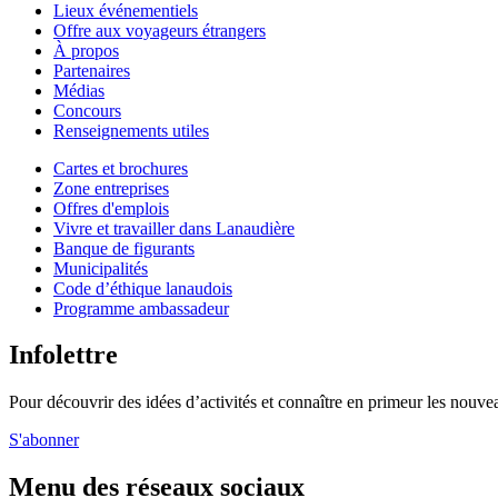
Lieux événementiels
Offre aux voyageurs étrangers
À propos
Partenaires
Médias
Concours
Renseignements utiles
Cartes et brochures
Zone entreprises
Offres d'emplois
Vivre et travailler dans Lanaudière
Banque de figurants
Municipalités
Code d’éthique lanaudois
Programme ambassadeur
Infolettre
Pour découvrir des idées d’activités et connaître en primeur les nouvea
S'abonner
Menu des réseaux sociaux