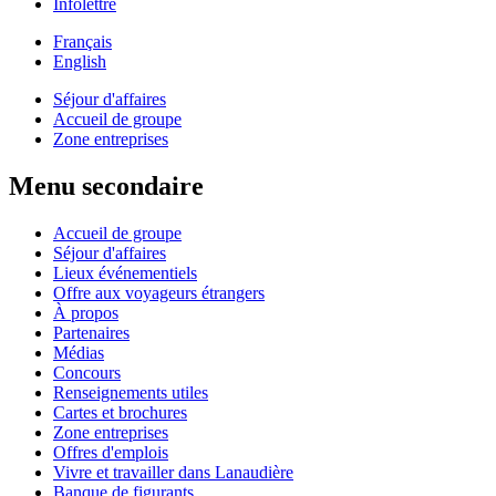
Infolettre
Français
English
Séjour d'affaires
Accueil de groupe
Zone entreprises
Menu secondaire
Accueil de groupe
Séjour d'affaires
Lieux événementiels
Offre aux voyageurs étrangers
À propos
Partenaires
Médias
Concours
Renseignements utiles
Cartes et brochures
Zone entreprises
Offres d'emplois
Vivre et travailler dans Lanaudière
Banque de figurants