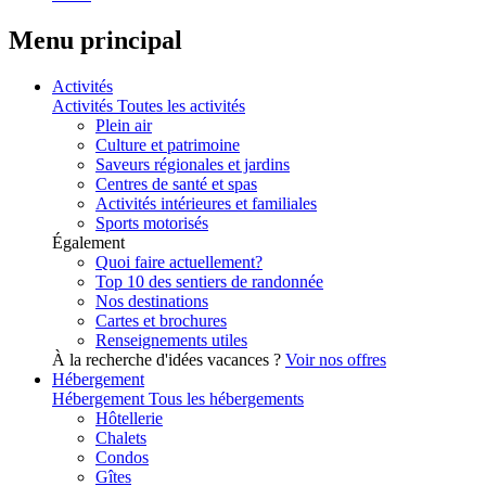
Menu principal
Activités
Activités
Toutes les activités
Plein air
Culture et patrimoine
Saveurs régionales et jardins
Centres de santé et spas
Activités intérieures et familiales
Sports motorisés
Également
Quoi faire actuellement?
Top 10 des sentiers de randonnée
Nos destinations
Cartes et brochures
Renseignements utiles
À la recherche d'idées vacances ?
Voir nos offres
Hébergement
Hébergement
Tous les hébergements
Hôtellerie
Chalets
Condos
Gîtes