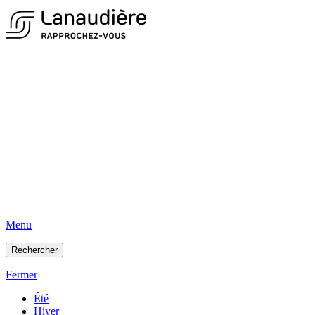
Menu
Rechercher
Fermer
Été
Hiver