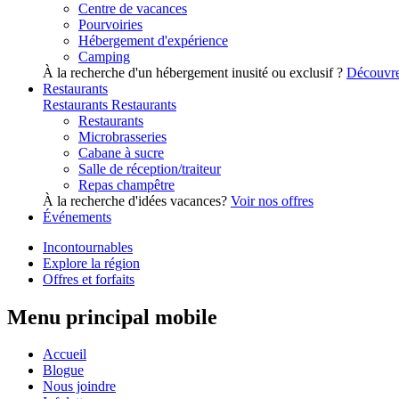
Centre de vacances
Pourvoiries
Hébergement d'expérience
Camping
À la recherche d'un hébergement inusité ou exclusif ?
Découvre
Restaurants
Restaurants
Restaurants
Restaurants
Microbrasseries
Cabane à sucre
Salle de réception/traiteur
Repas champêtre
À la recherche d'idées vacances?
Voir nos offres
Événements
Incontournables
Explore la région
Offres et forfaits
Menu principal mobile
Accueil
Blogue
Nous joindre