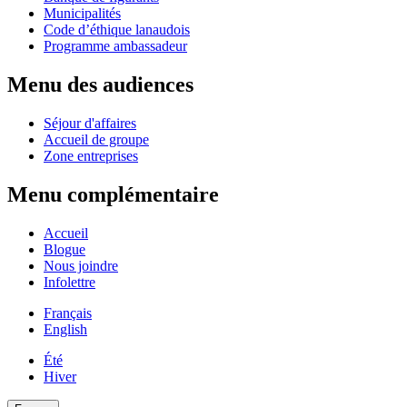
Municipalités
Code d’éthique lanaudois
Programme ambassadeur
Menu des audiences
Séjour d'affaires
Accueil de groupe
Zone entreprises
Menu complémentaire
Accueil
Blogue
Nous joindre
Infolettre
Français
English
Été
Hiver