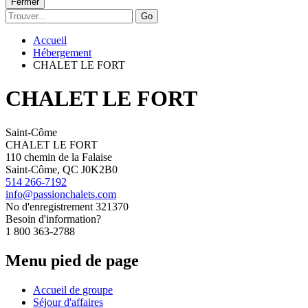
Fermer
Go
Accueil
Hébergement
CHALET LE FORT
CHALET LE FORT
Saint-Côme
CHALET LE FORT
110 chemin de la Falaise
Saint-Côme, QC J0K2B0
514 266-7192
info@passionchalets.com
No d'enregistrement
321370
Besoin d'information?
1 800 363-2788
Menu pied de page
Accueil de groupe
Séjour d'affaires