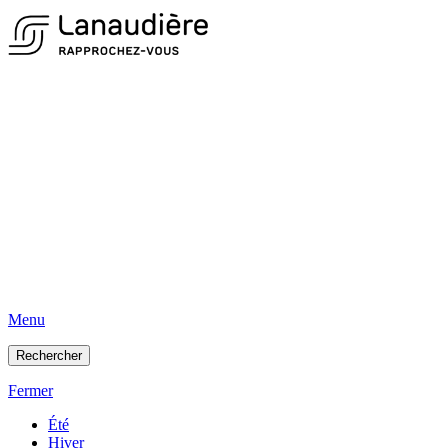
Menu
Rechercher
Fermer
Été
Hiver