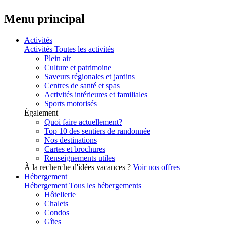
Menu principal
Activités
Activités
Toutes les activités
Plein air
Culture et patrimoine
Saveurs régionales et jardins
Centres de santé et spas
Activités intérieures et familiales
Sports motorisés
Également
Quoi faire actuellement?
Top 10 des sentiers de randonnée
Nos destinations
Cartes et brochures
Renseignements utiles
À la recherche d'idées vacances ?
Voir nos offres
Hébergement
Hébergement
Tous les hébergements
Hôtellerie
Chalets
Condos
Gîtes