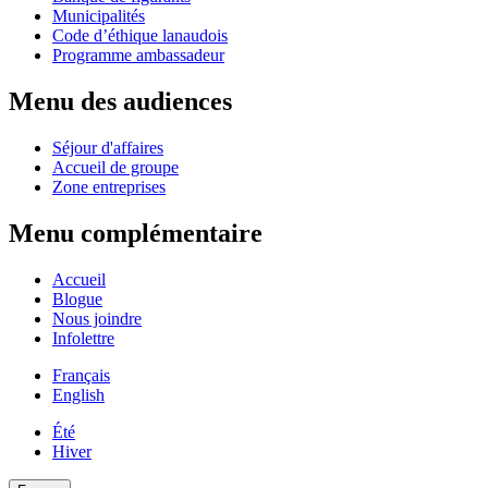
Municipalités
Code d’éthique lanaudois
Programme ambassadeur
Menu des audiences
Séjour d'affaires
Accueil de groupe
Zone entreprises
Menu complémentaire
Accueil
Blogue
Nous joindre
Infolettre
Français
English
Été
Hiver