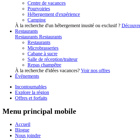
Centre de vacances
Pourvoiries
Hébergement d'expérience
Camping
À la recherche d'un hébergement inusité ou exclusif ?
Découvre
Restaurants
Restaurants
Restaurants
Restaurants
Microbrasseries
Cabane à sucre
Salle de réception/traiteur
Repas champêtre
À la recherche d'idées vacances?
Voir nos offres
Événements
Incontournables
Explore la région
Offres et forfaits
Menu principal mobile
Accueil
Blogue
Nous joindre