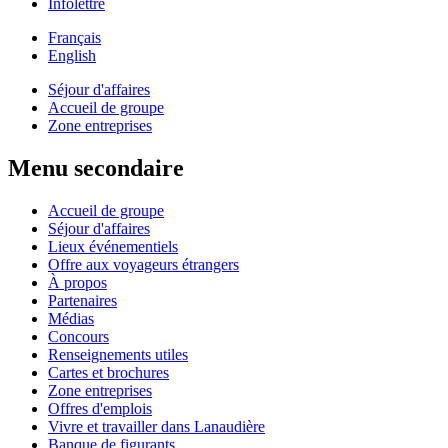
Infolettre
Français
English
Séjour d'affaires
Accueil de groupe
Zone entreprises
Menu secondaire
Accueil de groupe
Séjour d'affaires
Lieux événementiels
Offre aux voyageurs étrangers
À propos
Partenaires
Médias
Concours
Renseignements utiles
Cartes et brochures
Zone entreprises
Offres d'emplois
Vivre et travailler dans Lanaudière
Banque de figurants