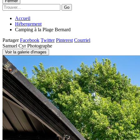
Fermer
Go
Accueil
Hébergement
Camping à la Plage Bernard
Partager
Facebook
Twitter
Pinterest
Courriel
Samuel Cyr Photographe
Voir la galerie d'images