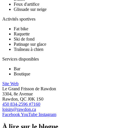
Feux d'artifice
Glissade sur neige
Activités sportives
Fat bike
Raquette
Ski de fond
Patinage sur glace
Traîneau à chien
Services disponibles
Bar
Boutique
Site Web
Le Grand Frisson de Rawdon
3304, 8e Avenue
Rawdon, QC J0K 1S0
450 834-2596 #7160
loisirs@rawdon.ca
Facebook
YouTube
Instagram
À lire sur le blogue