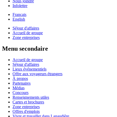
Nous joindre
Infolettre
Français
English
Séjour d'affaires
Accueil de groupe
Zone entreprises
Menu secondaire
Accueil de groupe
Séjour d'affaires
Lieux événementiels
Offre aux voyageurs étrangers
À propos
Partenaires
Médias
Concours
Renseignements utiles
Cartes et brochures
Zone entreprises
Offres d'emplois
Vivre et travailler dans Lanaudière