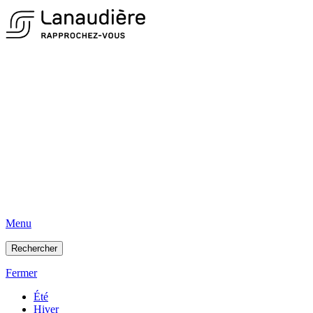
Menu
Rechercher
Fermer
Été
Hiver