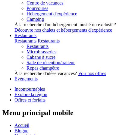
Centre de vacances
Pourvoiries
Hébergement d'expérience
Camping
À la recherche d'un hébergement inusité ou exclusif ?
Découvre nos chalets et hébergements d'expérience
Restaurants
Restaurants
Restaurants
Restaurants
Microbrasseries
Cabane à sucre
Salle de réception/traiteur
Repas champêtre
À la recherche d'idées vacances?
Voir nos offres
Événements
Incontournables
Explore la région
Offres et forfaits
Menu principal mobile
Accueil
Blogue