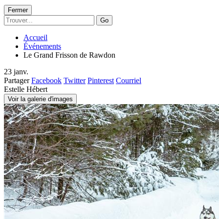
Fermer
Go
Accueil
Événements
Le Grand Frisson de Rawdon
23
janv.
Partager
Facebook
Twitter
Pinterest
Courriel
Estelle Hébert
Voir la galerie d'images