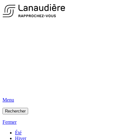
Menu
Rechercher
Fermer
Été
Hiver