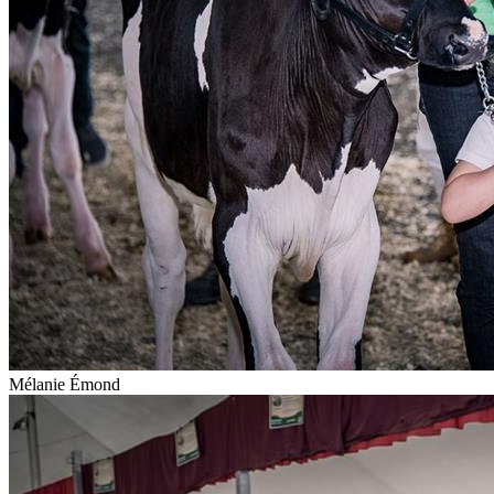
Mélanie Émond