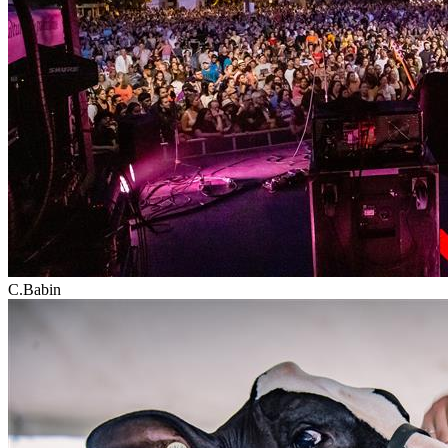
C.Babin