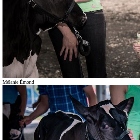
Mélanie Émond