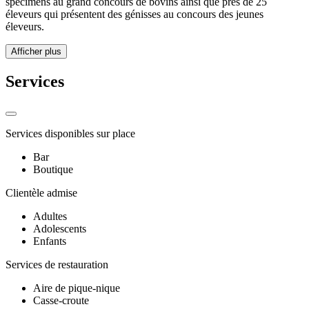
spécimens au grand concours de bovins ainsi que près de 25
éleveurs qui présentent des génisses au concours des jeunes
éleveurs.
Afficher plus
Services
Services disponibles sur place
Bar
Boutique
Clientèle admise
Adultes
Adolescents
Enfants
Services de restauration
Aire de pique-nique
Casse-croute