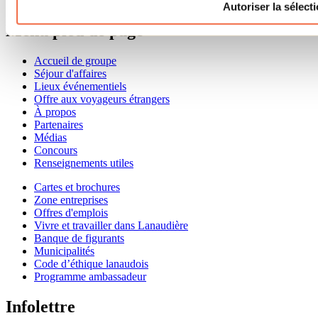
1 800 363-2788
Autoriser la sélect
Menu pied de page
Accueil de groupe
Séjour d'affaires
Lieux événementiels
Offre aux voyageurs étrangers
À propos
Partenaires
Médias
Concours
Renseignements utiles
Cartes et brochures
Zone entreprises
Offres d'emplois
Vivre et travailler dans Lanaudière
Banque de figurants
Municipalités
Code d’éthique lanaudois
Programme ambassadeur
Infolettre