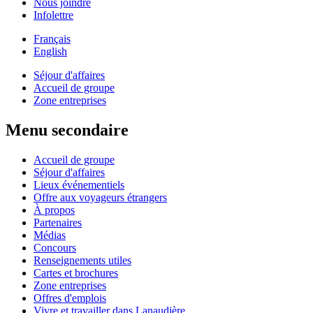
Nous joindre
Infolettre
Français
English
Séjour d'affaires
Accueil de groupe
Zone entreprises
Menu secondaire
Accueil de groupe
Séjour d'affaires
Lieux événementiels
Offre aux voyageurs étrangers
À propos
Partenaires
Médias
Concours
Renseignements utiles
Cartes et brochures
Zone entreprises
Offres d'emplois
Vivre et travailler dans Lanaudière