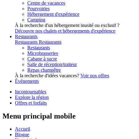
Centre de vacances
Pourvoiries
Hébergement d'expérience
Camping
À la recherche d'un hébergement inusité ou exclusif ?
Découvre nos chalets et hébergements d'expérience
Restaurants
Restaurants
Restaurants
Restaurants
Microbrasseries
Cabane à sucre
Salle de réception/traiteur
Repas champêtre
À la recherche d'idées vacances?
Voir nos offres
Événements
Incontournables
Explore la région
Offres et forfaits
Menu principal mobile
Accueil
Blogue