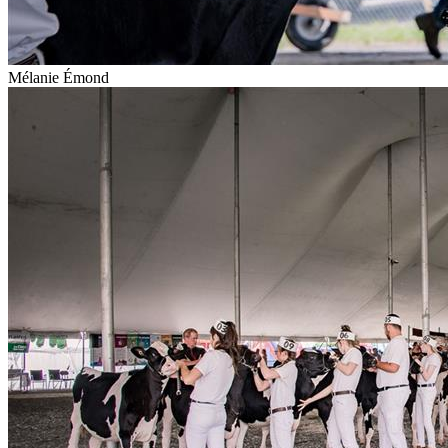
Mélanie Émond