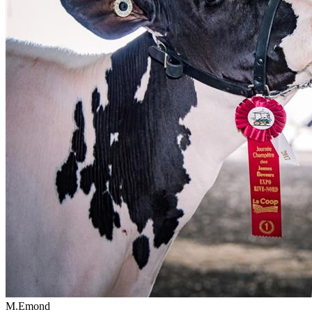
M.Emond