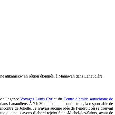
htone atikamekw en région éloignée, à Manawan dans Lanaudière.
par l’agence
Voyages Louis Cyr
et du
Centre d’amitié autochtone de
 dans Lanaudière. À 7 h 30 du matin, la conductrice, la responsable de
ontre de Joliette. Je n’avais aucune idée de l’endroit où se trouvait
luie que nous avons d’abord rejoint Saint-Michel-des-Saints, avant de