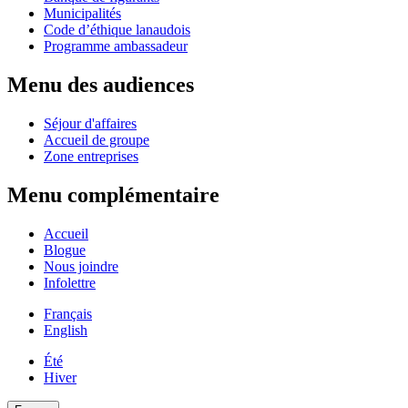
Municipalités
Code d’éthique lanaudois
Programme ambassadeur
Menu des audiences
Séjour d'affaires
Accueil de groupe
Zone entreprises
Menu complémentaire
Accueil
Blogue
Nous joindre
Infolettre
Français
English
Été
Hiver