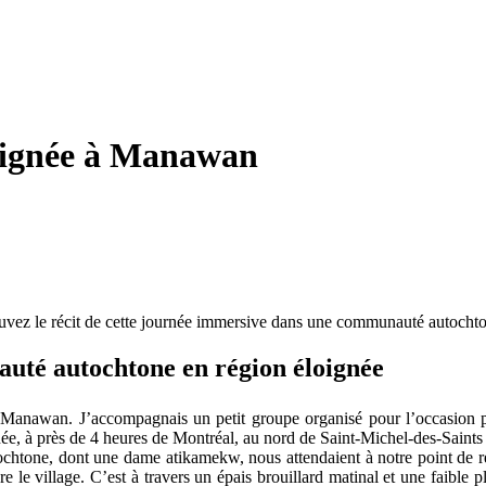
oignée à Manawan
rouvez le récit de cette journée immersive dans une communauté autoc
té autochtone en région éloignée
nawan. J’accompagnais un petit groupe organisé pour l’occasion 
ée, à près de 4 heures de Montréal, au nord de Saint-Michel-des-Saints
htone, dont une dame atikamekw, nous attendaient à notre point de renc
le village. C’est à travers un épais brouillard matinal et une faible p