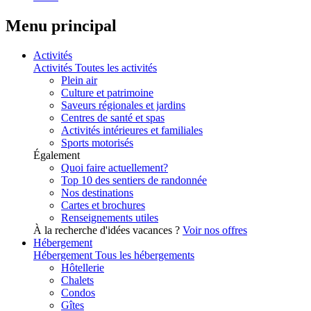
Menu principal
Activités
Activités
Toutes les activités
Plein air
Culture et patrimoine
Saveurs régionales et jardins
Centres de santé et spas
Activités intérieures et familiales
Sports motorisés
Également
Quoi faire actuellement?
Top 10 des sentiers de randonnée
Nos destinations
Cartes et brochures
Renseignements utiles
À la recherche d'idées vacances ?
Voir nos offres
Hébergement
Hébergement
Tous les hébergements
Hôtellerie
Chalets
Condos
Gîtes