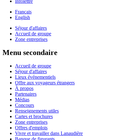
Infolettre
Français
English
Séjour d'affaires
Accueil de groupe
Zone entreprises
Menu secondaire
Accueil de groupe
Séjour d'affaires
Lieux événementiels
Offre aux voyageurs étrangers
À propos
Partenaires
Médias
Concours
Renseignements utiles
Cartes et brochures
Zone entreprises
Offres d'emplois
Vivre et travailler dans Lanaudière
Banque de figurants