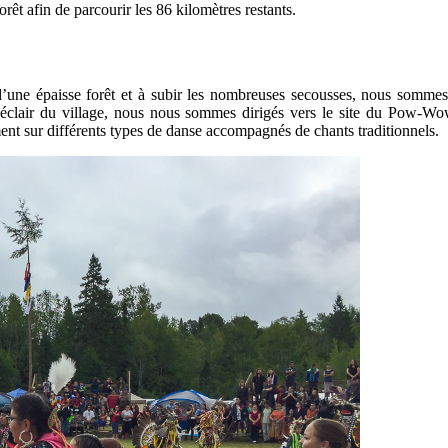
orêt afin de parcourir les 86 kilomètres restants.
d’une épaisse forêt et à subir les nombreuses secousses, nous som
 éclair du village, nous nous sommes dirigés vers le site du Pow-Wow
 sur différents types de danse accompagnés de chants traditionnels.