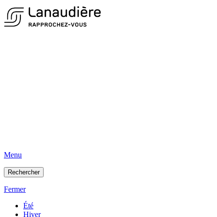
Menu
Rechercher
Fermer
Été
Hiver