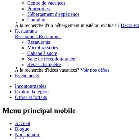
Centre de vacances
Pourvoiries
Hébergement d'expérience
Camping
À la recherche d'un hébergement inusité ou exclusif ?
Découvre
Restaurants
Restaurants
Restaurants
Restaurants
Microbrasseries
Cabane à sucre
Salle de réception/traiteur
Repas champêtre
À la recherche d'idées vacances?
Voir nos offres
Événements
Incontournables
Explore la région
Offres et forfaits
Menu principal mobile
Accueil
Blogue
Nous joindre