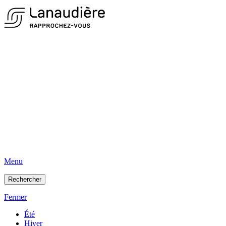
Menu
Rechercher
Fermer
Été
Hiver