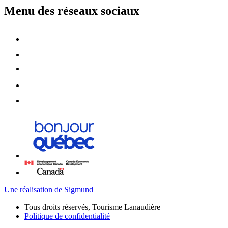
Menu des réseaux sociaux
Une réalisation de Sigmund
Tous droits réservés, Tourisme Lanaudière
Politique de confidentialité