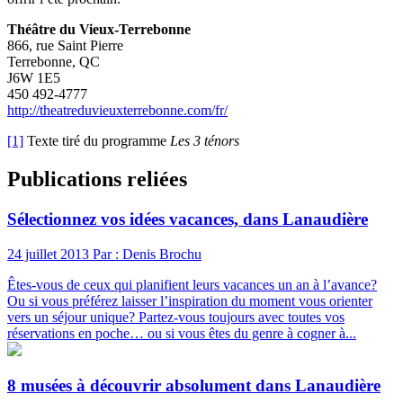
Théâtre du Vieux-Terrebonne
866, rue Saint Pierre
Terrebonne, QC
J6W 1E5
450 492-4777
http://theatreduvieuxterrebonne.com/fr/
[1]
Texte tiré du programme
Les 3 ténors
Publications reliées
Sélectionnez vos idées vacances, dans Lanaudière
24 juillet 2013
Par : Denis Brochu
Êtes-vous de ceux qui planifient leurs vacances un an à l’avance?
Ou si vous préférez laisser l’inspiration du moment vous orienter
vers un séjour unique? Partez-vous toujours avec toutes vos
réservations en poche… ou si vous êtes du genre à cogner à...
8 musées à découvrir absolument dans Lanaudière