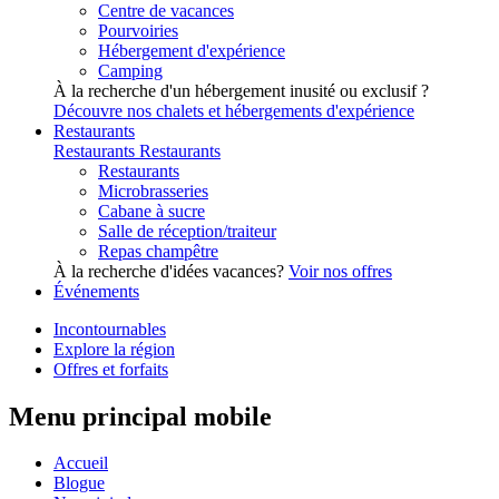
Centre de vacances
Pourvoiries
Hébergement d'expérience
Camping
À la recherche d'un hébergement inusité ou exclusif ?
Découvre nos chalets et hébergements d'expérience
Restaurants
Restaurants
Restaurants
Restaurants
Microbrasseries
Cabane à sucre
Salle de réception/traiteur
Repas champêtre
À la recherche d'idées vacances?
Voir nos offres
Événements
Incontournables
Explore la région
Offres et forfaits
Menu principal mobile
Accueil
Blogue