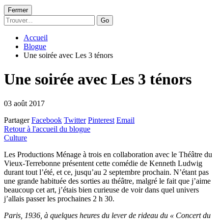
Fermer
Go
Accueil
Blogue
Une soirée avec Les 3 ténors
Une soirée avec Les 3 ténors
03 août 2017
Partager
Facebook
Twitter
Pinterest
Email
Retour à l'accueil du blogue
Culture
Les Productions Ménage à trois en collaboration avec le Théâtre du
Vieux-Terrebonne présentent cette comédie de Kenneth Ludwig
durant tout l’été, et ce, jusqu’au 2 septembre prochain. N’étant pas
une grande habituée des sorties au théâtre, malgré le fait que j’aime
beaucoup cet art, j’étais bien curieuse de voir dans quel univers
j’allais passer les prochaines 2 h 30.
Paris, 1936, à quelques heures du lever de rideau du « Concert du