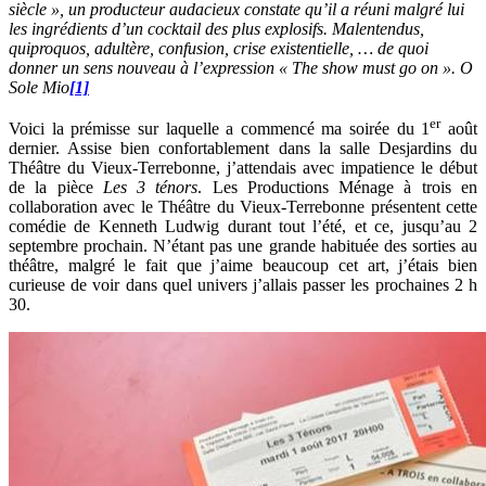
siècle », un producteur audacieux constate qu’il a réuni malgré lui
les ingrédients d’un cocktail des plus explosifs. Malentendus,
quiproquos, adultère, confusion, crise existentielle, … de quoi
donner un sens nouveau à l’expression « The show must go on ». O
Sole Mio
[1]
er
Voici la prémisse sur laquelle a commencé ma soirée du 1
août
dernier. Assise bien confortablement dans la salle Desjardins du
Théâtre du Vieux-Terrebonne, j’attendais avec impatience le début
de la pièce
Les 3 ténors
. Les Productions Ménage à trois en
collaboration avec le Théâtre du Vieux-Terrebonne présentent cette
comédie de Kenneth Ludwig durant tout l’été, et ce, jusqu’au 2
septembre prochain. N’étant pas une grande habituée des sorties au
théâtre, malgré le fait que j’aime beaucoup cet art, j’étais bien
curieuse de voir dans quel univers j’allais passer les prochaines 2 h
30.