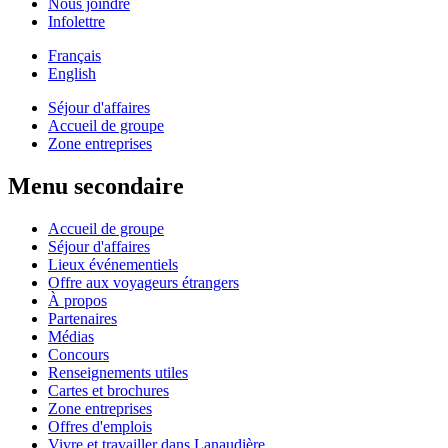
Nous joindre
Infolettre
Français
English
Séjour d'affaires
Accueil de groupe
Zone entreprises
Menu secondaire
Accueil de groupe
Séjour d'affaires
Lieux événementiels
Offre aux voyageurs étrangers
À propos
Partenaires
Médias
Concours
Renseignements utiles
Cartes et brochures
Zone entreprises
Offres d'emplois
Vivre et travailler dans Lanaudière