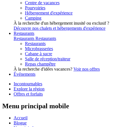
Centre de vacances
Pourvoiries
Hébergement d'expérience
Camping
À la recherche d'un hébergement inusité ou exclusif ?
Découvre nos chalets et hébergements d'expérience
Restaurants
Restaurants
Restaurants
Restaurants
Microbrasseries
Cabane à sucre
Salle de réception/traiteur
Repas champêtre
À la recherche d'idées vacances?
Voir nos offres
Événements
Incontournables
Explore la région
Offres et forfaits
Menu principal mobile
Accueil
Blogue