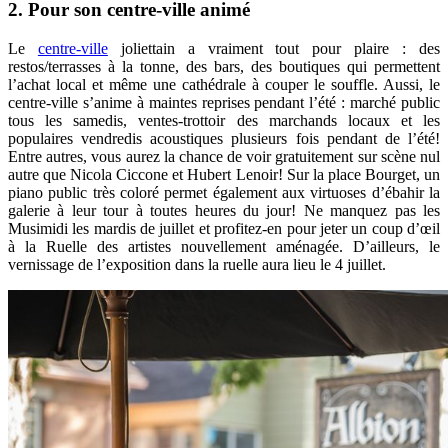
2. Pour son centre-ville animé
Le
centre-ville
joliettain a vraiment tout pour plaire : des
restos/terrasses à la tonne, des bars, des boutiques qui permettent
l’achat local et même une cathédrale à couper le souffle. Aussi, le
centre-ville s’anime à maintes reprises pendant l’été : marché public
tous les samedis, ventes-trottoir des marchands locaux et les
populaires vendredis acoustiques plusieurs fois pendant de l’été!
Entre autres, vous aurez la chance de voir gratuitement sur scène nul
autre que Nicola Ciccone et Hubert Lenoir!
Sur la place Bourget, un
piano public très coloré permet également aux virtuoses d’ébahir la
galerie à leur tour à toutes heures du jour! Ne manquez pas les
Musimidi les mardis de juillet et profitez-en pour jeter un coup d’œil
à la Ruelle des artistes nouvellement aménagée. D’ailleurs, le
vernissage de l’exposition dans la ruelle aura lieu le 4 juillet.