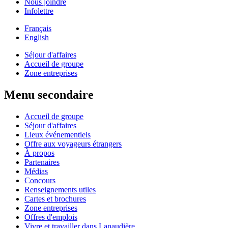
Nous joindre
Infolettre
Français
English
Séjour d'affaires
Accueil de groupe
Zone entreprises
Menu secondaire
Accueil de groupe
Séjour d'affaires
Lieux événementiels
Offre aux voyageurs étrangers
À propos
Partenaires
Médias
Concours
Renseignements utiles
Cartes et brochures
Zone entreprises
Offres d'emplois
Vivre et travailler dans Lanaudière