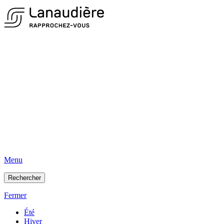
Menu
Rechercher
Fermer
Été
Hiver