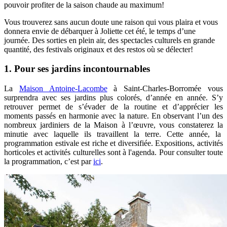
pouvoir profiter de la saison chaude au maximum!
Vous trouverez sans aucun doute une raison qui vous plaira et vous
donnera envie de débarquer à Joliette cet été, le temps d’une
journée. Des sorties en plein air, des spectacles culturels en grande
quantité, des festivals originaux et des restos où se délecter!
1. Pour ses jardins incontournables
La
Maison Antoine-Lacombe
à Saint-Charles-Borromée vous
surprendra avec ses jardins plus colorés, d’année en année. S’y
retrouver permet de s’évader de la routine et d’apprécier les
moments passés en harmonie avec la nature. En observant l’un des
nombreux jardiniers de la Maison à l’œuvre, vous constaterez la
minutie avec laquelle ils travaillent la terre. Cette année, la
programmation estivale est riche et diversifiée. Expositions, activités
horticoles et activités culturelles sont à l'agenda. Pour consulter toute
la programmation, c’est par
ici
.