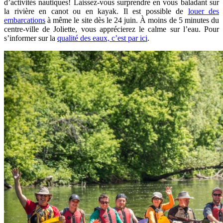
d’activités nautiques! Laissez-vous surprendre en vous baladant sur
la rivière en canot ou en kayak. Il est possible de
louer des
embarcations
à même le site dès le 24 juin. À moins de 5 minutes du
centre-ville de Joliette, vous apprécierez le calme sur l’eau.
Pour
s’informer sur la
qualité des eaux, c’est par ici
.