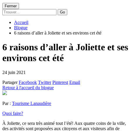
Fermer
Go
Accueil
Blogue
6 raisons d’aller à Joliette et ses environs cet été
6 raisons d’aller à Joliette et ses
environs cet été
24 juin 2021
Partager
Facebook
Twitter
Pinterest
Email
Retour à l'accueil du blogue
Par :
Tourisme Lanaudière
Quoi faire?
À Joliette, ce sera très animé tout l’été! Aux quatre coins de la ville,
des activités sont proposées aux citoyens et aux visiteurs afin de