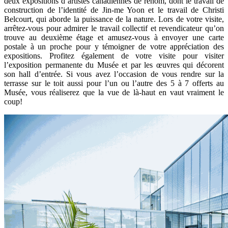
deux expositions d’artistes canadiennes de renom, dont le travail de
construction de l’identité de Jin-me Yoon et le travail de Christi
Belcourt, qui aborde la puissance de la nature. Lors de votre visite,
arrêtez-vous pour admirer le travail collectif et revendicateur qu’on
trouve au deuxième étage et amusez-vous à envoyer une carte
postale à un proche pour y témoigner de votre appréciation des
expositions. Profitez également de votre visite pour visiter
l’exposition permanente du Musée et par les œuvres qui décorent
son hall d’entrée. Si vous avez l’occasion de vous rendre sur la
terrasse sur le toit aussi pour l’un ou l’autre des 5 à 7 offerts au
Musée, vous réaliserez que la vue de là-haut en vaut vraiment le
coup!