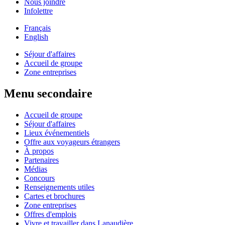
Nous joindre
Infolettre
Français
English
Séjour d'affaires
Accueil de groupe
Zone entreprises
Menu secondaire
Accueil de groupe
Séjour d'affaires
Lieux événementiels
Offre aux voyageurs étrangers
À propos
Partenaires
Médias
Concours
Renseignements utiles
Cartes et brochures
Zone entreprises
Offres d'emplois
Vivre et travailler dans Lanaudière