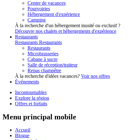
Centre de vacances
Pourvoiries
Hébergement d'expérience
Camping
À la recherche d'un hébergement inusité ou exclusif ?
Découvre nos chalets et hébergements d'expérience
Restaurants
Restaurants
Restaurants
Restaurants
Microbrasseries
Cabane à sucre
Salle de réception/traiteur
Repas champêtre
À la recherche d'idées vacances?
Voir nos offres
Événements
Incontournables
Explore la région
Offres et forfaits
Menu principal mobile
Accueil
Blogue