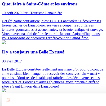
Quoi faire à Saint-Côme et les environs
10 août 2020
Par : Tourisme Lanaudière
Cet été, votre cour arrière, c’est TOUT Lanaudière! Découvrez les
trésors cachés de Lanaudière, ses vues à couper le souffle, ses
terrasses gourmandes et accueillantes, sa beauté rustique et sauvage.
Vous n’avez pas fini de faire le tour de la cour! Aujourd’hui, nous
vous proposons de découvrir l'arrière-cour de Saint-Côme.
Il y a toujours une Belle Excuse!
30 avril 2017
La Belle Excuse constitue réellement une mine d’or pour quiconque
aime cuisiner, bien manger ou recevoir des convives. Un « must »
pour les hédonistes de la table qui raffolent des découvertes et des
produits d'ici. Foodies et autres épicuriens, votre prochain arrêt se
situe à Saint-Liguori dans Lanaudière!
Découvertes gourmandes en sillonnant le Piémont