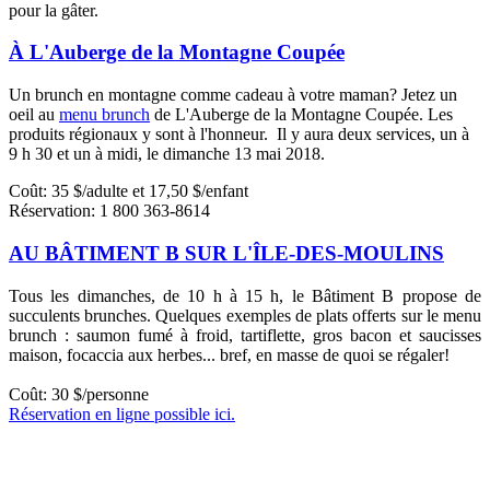
pour la gâter.
À L'Auberge de la Montagne Coupée
Un brunch en montagne comme cadeau à votre maman? Jetez un
oeil au
menu brunch
de L'Auberge de la Montagne Coupée. Les
produits régionaux y sont à l'honneur. Il y aura deux services, un à
9 h 30 et un à midi, le dimanche 13 mai 2018.
Coût: 35 $/adulte et 17,50 $/enfant
Réservation:
1 800 363-8614
AU BÂTIMENT B SUR L'ÎLE-DES-MOULINS
Tous les dimanches, de 10 h à 15 h, le Bâtiment B propose de
succulents brunches. Quelques exemples de plats offerts sur le menu
brunch : saumon fumé à froid, tartiflette, gros bacon et saucisses
maison, focaccia aux herbes... bref, en masse de quoi se régaler!
Coût: 30 $/personne
Réservation en ligne possible ici.