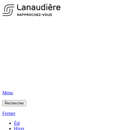
Menu
Rechercher
Fermer
Été
Hiver