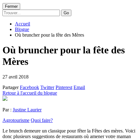
Fermer
Go
Accueil
Blogue
Où bruncher pour la fête des Mères
Où bruncher pour la fête des
Mères
27 avril 2018
Partager
Facebook
Twitter
Pinterest
Email
Retour à l'accueil du blogue
Par :
Justine Laurier
Agrotourisme
Quoi faire?
Le brunch demeure un classique pour fêter la Fêtes des mères. Voici
donc plusieurs suggestions de restaurants où amener votre maman