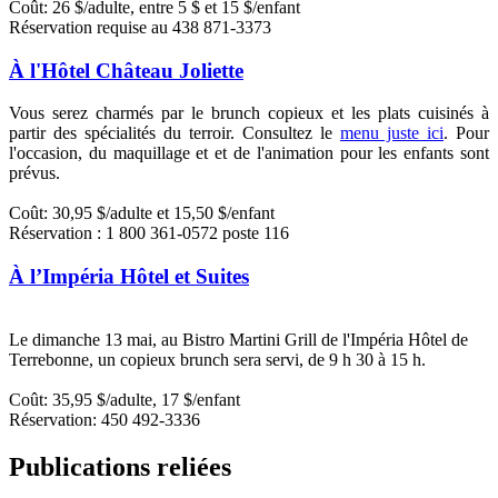
Coût: 26 $/adulte, entre 5 $ et 15 $/enfant
Réservation requise au 438 871-3373
À l'Hôtel Château Joliette
Vous serez charmés par le brunch copieux et les plats cuisinés à
partir des spécialités du terroir. Consultez le
menu juste ici
. Pour
l'occasion, du m
aquillage et et de l'animation pour les enfants sont
prévus.
Coût: 30,95 $/adulte et 15,50 $/enfant
Réservation : 1 800 361-0572 poste 116
À l’Impéria Hôtel et Suites
Le dimanche 13 mai, au Bistro Martini Grill de l'Impéria Hôtel de
Terrebonne, un copieux brunch sera servi, de 9 h 30 à 15 h.
Coût: 35,95 $/adulte, 17 $/enfant
Réservation: 450 492-3336
Publications reliées