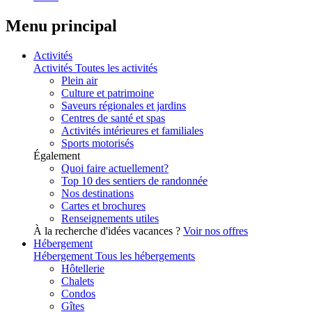
Menu principal
Activités
Activités
Toutes les activités
Plein air
Culture et patrimoine
Saveurs régionales et jardins
Centres de santé et spas
Activités intérieures et familiales
Sports motorisés
Également
Quoi faire actuellement?
Top 10 des sentiers de randonnée
Nos destinations
Cartes et brochures
Renseignements utiles
À la recherche d'idées vacances ?
Voir nos offres
Hébergement
Hébergement
Tous les hébergements
Hôtellerie
Chalets
Condos
Gîtes