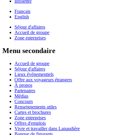
Infolettre
Français
English
Séjour d'affaires
Accueil de groupe
Zone entreprises
Menu secondaire
Accueil de groupe
Séjour d'affaires
Lieux événementiels
Offre aux voyageurs étrangers
À propos
Partenaires
Médias
Concours
Renseignements utiles
Cartes et brochures
Zone entreprises
Offres d'emplois
Vivre et travailler dans Lanaudière
Banque de figurants