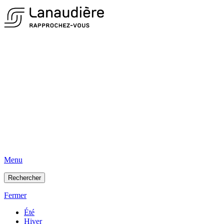
Menu
Rechercher
Fermer
Été
Hiver