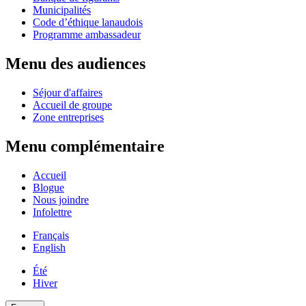
Municipalités
Code d’éthique lanaudois
Programme ambassadeur
Menu des audiences
Séjour d'affaires
Accueil de groupe
Zone entreprises
Menu complémentaire
Accueil
Blogue
Nous joindre
Infolettre
Français
English
Été
Hiver