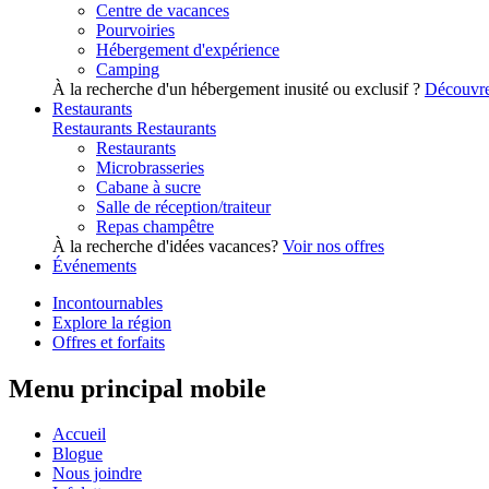
Centre de vacances
Pourvoiries
Hébergement d'expérience
Camping
À la recherche d'un hébergement inusité ou exclusif ?
Découvre
Restaurants
Restaurants
Restaurants
Restaurants
Microbrasseries
Cabane à sucre
Salle de réception/traiteur
Repas champêtre
À la recherche d'idées vacances?
Voir nos offres
Événements
Incontournables
Explore la région
Offres et forfaits
Menu principal mobile
Accueil
Blogue
Nous joindre