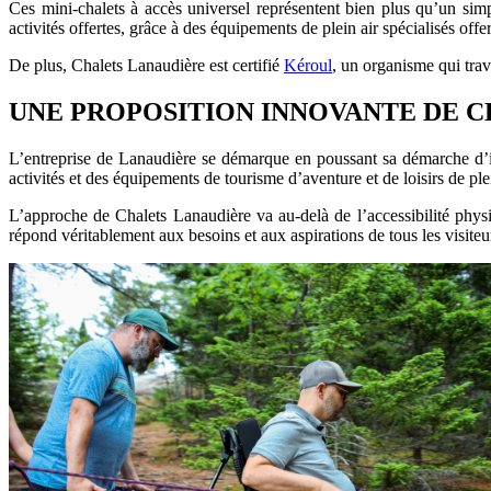
Ces mini-chalets à accès universel représentent bien plus qu’un sim
activités offertes, grâce à des équipements de plein air spécialisés offe
De plus, Chalets Lanaudière est certifié
Kéroul
, un organisme qui trav
UNE PROPOSITION INNOVANTE DE 
L’entreprise de Lanaudière se démarque en poussant sa démarche d’i
activités et des équipements de tourisme d’aventure et de loisirs de pl
L’approche de Chalets Lanaudière va au-delà de l’accessibilité physi
répond véritablement aux besoins et aux aspirations de tous les visiteu