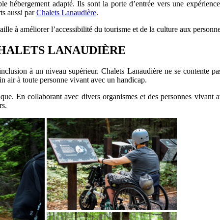
ple hébergement adapté. Ils sont la porte d’entrée vers une expérienc
rts aussi par
Chalets Lanaudière
.
aille à améliorer l’accessibilité du tourisme et de la culture aux personn
CHALETS LANAUDIÈRE
nclusion à un niveau supérieur. Chalets Lanaudière ne se contente pa
ein air à toute personne vivant avec un handicap.
que. En collaborant avec divers organismes et des personnes vivant ave
rs.