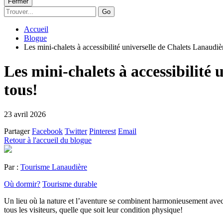
Fermer
Go
Accueil
Blogue
Les mini-chalets à accessibilité universelle de Chalets Lanaudièr
Les mini-chalets à accessibilité 
tous!
23 avril 2026
Partager
Facebook
Twitter
Pinterest
Email
Retour à l'accueil du blogue
Par :
Tourisme Lanaudière
Où dormir?
Tourisme durable
Un lieu où la nature et l’aventure se combinent harmonieusement avec 
tous les visiteurs, quelle que soit leur condition physique!