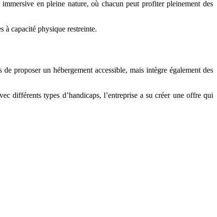
e immersive en pleine nature, où chacun peut profiter pleinement des
es à capacité physique restreinte.
s de proposer un hébergement accessible, mais intègre également des
c différents types d’handicaps, l’entreprise a su créer une offre qui