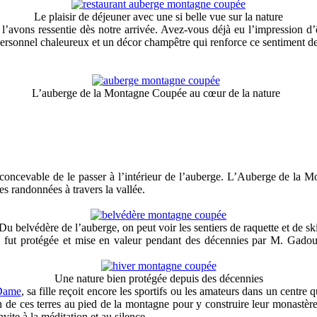
Le plaisir de déjeuner avec une si belle vue sur la nature
us l’avons ressentie dès notre arrivée. Avez-vous déjà eu l’impression d
ersonnel chaleureux et un décor champêtre qui renforce ce sentiment de 
L’auberge de la Montagne Coupée au cœur de la nature
ait inconcevable de le passer à l’intérieur de l’auberge. L’Auberge de
es randonnées à travers la vallée.
Du belvédère de l’auberge, on peut voir les sentiers de raquette et de sk
i fut protégée et mise en valeur pendant des décennies par M. Gadoury
Une nature bien protégée depuis des décennies
Dame
, sa fille reçoit encore les sportifs ou les amateurs dans un centre
on de ces terres au pied de la montagne pour y construire leur monastère
vite à la méditation et au silence.