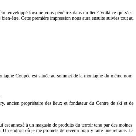
’être enveloppé lorsque vous pénétrez dans un lieu? Voilà ce qui s’est
bien-être. Cette première impression nous aura ensuite suivies tout au
 la Montagne Coupée est située au sommet de la montagne du même nom,
i
, ancien propriétaire des lieux et fondateur du Centre de ski et de
 qui est annexé à un magasin de produits du terroir tenu par des moines.
. Un endroit où je me promets de revenir pour y faire une retraite. La