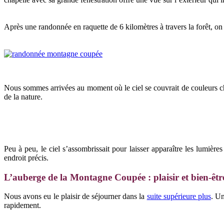
Après une randonnée en raquette de 6 kilomètres à travers la forêt, on 
Nous sommes arrivées au moment où le ciel se couvrait de couleurs cha
de la nature.
Peu à peu, le ciel s’assombrissait pour laisser apparaître les lumièr
endroit précis.
L’auberge de la Montagne Coupée : plaisir et bien-êtr
Nous avons eu le plaisir de séjourner dans la
suite supérieure plus
. Un
rapidement.