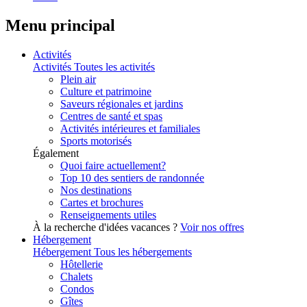
Menu principal
Activités
Activités
Toutes les activités
Plein air
Culture et patrimoine
Saveurs régionales et jardins
Centres de santé et spas
Activités intérieures et familiales
Sports motorisés
Également
Quoi faire actuellement?
Top 10 des sentiers de randonnée
Nos destinations
Cartes et brochures
Renseignements utiles
À la recherche d'idées vacances ?
Voir nos offres
Hébergement
Hébergement
Tous les hébergements
Hôtellerie
Chalets
Condos
Gîtes