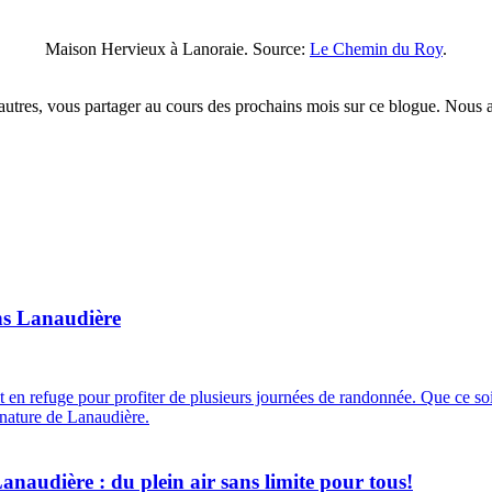
Maison Hervieux à Lanoraie. Source:
Le Chemin du Roy
.
tres, vous partager au cours des prochains mois sur ce blogue. Nous av
ns Lanaudière
nuit en refuge pour profiter de plusieurs journées de randonnée. Que ce
 nature de Lanaudière.
Lanaudière : du plein air sans limite pour tous!