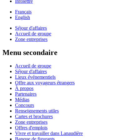
Infolettre
Français
English
Séjour d'affaires
Accueil de groupe
Zone entreprises
Menu secondaire
Accueil de groupe
Séjour d'affaires
Lieux événementiels
Offre aux voyageurs étrangers
À propos
Partenaires
Médias
Concours
Renseignements utiles
Cartes et brochures
Zone entreprises
Offres d'emplois
Vivre et travailler dans Lanaudière
Banque de figurants