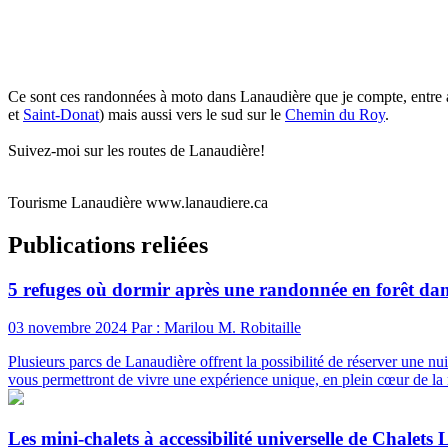
Ce sont ces randonnées à moto dans Lanaudière que je compte, entre au
et
Saint-Donat
) mais aussi vers le sud sur le
Chemin du Roy
.
Suivez-moi sur les routes de Lanaudière!
Tourisme Lanaudière www.lanaudiere.ca
Publications reliées
5 refuges où dormir après une randonnée en forêt da
03 novembre 2024
Par : Marilou M. Robitaille
Plusieurs parcs de Lanaudière offrent la possibilité de réserver une 
vous permettront de vivre une expérience unique, en plein cœur de la
Les mini-chalets à accessibilité universelle de Chalets 