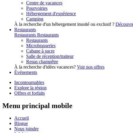
Centre de vacances
Pourvoiries
Hébergement d'expérience
Camping
À la recherche d'un hébergement inusité ou exclusif ?
Découvre
Restaurants
Restaurants
Restaurants
Restaurants
Microbrasseries
Cabane à sucre
Salle de réception/traiteur
Repas champêtre
À la recherche d'idées vacances?
Voir nos offres
Événements
Incontournables
Explore la région
Offres et forfaits
Menu principal mobile
Accueil
Blogue
Nous joindre