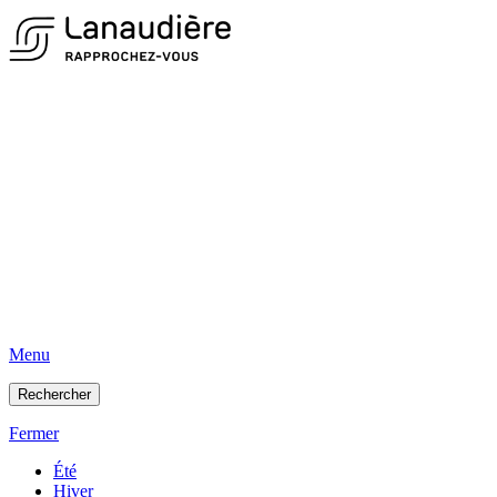
Menu
Rechercher
Fermer
Été
Hiver