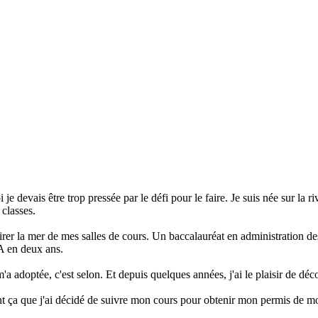
 je devais être trop pressée par le défi pour le faire. Je suis née sur la
 classes.
er la mer de mes salles de cours. Un baccalauréat en administration des
A en deux ans.
'a adoptée, c'est selon. Et depuis quelques années, j'ai le plaisir de dé
nt ça que j'ai décidé de suivre mon cours pour obtenir mon permis de mot