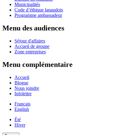
Municipalités
Code d’éthique lanaudois
Programme ambassadeur
Menu des audiences
Séjour d'affaires
Accueil de groupe
Zone entreprises
Menu complémentaire
Accueil
Blogue
Nous joindre
Infolettre
Français
English
Été
Hiver