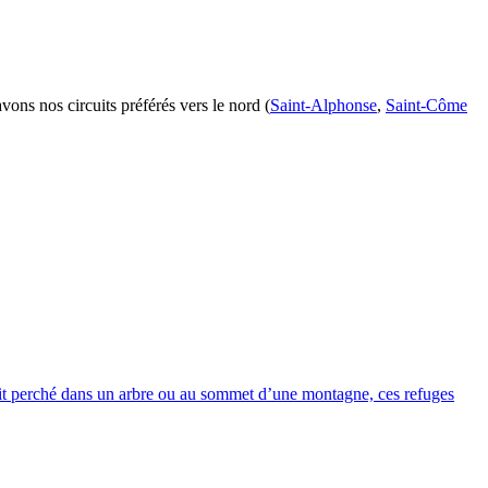
ons nos circuits préférés vers le nord (
Saint-Alphonse
,
Saint-Côme
 soit perché dans un arbre ou au sommet d’une montagne, ces refuges