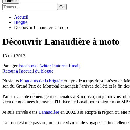
Fermer
Go
Accueil
Blogue
Découvrir Lanaudière à moto
Découvrir Lanaudière à moto
13 mai 2012
Partager
Facebook
Twitter
Pinterest
Email
Retour à l'accueil du blogue
Plusieurs
blogueurs de la brigade
ont pris le temps de se présenter. Moi
son du Grand Prix de Montréal annonçait l'arrivée de l'été et la fin des
J'ai par la suite déménagé mes pénates à Rimouski, où je pouvais admir
vécu deux années intenses à l'Université Laval pour obtenir mon MB
Je suis arrivée dans
Lanaudière
en 2002. J'ai adopté la région ou elle m
La moto est une passion, un art de vivre et de voyager. J'aime telleme