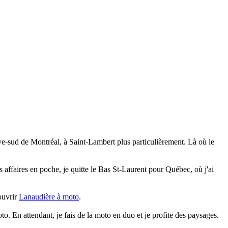
 rive-sud de Montréal, à Saint-Lambert plus particulièrement. Là où le
 affaires en poche, je quitte le Bas St-Laurent pour Québec, où j'ai
couvrir
Lanaudière à moto
.
o. En attendant, je fais de la moto en duo et je profite des paysages.