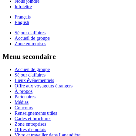
Nous joindre
Infolettre
Français
English
Séjour d'affaires
Accueil de groupe
Zone entreprises
Menu secondaire
Accueil de groupe
Séjour d'affaires
Lieux événementiels
Offre aux voyageurs étrangers
À propos
Partenaires
Médias
Concours
Renseignements utiles
Cartes et brochures
Zone entreprises
Offres d'emplois
Vivre et travailler dans Lanaudière