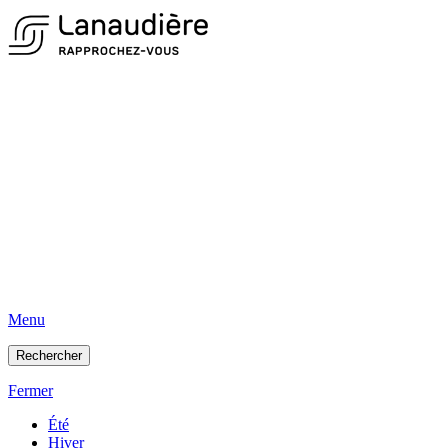
Menu
Rechercher
Fermer
Été
Hiver