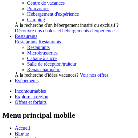
Centre de vacances
Pourvoiries
Hébergement d'expérience
Camping
À la recherche d'un hébergement inusité ou exclusif ?
Découvre nos chalets et hébergements d'expérience
Restaurants
Restaurants
Restaurants
Restaurants
Microbrasseries
Cabane à sucre
Salle de réception/traiteur
Repas champêtre
À la recherche d'idées vacances?
Voir nos offres
Événements
Incontournables
Explore la région
Offres et forfaits
Menu principal mobile
Accueil
Blogue