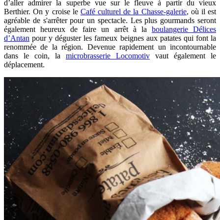
d’aller admirer la superbe vue sur le fleuve à partir du vieux
Berthier. On y croise le
Café culturel de la Chasse-galerie
, où il est
agréable de s'arrêter pour un spectacle. Les plus gourmands seront
également heureux de faire un arrêt à la
boulangerie Délices
d’Antan
pour y déguster les fameux beignes aux patates qui font la
renommée de la région. Devenue rapidement un incontournable
dans le coin, la
microbrasserie Locomotiv
vaut également le
déplacement.