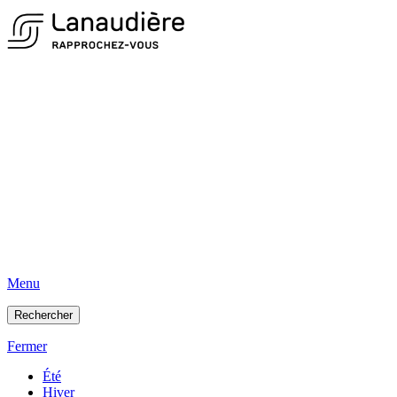
Menu
Rechercher
Fermer
Été
Hiver