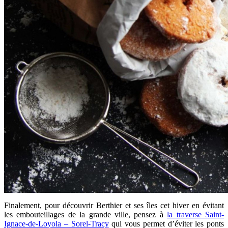
Finalement, pour découvrir Berthier et ses îles cet hiver en évitant
les embouteillages de la grande ville, pensez à
la traverse Saint-
Ignace-de-Loyola – Sorel-Tracy
qui vous permet d’éviter les ponts