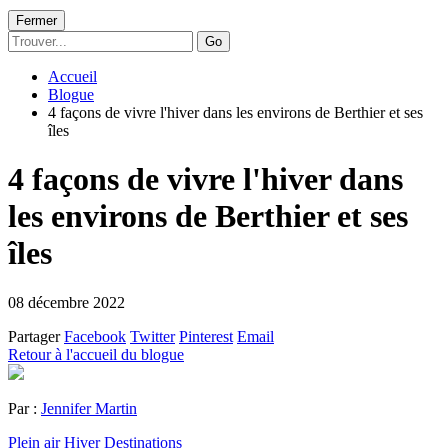
Fermer
Go
Accueil
Blogue
4 façons de vivre l'hiver dans les environs de Berthier et ses
îles
4 façons de vivre l'hiver dans
les environs de Berthier et ses
îles
08 décembre 2022
Partager
Facebook
Twitter
Pinterest
Email
Retour à l'accueil du blogue
Par :
Jennifer Martin
Plein air
Hiver
Destinations