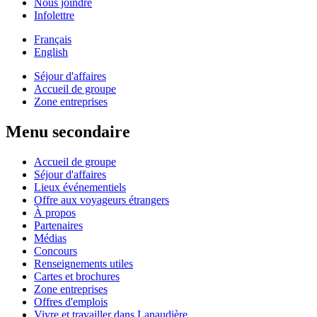
Nous joindre
Infolettre
Français
English
Séjour d'affaires
Accueil de groupe
Zone entreprises
Menu secondaire
Accueil de groupe
Séjour d'affaires
Lieux événementiels
Offre aux voyageurs étrangers
À propos
Partenaires
Médias
Concours
Renseignements utiles
Cartes et brochures
Zone entreprises
Offres d'emplois
Vivre et travailler dans Lanaudière