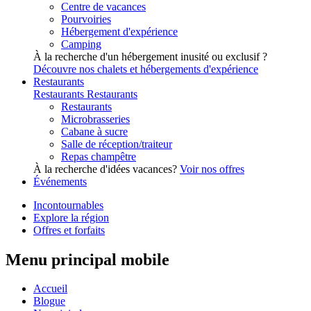
Centre de vacances
Pourvoiries
Hébergement d'expérience
Camping
À la recherche d'un hébergement inusité ou exclusif ?
Découvre nos chalets et hébergements d'expérience
Restaurants
Restaurants
Restaurants
Restaurants
Microbrasseries
Cabane à sucre
Salle de réception/traiteur
Repas champêtre
À la recherche d'idées vacances?
Voir nos offres
Événements
Incontournables
Explore la région
Offres et forfaits
Menu principal mobile
Accueil
Blogue