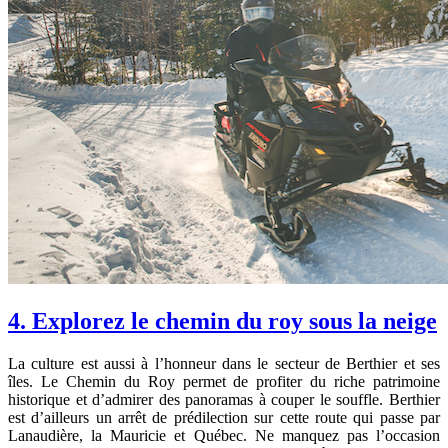
4. Explorez le chemin du roy sous la neige
La culture est aussi à l’honneur dans le secteur de Berthier et ses
îles. Le Chemin du Roy permet de profiter du riche patrimoine
historique et d’admirer des panoramas à couper le souffle. Berthier
est d’ailleurs un arrêt de prédilection sur cette route qui passe par
Lanaudière, la Mauricie et Québec. Ne manquez pas l’occasion