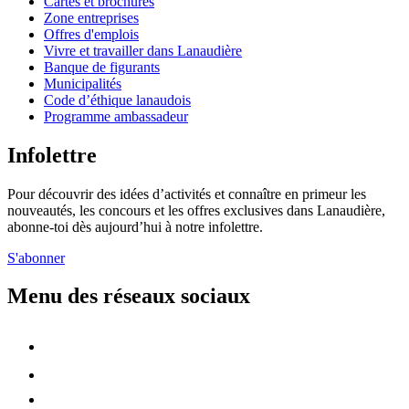
Cartes et brochures
Zone entreprises
Offres d'emplois
Vivre et travailler dans Lanaudière
Banque de figurants
Municipalités
Code d’éthique lanaudois
Programme ambassadeur
Infolettre
Pour découvrir des idées d’activités et connaître en primeur les
nouveautés, les concours et les offres exclusives dans Lanaudière,
abonne-toi dès aujourd’hui à notre infolettre.
S'abonner
Menu des réseaux sociaux