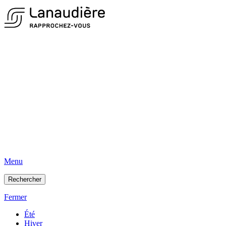
Menu
Rechercher
Fermer
Été
Hiver