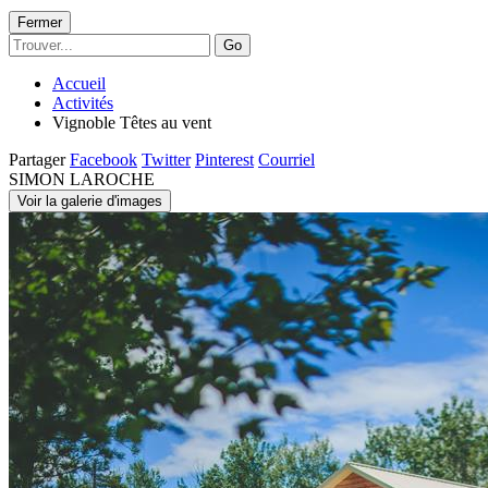
Fermer
Go
Accueil
Activités
Vignoble Têtes au vent
Partager
Facebook
Twitter
Pinterest
Courriel
SIMON LAROCHE
Voir la galerie d'images