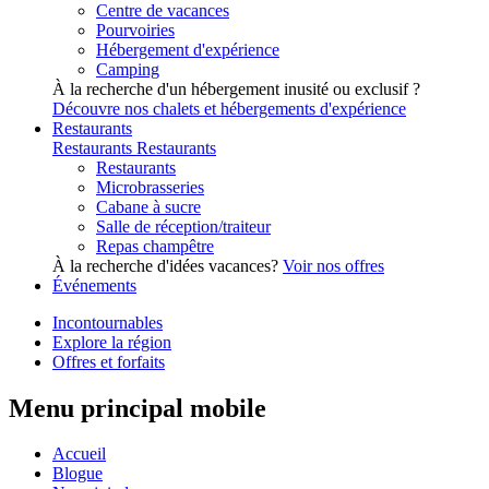
Centre de vacances
Pourvoiries
Hébergement d'expérience
Camping
À la recherche d'un hébergement inusité ou exclusif ?
Découvre nos chalets et hébergements d'expérience
Restaurants
Restaurants
Restaurants
Restaurants
Microbrasseries
Cabane à sucre
Salle de réception/traiteur
Repas champêtre
À la recherche d'idées vacances?
Voir nos offres
Événements
Incontournables
Explore la région
Offres et forfaits
Menu principal mobile
Accueil
Blogue