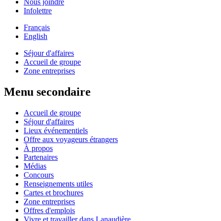
Nous joindre
Infolettre
Français
English
Séjour d'affaires
Accueil de groupe
Zone entreprises
Menu secondaire
Accueil de groupe
Séjour d'affaires
Lieux événementiels
Offre aux voyageurs étrangers
À propos
Partenaires
Médias
Concours
Renseignements utiles
Cartes et brochures
Zone entreprises
Offres d'emplois
Vivre et travailler dans Lanaudière