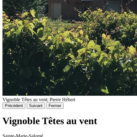
Vignoble Têtes au vent; Pierre Hébert
Précédent
Suivant
Fermer
Vignoble Têtes au vent
Sainte-Marie-Salomé