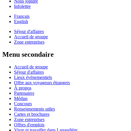
Nous joindre
Infolettre
Français
English
Séjour d'affaires
Accueil de groupe
Zone entreprises
Menu secondaire
Accueil de groupe
Séjour d'affaires
Lieux événementiels
Offre aux voyageurs étrangers
À propos
Partenaires
Médias
Concours
Renseignements utiles
Cartes et brochures
Zone entreprises
Offres d'emplois
Vivre et travailler dans Lanaudière