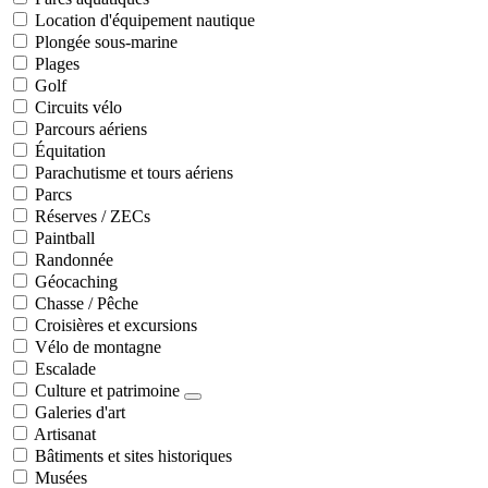
Location d'équipement nautique
Plongée sous-marine
Plages
Golf
Circuits vélo
Parcours aériens
Équitation
Parachutisme et tours aériens
Parcs
Réserves / ZECs
Paintball
Randonnée
Géocaching
Chasse / Pêche
Croisières et excursions
Vélo de montagne
Escalade
Culture et patrimoine
Galeries d'art
Artisanat
Bâtiments et sites historiques
Musées