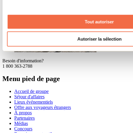
Tout autoriser
Autoriser la sélection
Besoin d'information?
1 800 363-2788
Menu pied de page
Accueil de groupe
Séjour d'affaires
Lieux événementiels
Offre aux voyageurs étrangers
À propos
Partenaires
Médias
Concours