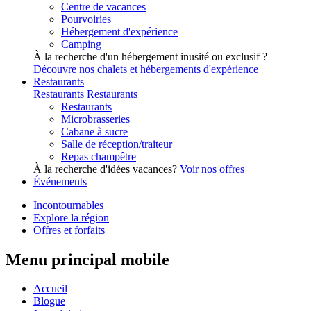
Centre de vacances
Pourvoiries
Hébergement d'expérience
Camping
À la recherche d'un hébergement inusité ou exclusif ?
Découvre nos chalets et hébergements d'expérience
Restaurants
Restaurants
Restaurants
Restaurants
Microbrasseries
Cabane à sucre
Salle de réception/traiteur
Repas champêtre
À la recherche d'idées vacances?
Voir nos offres
Événements
Incontournables
Explore la région
Offres et forfaits
Menu principal mobile
Accueil
Blogue