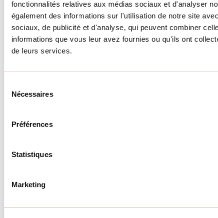
fonctionnalités relatives aux médias sociaux et d'analyser no
également des informations sur l'utilisation de notre site av
sociaux, de publicité et d'analyse, qui peuvent combiner cell
informations que vous leur avez fournies ou qu'ils ont collecté
Les Motoneiges Géro
de leurs services.
Saint-Jean-de-Matha
Sélection
Nécessaires
du
consentement
Préférences
Statistiques
Location de motoneiges Haute-
Marketing
Matawinie
Saint-Michel-des-Saints