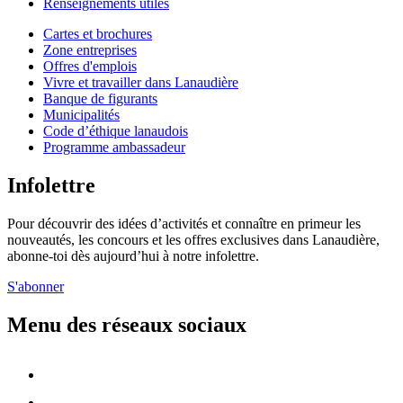
Renseignements utiles
Cartes et brochures
Zone entreprises
Offres d'emplois
Vivre et travailler dans Lanaudière
Banque de figurants
Municipalités
Code d’éthique lanaudois
Programme ambassadeur
Infolettre
Pour découvrir des idées d’activités et connaître en primeur les
nouveautés, les concours et les offres exclusives dans Lanaudière,
abonne-toi dès aujourd’hui à notre infolettre.
S'abonner
Menu des réseaux sociaux