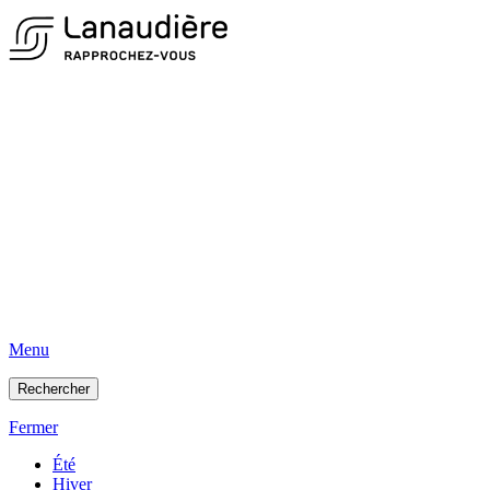
Menu
Rechercher
Fermer
Été
Hiver