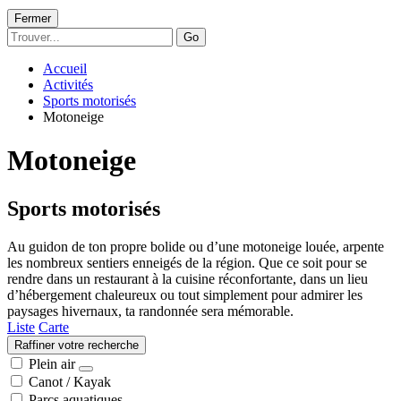
Fermer
Go
Accueil
Activités
Sports motorisés
Motoneige
Motoneige
Sports motorisés
Au guidon de ton propre bolide ou d’une motoneige louée, arpente
les nombreux sentiers enneigés de la région. Que ce soit pour se
rendre dans un restaurant à la cuisine réconfortante, dans un lieu
d’hébergement chaleureux ou tout simplement pour admirer les
paysages hivernaux, ta randonnée sera mémorable.
Liste
Carte
Raffiner votre recherche
Plein air
Canot / Kayak
Parcs aquatiques