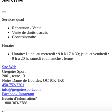
Services
Services quad
Réparation / Vente
Vente de droits d'accès
Concessionaire
Horaire
Horaire: Lundi au mercredi : 9 h à 17 h 30; jeudi et vendredi :
9 h à 20 h; samedi et dimanche : fermé
Site Web
Grégoire Sport
2061, route 131
Notre-Dame-de-Lourdes, QC J0K 1K0
450 752-2201
info@gregoiresport.com
Facebook
Instagram
Besoin d'information?
1 800 363-2788