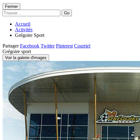
Fermer
Go
Accueil
Activités
Grégoire Sport
Partager
Facebook
Twitter
Pinterest
Courriel
Grégoire sport
Voir la galerie d'images