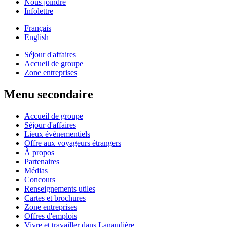
Nous joindre
Infolettre
Français
English
Séjour d'affaires
Accueil de groupe
Zone entreprises
Menu secondaire
Accueil de groupe
Séjour d'affaires
Lieux événementiels
Offre aux voyageurs étrangers
À propos
Partenaires
Médias
Concours
Renseignements utiles
Cartes et brochures
Zone entreprises
Offres d'emplois
Vivre et travailler dans Lanaudière