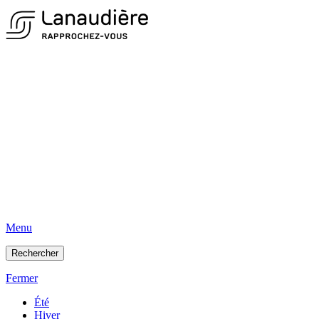
Menu
Rechercher
Fermer
Été
Hiver