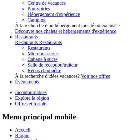
Centre de vacances
Pourvoiries
Hébergement d'expérience
Camping
À la recherche d'un hébergement inusité ou exclusif ?
Découvre nos chalets et hébergements d'expérience
Restaurants
Restaurants
Restaurants
Restaurants
Microbrasseries
Cabane à sucre
Salle de réception/traiteur
Repas champêtre
À la recherche d'idées vacances?
Voir nos offres
Événements
Incontournables
Explore la région
Offres et forfaits
Menu principal mobile
Accueil
Blogue