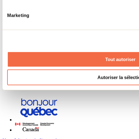
nouveautés, les concours et les offres exclusives dans Lanaudière,
abonne-toi dès aujourd’hui à notre infolettre.
Marketing
S'abonner
Menu des réseaux sociaux
Tout autoriser
Autoriser la sélect