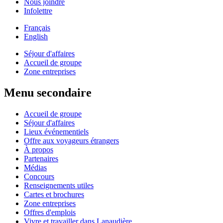
Nous joindre
Infolettre
Français
English
Séjour d'affaires
Accueil de groupe
Zone entreprises
Menu secondaire
Accueil de groupe
Séjour d'affaires
Lieux événementiels
Offre aux voyageurs étrangers
À propos
Partenaires
Médias
Concours
Renseignements utiles
Cartes et brochures
Zone entreprises
Offres d'emplois
Vivre et travailler dans Lanaudière