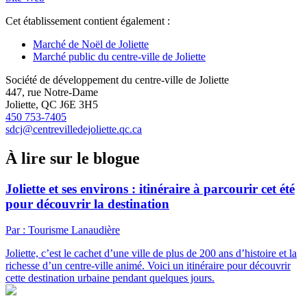
Cet établissement contient également :
Marché de Noël de Joliette
Marché public du centre-ville de Joliette
Société de développement du centre-ville de Joliette
447, rue Notre-Dame
Joliette, QC J6E 3H5
450 753-7405
sdcj@centrevilledejoliette.qc.ca
À lire sur le blogue
Joliette et ses environs : itinéraire à parcourir cet été
pour découvrir la destination
Par : Tourisme Lanaudière
Joliette, c’est le cachet d’une ville de plus de 200 ans d’histoire et la
richesse d’un centre-ville animé. Voici un itinéraire pour découvrir
cette destination urbaine pendant quelques jours.