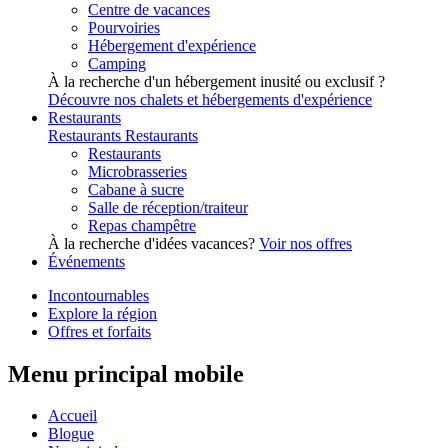
Centre de vacances
Pourvoiries
Hébergement d'expérience
Camping
À la recherche d'un hébergement inusité ou exclusif ?
Découvre nos chalets et hébergements d'expérience
Restaurants
Restaurants
Restaurants
Restaurants
Microbrasseries
Cabane à sucre
Salle de réception/traiteur
Repas champêtre
À la recherche d'idées vacances?
Voir nos offres
Événements
Incontournables
Explore la région
Offres et forfaits
Menu principal mobile
Accueil
Blogue