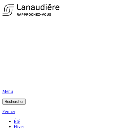
Menu
Rechercher
Fermer
Été
Hiver