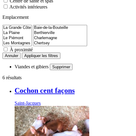
Centre de santé et spas
Activités intérieures
Emplacement
À proximité
Annuler
Appliquer les filtres
Viandes et gibiers
Supprimer
6 résultats
Cochon cent façons
Saint-Jacques