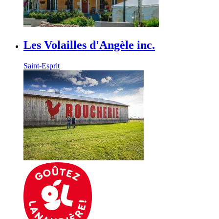
Les Volailles d'Angèle inc.
Saint-Esprit