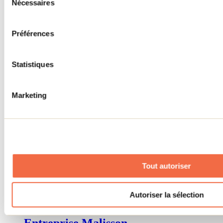
Nécessaires
du
Les Museaux d'Écosse
consentement
Préférences
Saint-Lin-Laurentides
Statistiques
Marketing
Tout autoriser
Autoriser la sélection
Entreprise Malisson