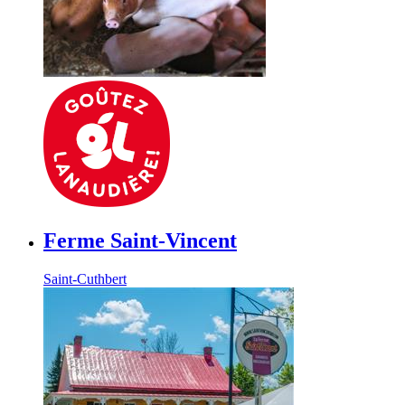
Ferme Saint-Vincent
Saint-Cuthbert