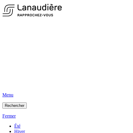
Menu
Rechercher
Fermer
Été
Hiver