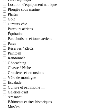
Location d'équipement nautique
Plongée sous-marine
Plages
Golf
Circuits vélo
Parcours aériens
Équitation
Parachutisme et tours aériens
Parcs
Réserves / ZECs
Paintball
Randonnée
Géocaching
Chasse / Pêche
Croisières et excursions
Vélo de montagne
Escalade
Culture et patrimoine
Galeries d'art
Artisanat
Bâtiments et sites historiques
Musées