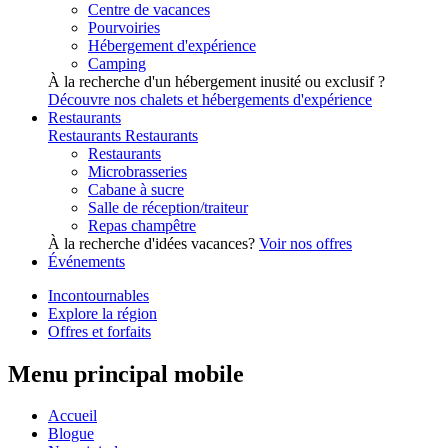
Centre de vacances
Pourvoiries
Hébergement d'expérience
Camping
À la recherche d'un hébergement inusité ou exclusif ?
Découvre nos chalets et hébergements d'expérience
Restaurants
Restaurants
Restaurants
Restaurants
Microbrasseries
Cabane à sucre
Salle de réception/traiteur
Repas champêtre
À la recherche d'idées vacances?
Voir nos offres
Événements
Incontournables
Explore la région
Offres et forfaits
Menu principal mobile
Accueil
Blogue