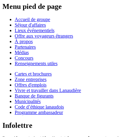
Menu pied de page
Accueil de groupe
Séjour d'affaires
Lieux événementiels
Offre aux voyageurs étrangers
À propos
Partenaires
Médias
Concours
Renseignements utiles
Cartes et brochures
Zone entreprises
Offres d'emplois
Vivre et travailler dans Lanaudière
Banque de figurants
Municipalités
Code d’éthique lanaudois
Programme ambassadeur
Infolettre