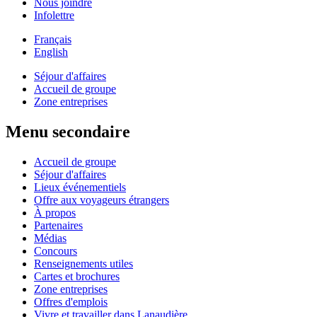
Nous joindre
Infolettre
Français
English
Séjour d'affaires
Accueil de groupe
Zone entreprises
Menu secondaire
Accueil de groupe
Séjour d'affaires
Lieux événementiels
Offre aux voyageurs étrangers
À propos
Partenaires
Médias
Concours
Renseignements utiles
Cartes et brochures
Zone entreprises
Offres d'emplois
Vivre et travailler dans Lanaudière